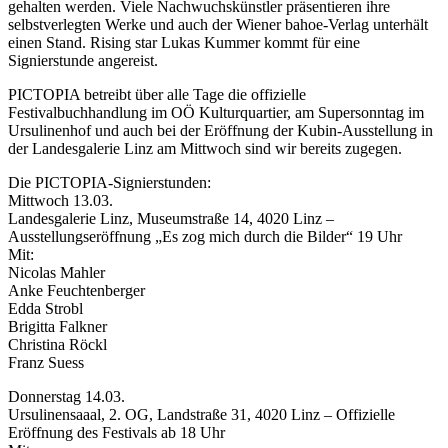
gehalten werden. Viele Nachwuchskünstler präsentieren ihre
selbstverlegten Werke und auch der Wiener bahoe-Verlag unterhält
einen Stand. Rising star Lukas Kummer kommt für eine
Signierstunde angereist.
PICTOPIA betreibt über alle Tage die offizielle
Festivalbuchhandlung im OÖ Kulturquartier, am Supersonntag im
Ursulinenhof und auch bei der Eröffnung der Kubin-Ausstellung in
der Landesgalerie Linz am Mittwoch sind wir bereits zugegen.
Die PICTOPIA-Signierstunden:
Mittwoch 13.03.
Landesgalerie Linz, Museumstraße 14, 4020 Linz –
Ausstellungseröffnung „Es zog mich durch die Bilder“ 19 Uhr
Mit:
Nicolas Mahler
Anke Feuchtenberger
Edda Strobl
Brigitta Falkner
Christina Röckl
Franz Suess
Donnerstag 14.03.
Ursulinensaaal, 2. OG, Landstraße 31, 4020 Linz – Offizielle
Eröffnung des Festivals ab 18 Uhr