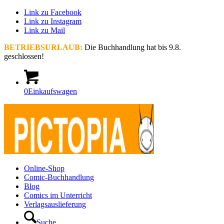
Link zu Facebook
Link zu Instagram
Link zu Mail
BETRIEBSURLAUB:
Die Buchhandlung hat bis 9.8.
geschlossen!
0
Einkaufswagen
Online-Shop
Comic-Buchhandlung
Blog
Comics im Unterricht
Verlagsauslieferung
Suche