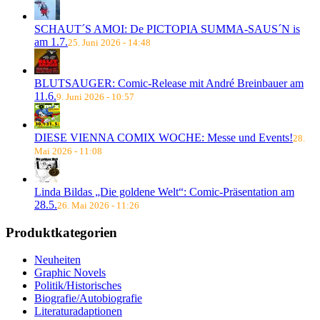
SCHAUT´S AMOI: De PICTOPIA SUMMA-SAUS´N is
am 1.7.
25. Juni 2026 - 14:48
BLUTSAUGER: Comic-Release mit André Breinbauer am
11.6.
9. Juni 2026 - 10:57
DIESE VIENNA COMIX WOCHE: Messe und Events!
28.
Mai 2026 - 11:08
Linda Bildas „Die goldene Welt“: Comic-Präsentation am
28.5.
26. Mai 2026 - 11:26
Produktkategorien
Neuheiten
Graphic Novels
Politik/Historisches
Biografie/Autobiografie
Literaturadaptionen