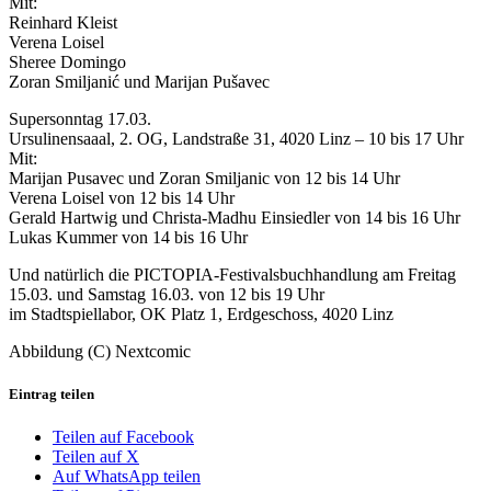
Mit:
Reinhard Kleist
Verena Loisel
Sheree Domingo
Zoran Smiljanić und Marijan Pušavec
Supersonntag 17.03.
Ursulinensaaal, 2. OG, Landstraße 31, 4020 Linz – 10 bis 17 Uhr
Mit:
Marijan Pusavec und Zoran Smiljanic von 12 bis 14 Uhr
Verena Loisel von 12 bis 14 Uhr
Gerald Hartwig und Christa-Madhu Einsiedler von 14 bis 16 Uhr
Lukas Kummer von 14 bis 16 Uhr
Und natürlich die PICTOPIA-Festivalsbuchhandlung am Freitag
15.03. und Samstag 16.03. von 12 bis 19 Uhr
im Stadtspiellabor, OK Platz 1, Erdgeschoss, 4020 Linz
Abbildung (C) Nextcomic
Eintrag teilen
Teilen auf Facebook
Teilen auf X
Auf WhatsApp teilen