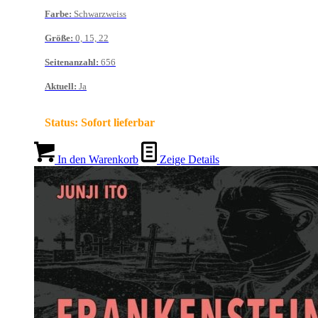
Farbe
:
Schwarzweiss
Größe
:
0, 15, 22
Seitenanzahl
:
656
Aktuell
:
Ja
Status:
Sofort lieferbar
In den Warenkorb
Zeige Details