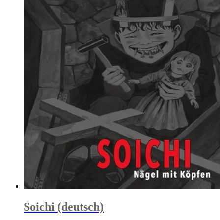
Soichi (deutsch)