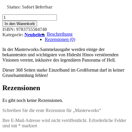
Status:
Sofort lieferbar
Masterworks
Menge
In den Warenkorb
ISBN:
9783755504740
Beschreibung
Kategorie:
Neuheiten
Rezensionen (0)
In der Masterworks-Sammelausgabe werden einige der
bekanntesten und wichtigsten von Hideshi Hinos verstörenden
Visionen vereint, inklusive des legendären Panorama of Hell.
Dieser 368 Seiten starke Einzelband im Großformat darf in keiner
Gruselsammlung fehlen!
Rezensionen
Es gibt noch keine Rezensionen.
Schreiben Sie die erste Rezension für „Masterworks“
Ihre E-Mail-Adresse wird nicht veröffentlicht.
Erforderliche Felder
sind mit
*
markiert