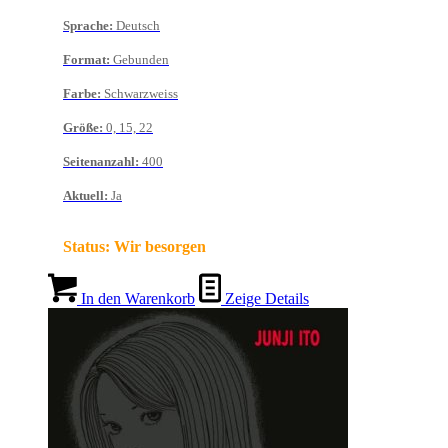
Sprache
:
Deutsch
Format
:
Gebunden
Farbe
:
Schwarzweiss
Größe
:
0, 15, 22
Seitenanzahl
:
400
Aktuell
:
Ja
Status:
Wir besorgen
In den Warenkorb
Zeige Details