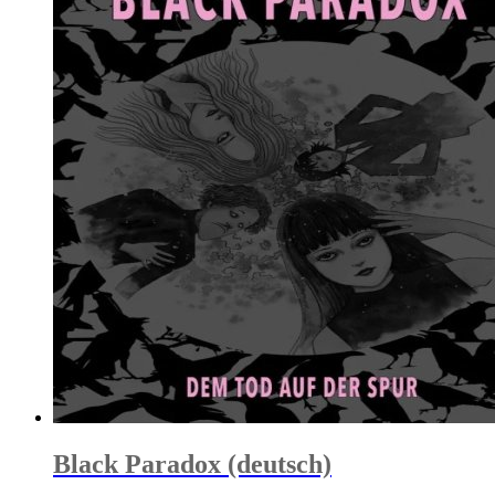
Black Paradox (deutsch)