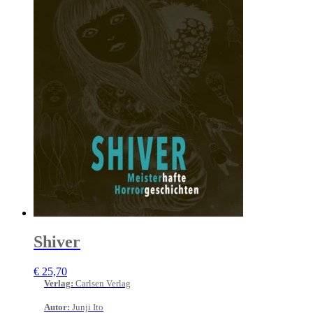
Shiver
€
25,70
Verlag
:
Carlsen Verlag
Autor
:
Junji Ito