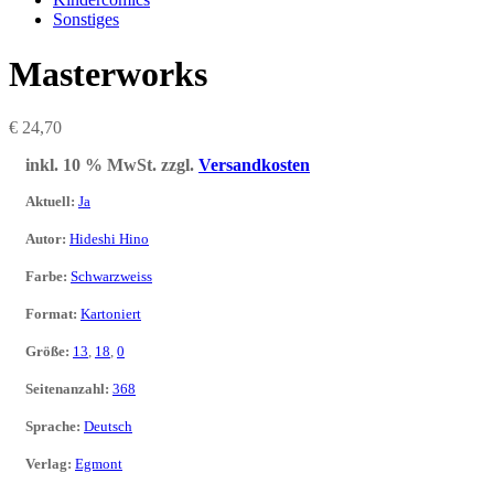
Sonstiges
Masterworks
€
24,70
inkl. 10 % MwSt.
zzgl.
Versandkosten
Aktuell
:
Ja
Autor
:
Hideshi Hino
Farbe
:
Schwarzweiss
Format
:
Kartoniert
Größe
:
13
,
18
,
0
Seitenanzahl
:
368
Sprache
:
Deutsch
Verlag
:
Egmont