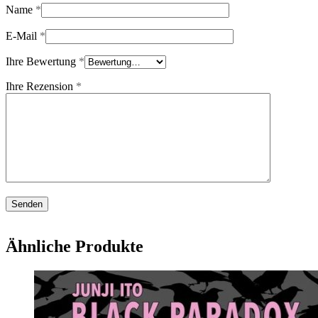
Name
*
E-Mail
*
Ihre Bewertung
*
Ihre Rezension
*
Ähnliche Produkte