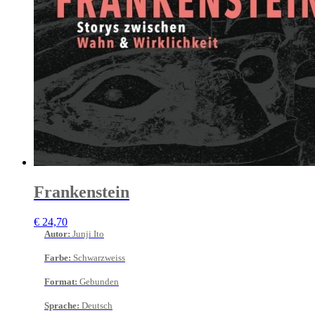
Frankenstein
€
24,70
Autor
:
Junji Ito
Farbe
:
Schwarzweiss
Format
:
Gebunden
Sprache
:
Deutsch