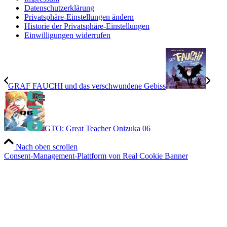
Datenschutzerklärung
Privatsphäre-Einstellungen ändern
Historie der Privatsphäre-Einstellungen
Einwilligungen widerrufen
GRAF FAUCHI und das verschwundene Gebiss
GTO: Great Teacher Onizuka 06
Nach oben scrollen
Consent-Management-Plattform von Real Cookie Banner