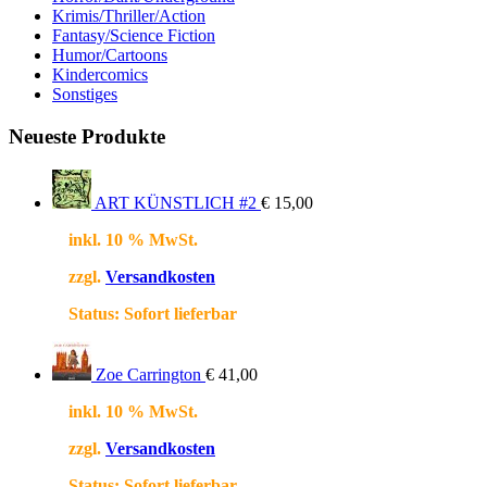
Krimis/Thriller/Action
Fantasy/Science Fiction
Humor/Cartoons
Kindercomics
Sonstiges
Neueste Produkte
ART KÜNSTLICH #2
€
15,00
inkl. 10 % MwSt.
zzgl.
Versandkosten
Status:
Sofort lieferbar
Zoe Carrington
€
41,00
inkl. 10 % MwSt.
zzgl.
Versandkosten
Status:
Sofort lieferbar