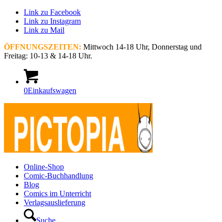
Link zu Facebook
Link zu Instagram
Link zu Mail
ÖFFNUNGSZEITEN:
Mittwoch 14-18 Uhr, Donnerstag und
Freitag: 10-13 & 14-18 Uhr.
0
Einkaufswagen
Online-Shop
Comic-Buchhandlung
Blog
Comics im Unterricht
Verlagsauslieferung
Suche