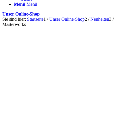
Menü
Menü
Unser Online-Shop
Sie sind hier:
Startseite
1
/
Unser Online-Shop
2
/
Neuheiten
3
/
Masterworks