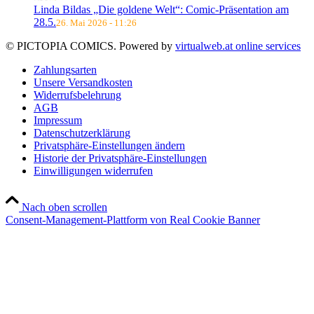
Linda Bildas „Die goldene Welt“: Comic-Präsentation am
28.5.
26. Mai 2026 - 11:26
© PICTOPIA COMICS. Powered by
virtualweb.at online services
Zahlungsarten
Unsere Versandkosten
Widerrufsbelehrung
AGB
Impressum
Datenschutzerklärung
Privatsphäre-Einstellungen ändern
Historie der Privatsphäre-Einstellungen
Einwilligungen widerrufen
Nach oben scrollen
Consent-Management-Plattform von Real Cookie Banner