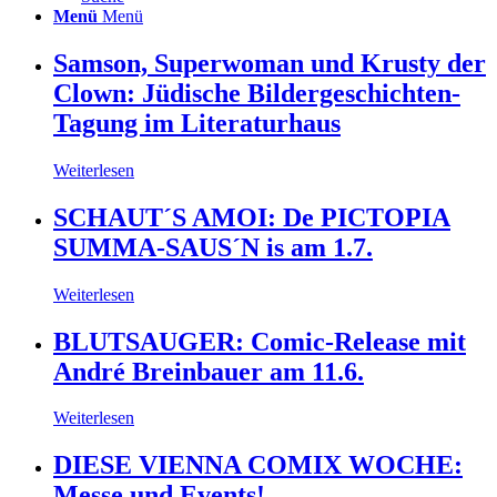
Menü
Menü
Samson, Superwoman und Krusty der
Clown: Jüdische Bildergeschichten-
Tagung im Literaturhaus
Weiterlesen
SCHAUT´S AMOI: De PICTOPIA
SUMMA-SAUS´N is am 1.7.
Weiterlesen
BLUTSAUGER: Comic-Release mit
André Breinbauer am 11.6.
Weiterlesen
DIESE VIENNA COMIX WOCHE:
Messe und Events!