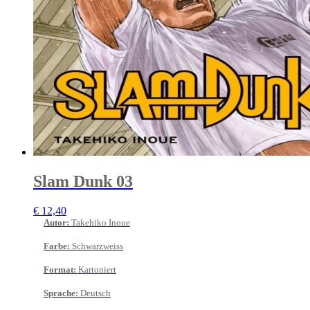
Slam Dunk 03
€
12,40
Autor
:
Takehiko Inoue
Farbe
:
Schwarzweiss
Format
:
Kartoniert
Sprache
:
Deutsch