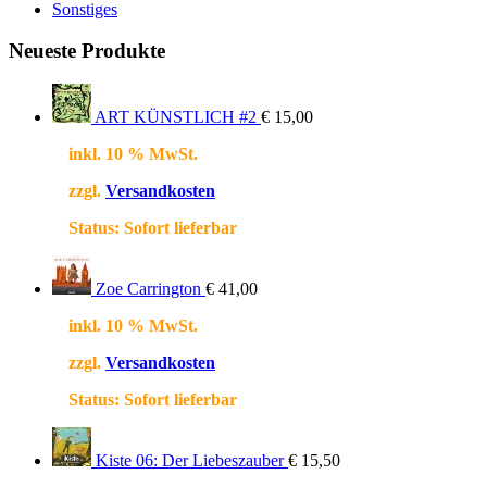
Sonstiges
Neueste Produkte
ART KÜNSTLICH #2
€
15,00
inkl. 10 % MwSt.
zzgl.
Versandkosten
Status:
Sofort lieferbar
Zoe Carrington
€
41,00
inkl. 10 % MwSt.
zzgl.
Versandkosten
Status:
Sofort lieferbar
Kiste 06: Der Liebeszauber
€
15,50