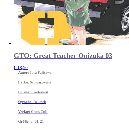
GTO: Great Teacher Onizuka 03
€
18,50
Autor
:
Toru Fujisawa
Farbe
:
Schwarzweiss
Format
:
Kartoniert
Sprache
:
Deutsch
Verlag
:
Cross Cult
Größe
:
0, 14, 21