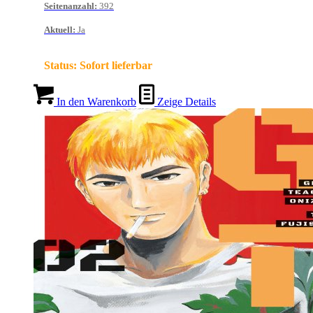
Seitenanzahl
:
392
Aktuell
:
Ja
Status:
Sofort lieferbar
In den Warenkorb
Zeige Details