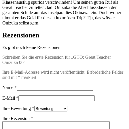
Klassenausflug spurlos verschwinden! Um seinen guten Ruf als
Great Teacher zu retten, lädt Onizuka die Abschlussklassen der
gesamten Schule auf das Inselparadies Okinawa ein. Doch woher
nimmt er das Geld für diesen luxuriösen Trip? Tja, das wüsste
Onizuka selbst gern.
Rezensionen
Es gibt noch keine Rezensionen.
Schreiben Sie die erste Rezension für „GTO: Great Teacher
Onizuka 06“
Ihre E-Mail-Adresse wird nicht veröffentlicht.
Erforderliche Felder
sind mit
*
markiert
Name
*
E-Mail
*
Ihre Bewertung
*
Ihre Rezension
*