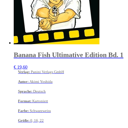
Banana Fish Ultimative Edition Bd. 1
€
19,60
Verlag
:
Panini Verlags GmbH
Autor
:
Akimi Yoshida
Sprache
:
Deutsch
Format
:
Kartoniert
Farbe
:
Schwarzweiss
Größe
:
0, 16, 22