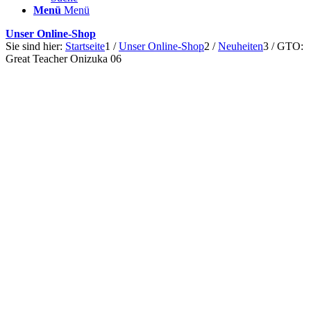
Menü
Menü
Unser Online-Shop
Sie sind hier:
Startseite
1
/
Unser Online-Shop
2
/
Neuheiten
3
/
GTO:
Great Teacher Onizuka 06