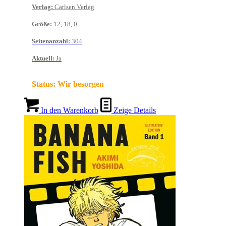
Verlag
:
Carlsen Verlag
Größe
:
12, 18, 0
Seitenanzahl
:
304
Aktuell
:
Ja
Status:
Wir besorgen
In den Warenkorb
Zeige Details