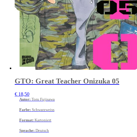
GTO: Great Teacher Onizuka 05
€
18,50
Autor
:
Toru Fujisawa
Farbe
:
Schwarzweiss
Format
:
Kartoniert
Sprache
:
Deutsch