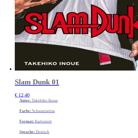
Slam Dunk 01
€
12,40
Autor
:
Takehiko Inoue
Farbe
:
Schwarzweiss
Format
:
Kartoniert
Sprache
:
Deutsch