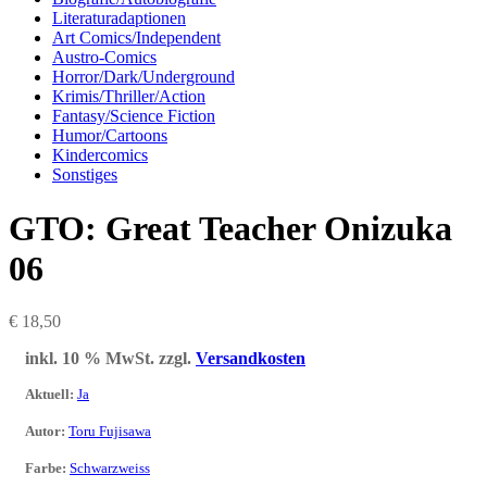
Literaturadaptionen
Art Comics/Independent
Austro-Comics
Horror/Dark/Underground
Krimis/Thriller/Action
Fantasy/Science Fiction
Humor/Cartoons
Kindercomics
Sonstiges
GTO: Great Teacher Onizuka
06
€
18,50
inkl. 10 % MwSt.
zzgl.
Versandkosten
Aktuell
:
Ja
Autor
:
Toru Fujisawa
Farbe
:
Schwarzweiss