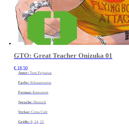
GTO: Great Teacher Onizuka 01
€
18,50
Autor
:
Toru Fujisawa
Farbe
:
Schwarzweiss
Format
:
Kartoniert
Sprache
:
Deutsch
Verlag
:
Cross Cult
Größe
:
0, 14, 21