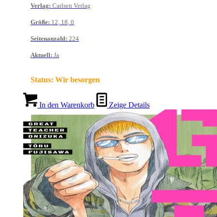
Verlag
:
Carlsen Verlag
Größe
:
12, 18, 0
Seitenanzahl
:
224
Aktuell
:
Ja
Status:
Wir besorgen
In den Warenkorb
Zeige Details