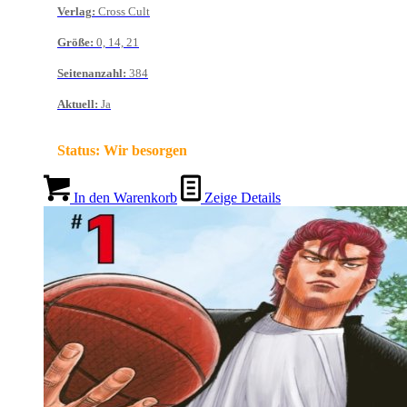
Verlag
:
Cross Cult
Größe
:
0, 14, 21
Seitenanzahl
:
384
Aktuell
:
Ja
Status:
Wir besorgen
In den Warenkorb
Zeige Details