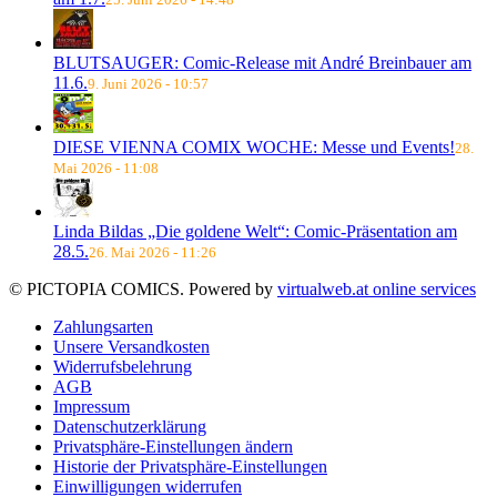
BLUTSAUGER: Comic-Release mit André Breinbauer am
11.6.
9. Juni 2026 - 10:57
DIESE VIENNA COMIX WOCHE: Messe und Events!
28.
Mai 2026 - 11:08
Linda Bildas „Die goldene Welt“: Comic-Präsentation am
28.5.
26. Mai 2026 - 11:26
© PICTOPIA COMICS. Powered by
virtualweb.at online services
Zahlungsarten
Unsere Versandkosten
Widerrufsbelehrung
AGB
Impressum
Datenschutzerklärung
Privatsphäre-Einstellungen ändern
Historie der Privatsphäre-Einstellungen
Einwilligungen widerrufen