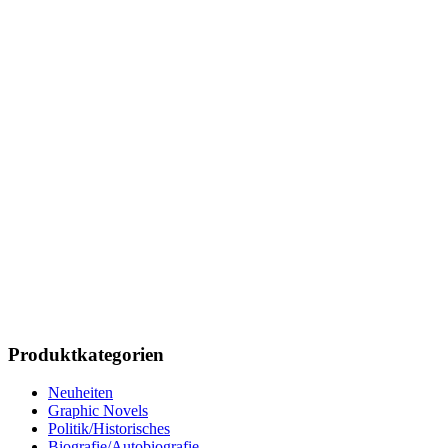
Produktkategorien
Neuheiten
Graphic Novels
Politik/Historisches
Biografie/Autobiografie