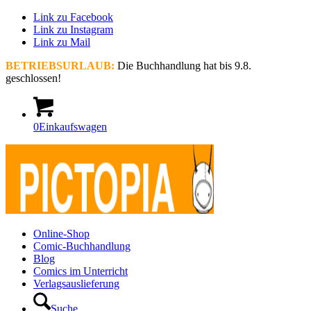
Link zu Facebook
Link zu Instagram
Link zu Mail
BETRIEBSURLAUB:
Die Buchhandlung hat bis 9.8.
geschlossen!
0
Einkaufswagen
Online-Shop
Comic-Buchhandlung
Blog
Comics im Unterricht
Verlagsauslieferung
Suche