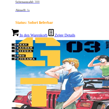
Seitenanzahl
:
388
Aktuell
:
Ja
Status:
Sofort lieferbar
In den Warenkorb
Zeige Details