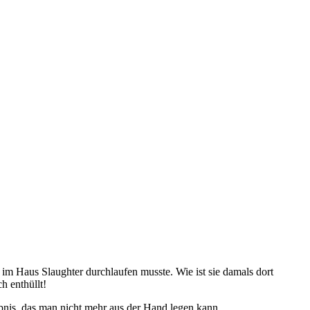
ie im Haus Slaughter durchlaufen musste. Wie ist sie damals dort
h enthüllt!
nis, das man nicht mehr aus der Hand legen kann.