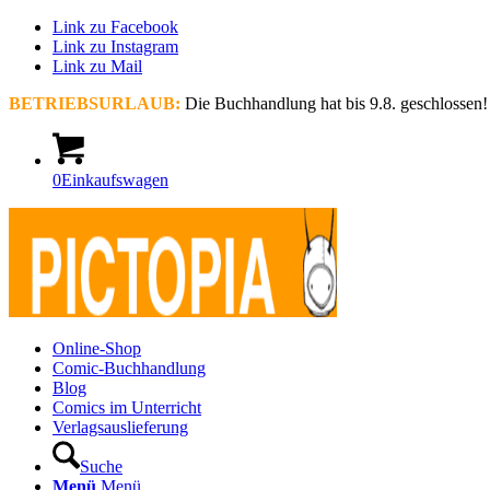
Link zu Facebook
Link zu Instagram
Link zu Mail
BETRIEBSURLAUB:
Die Buchhandlung hat bis 9.8. geschlossen!
0
Einkaufswagen
Online-Shop
Comic-Buchhandlung
Blog
Comics im Unterricht
Verlagsauslieferung
Suche
Menü
Menü