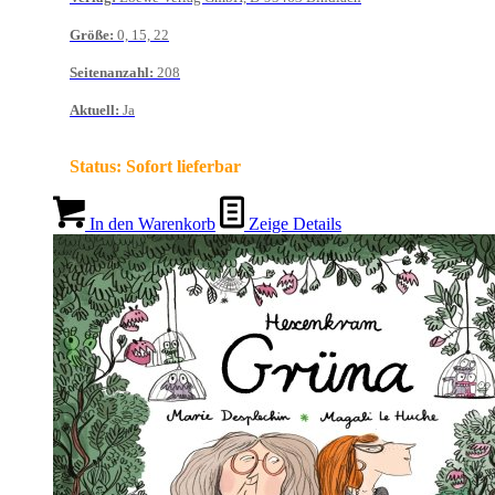
Größe
:
0, 15, 22
Seitenanzahl
:
208
Aktuell
:
Ja
Status:
Sofort lieferbar
In den Warenkorb
Zeige Details