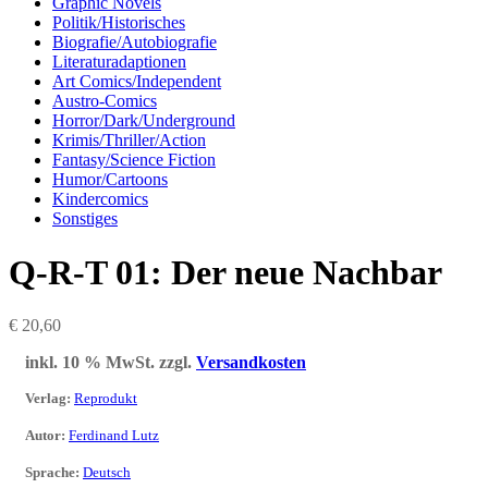
Graphic Novels
Politik/Historisches
Biografie/Autobiografie
Literaturadaptionen
Art Comics/Independent
Austro-Comics
Horror/Dark/Underground
Krimis/Thriller/Action
Fantasy/Science Fiction
Humor/Cartoons
Kindercomics
Sonstiges
Q-R-T 01: Der neue Nachbar
€
20,60
inkl. 10 % MwSt.
zzgl.
Versandkosten
Verlag
:
Reprodukt
Autor
:
Ferdinand Lutz
Sprache
:
Deutsch