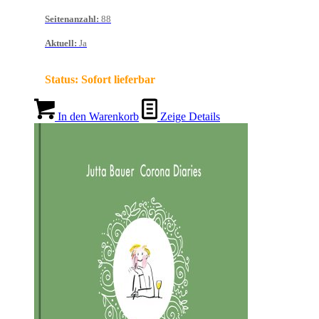
Seitenanzahl
:
88
Aktuell
:
Ja
Status:
Sofort lieferbar
In den Warenkorb
Zeige Details