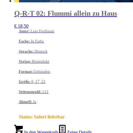
Q-R-T 02: Flummi allein zu Haus
€
18,50
Autor
:
Lutz Ferdinant
Farbe
:
In Farbe
Sprache
:
Deutsch
Verlag
:
Reprodukt
Format
:
Gebunden
Größe
:
0, 17, 23
Seitenanzahl
:
112
Aktuell
:
Ja
Status:
Sofort lieferbar
In den Warenkorb
Zeige Details