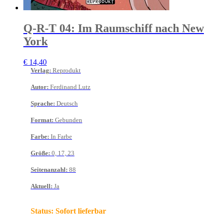
Q-R-T 04: Im Raumschiff nach New
York
€
14,40
Verlag
:
Reprodukt
Autor
:
Ferdinand Lutz
Sprache
:
Deutsch
Format
:
Gebunden
Farbe
:
In Farbe
Größe
:
0, 17, 23
Seitenanzahl
:
88
Aktuell
:
Ja
Status:
Sofort lieferbar