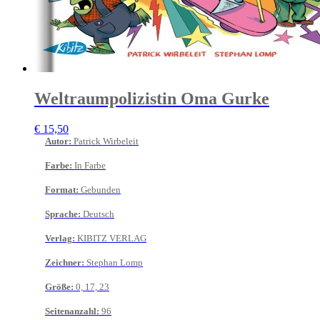
Weltraumpolizistin Oma Gurke
€
15,50
Autor
:
Patrick Wirbeleit
Farbe
:
In Farbe
Format
:
Gebunden
Sprache
:
Deutsch
Verlag
:
KIBITZ VERLAG
Zeichner
:
Stephan Lomp
Größe
:
0, 17, 23
Seitenanzahl
:
96