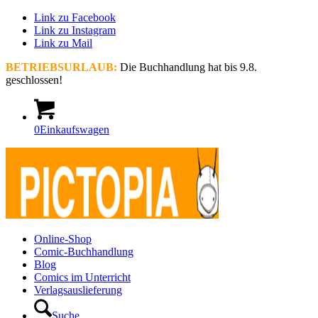
Link zu Facebook
Link zu Instagram
Link zu Mail
BETRIEBSURLAUB:
Die Buchhandlung hat bis 9.8.
geschlossen!
0
Einkaufswagen
Online-Shop
Comic-Buchhandlung
Blog
Comics im Unterricht
Verlagsauslieferung
Suche