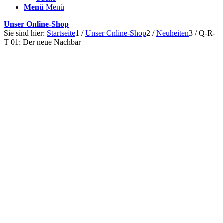
Menü
Menü
Unser Online-Shop
Sie sind hier:
Startseite
1
/
Unser Online-Shop
2
/
Neuheiten
3
/
Q-R-
T 01: Der neue Nachbar