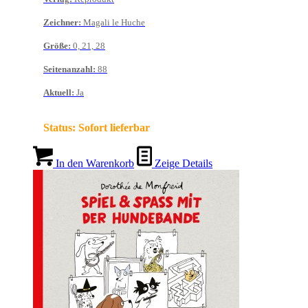
Zeichner
:
Magali le Huche
Größe
:
0, 21, 28
Seitenanzahl
:
88
Aktuell
:
Ja
Status:
Sofort lieferbar
In den Warenkorb
Zeige Details