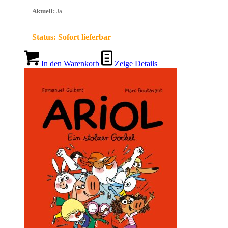
Aktuell
:
Ja
Status:
Sofort lieferbar
In den Warenkorb
Zeige Details