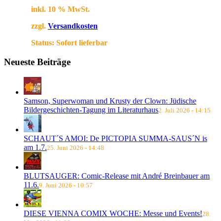
inkl. 10 % MwSt.
zzgl.
Versandkosten
Status:
Sofort lieferbar
Neueste Beiträge
Samson, Superwoman und Krusty der Clown: Jüdische
Bildergeschichten-Tagung im Literaturhaus
2. Juli 2026 - 14:15
SCHAUT´S AMOI: De PICTOPIA SUMMA-SAUS´N is
am 1.7.
25. Juni 2026 - 14:48
BLUTSAUGER: Comic-Release mit André Breinbauer am
11.6.
9. Juni 2026 - 10:57
DIESE VIENNA COMIX WOCHE: Messe und Events!
28.