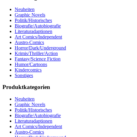
Neuheiten
Graphic Novels
Politik/Historisches
Biografie/Autobiografie
Literaturadaptionen
Art Comics/Independent
Austro-Comics
Horror/Dark/Underground
Krimis/Thriller/Action
Fantasy/Science Fiction
Humor/Cartoons
Kindercomics
Sonstiges
Produktkategorien
Neuheiten
Graphic Novels
Politik/Historisches
Biografie/Autobiografie
Literaturadaptionen
Art Comics/Independent
Austro-Comics