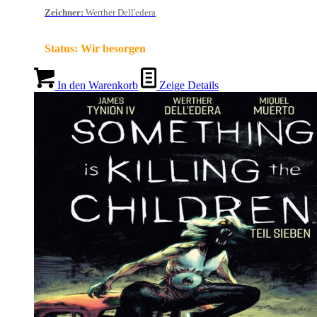
Zeichner
:
Werther Dell'edera
Status:
Wir besorgen
In den Warenkorb
Zeige Details