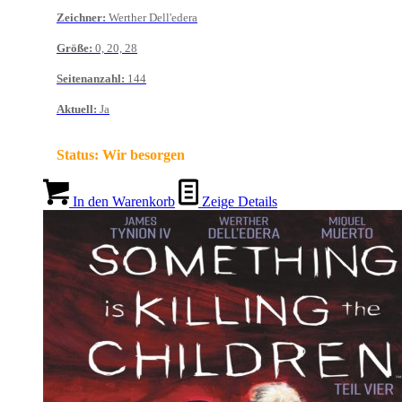
Zeichner
:
Werther Dell'edera
Größe
:
0, 20, 28
Seitenanzahl
:
144
Aktuell
:
Ja
Status:
Wir besorgen
In den Warenkorb
Zeige Details