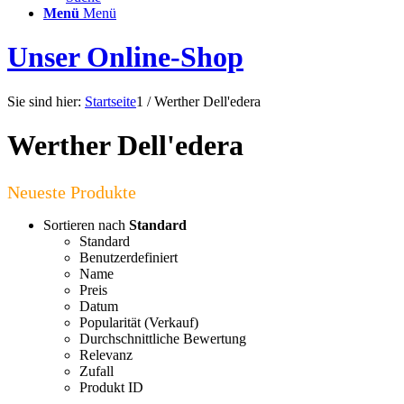
Menü
Menü
Unser Online-Shop
Sie sind hier:
Startseite
1
/
Werther Dell'edera
Werther Dell'edera
Sortieren nach
Standard
Standard
Benutzerdefiniert
Name
Preis
Datum
Popularität (Verkauf)
Durchschnittliche Bewertung
Relevanz
Zufall
Produkt ID