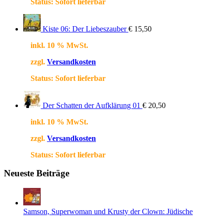
Status:
Sofort lieferbar
Kiste 06: Der Liebeszauber
€
15,50
inkl. 10 % MwSt.
zzgl.
Versandkosten
Status:
Sofort lieferbar
Der Schatten der Aufklärung 01
€
20,50
inkl. 10 % MwSt.
zzgl.
Versandkosten
Status:
Sofort lieferbar
Neueste Beiträge
Samson, Superwoman und Krusty der Clown: Jüdische