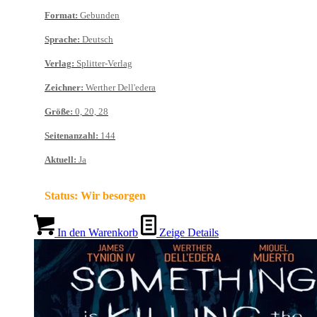
Format
:
Gebunden
Sprache
:
Deutsch
Verlag
:
Splitter-Verlag
Zeichner
:
Werther Dell'edera
Größe
:
0, 20, 28
Seitenanzahl
:
144
Aktuell
:
Ja
Status:
Wir besorgen
In den Warenkorb
Zeige Details