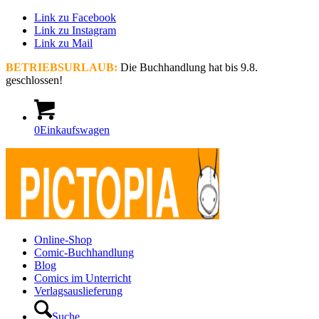
Link zu Facebook
Link zu Instagram
Link zu Mail
BETRIEBSURLAUB:
Die Buchhandlung hat bis 9.8.
geschlossen!
0
Einkaufswagen
Online-Shop
Comic-Buchhandlung
Blog
Comics im Unterricht
Verlagsauslieferung
Suche