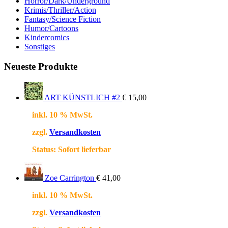
Horror/Dark/Underground
Krimis/Thriller/Action
Fantasy/Science Fiction
Humor/Cartoons
Kindercomics
Sonstiges
Neueste Produkte
ART KÜNSTLICH #2
€
15,00
inkl. 10 % MwSt.
zzgl.
Versandkosten
Status:
Sofort lieferbar
Zoe Carrington
€
41,00
inkl. 10 % MwSt.
zzgl.
Versandkosten