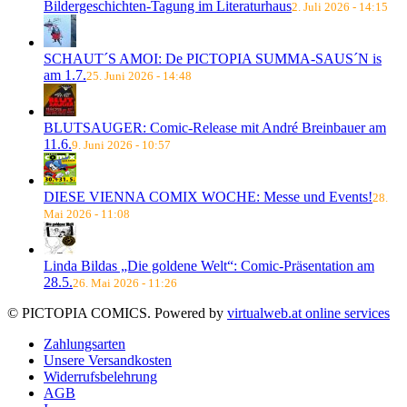
Bildergeschichten-Tagung im Literaturhaus
2. Juli 2026 - 14:15
SCHAUT´S AMOI: De PICTOPIA SUMMA-SAUS´N is
am 1.7.
25. Juni 2026 - 14:48
BLUTSAUGER: Comic-Release mit André Breinbauer am
11.6.
9. Juni 2026 - 10:57
DIESE VIENNA COMIX WOCHE: Messe und Events!
28.
Mai 2026 - 11:08
Linda Bildas „Die goldene Welt“: Comic-Präsentation am
28.5.
26. Mai 2026 - 11:26
© PICTOPIA COMICS. Powered by
virtualweb.at online services
Zahlungsarten
Unsere Versandkosten
Widerrufsbelehrung
AGB