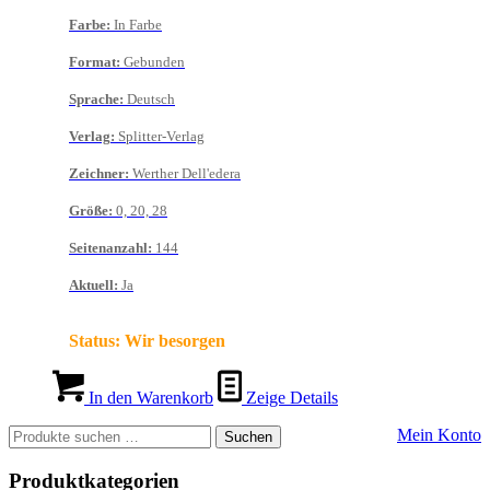
Farbe
:
In Farbe
Format
:
Gebunden
Sprache
:
Deutsch
Verlag
:
Splitter-Verlag
Zeichner
:
Werther Dell'edera
Größe
:
0, 20, 28
Seitenanzahl
:
144
Aktuell
:
Ja
Status:
Wir besorgen
In den Warenkorb
Zeige Details
Suchen
Mein Konto
Suchen
nach:
Produktkategorien