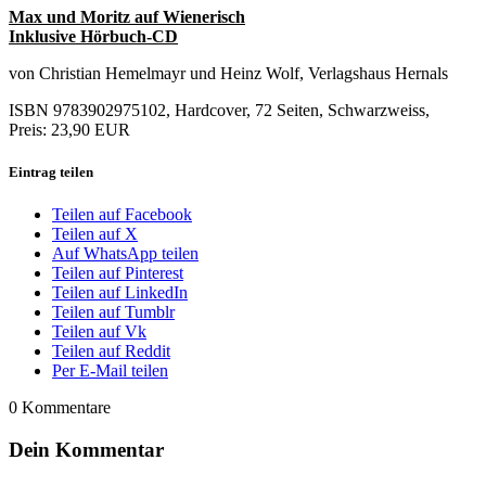
Max und Moritz auf Wienerisch
Inklusive Hörbuch-CD
von Christian Hemelmayr und Heinz Wolf, Verlagshaus Hernals
ISBN 9783902975102, Hardcover, 72 Seiten, Schwarzweiss,
Preis: 23,90 EUR
Eintrag teilen
Teilen auf Facebook
Teilen auf X
Auf WhatsApp teilen
Teilen auf Pinterest
Teilen auf LinkedIn
Teilen auf Tumblr
Teilen auf Vk
Teilen auf Reddit
Per E-Mail teilen
0
Kommentare
Dein Kommentar