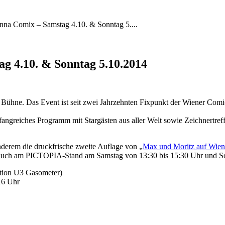
nna Comix – Samstag 4.10. & Sonntag 5....
g 4.10. & Sonntag 5.10.2014
ühne. Das Event ist seit zwei Jahrzehnten Fixpunkt der Wiener Comicsz
ngreiches Programm mit Stargästen aus aller Welt sowie Zeichnertreff
derem die druckfrische zweite Auflage von „
Max und Moritz auf Wien
 Buch am PICTOPIA-Stand am Samstag von 13:30 bis 15:30 Uhr und So
tion U3 Gasometer)
16 Uhr