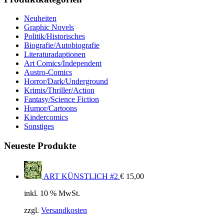
Neuheiten
Graphic Novels
Politik/Historisches
Biografie/Autobiografie
Literaturadaptionen
Art Comics/Independent
Austro-Comics
Horror/Dark/Underground
Krimis/Thriller/Action
Fantasy/Science Fiction
Humor/Cartoons
Kindercomics
Sonstiges
Neueste Produkte
ART KÜNSTLICH #2
€
15,00
inkl. 10 % MwSt.
zzgl.
Versandkosten