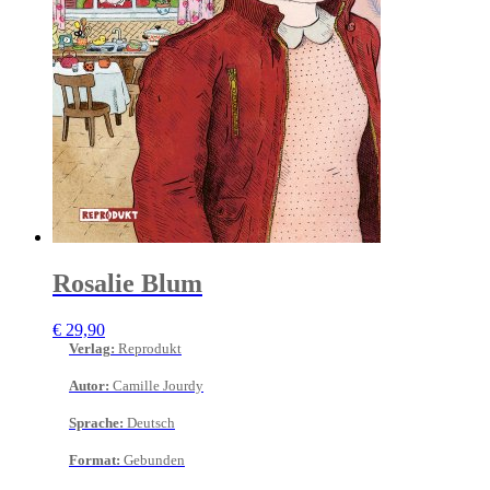
Rosalie Blum
€
29,90
Verlag
:
Reprodukt
Autor
:
Camille Jourdy
Sprache
:
Deutsch
Format
:
Gebunden