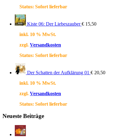
Status:
Sofort lieferbar
Kiste 06: Der Liebeszauber
€
15,50
inkl. 10 % MwSt.
zzgl.
Versandkosten
Status:
Sofort lieferbar
Der Schatten der Aufklärung 01
€
20,50
inkl. 10 % MwSt.
zzgl.
Versandkosten
Status:
Sofort lieferbar
Neueste Beiträge