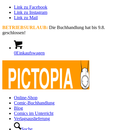
Link zu Facebook
Link zu Instagram
Link zu Mail
BETRIEBSURLAUB:
Die Buchhandlung hat bis 9.8.
geschlossen!
0
Einkaufswagen
Online-Shop
Comic-Buchhandlung
Blog
Comics im Unterricht
Verlagsauslieferung
Suche