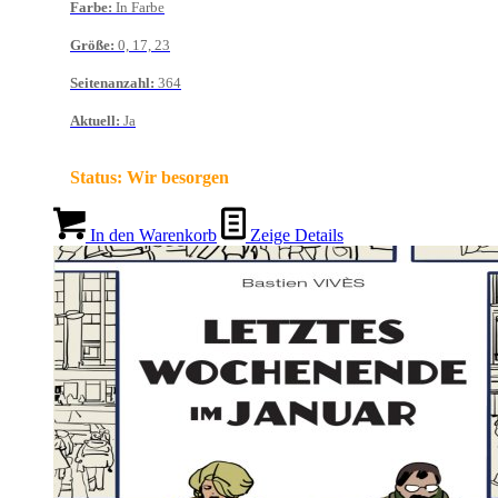
Farbe
:
In Farbe
Größe
:
0, 17, 23
Seitenanzahl
:
364
Aktuell
:
Ja
Status:
Wir besorgen
In den Warenkorb
Zeige Details