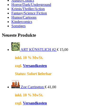
Austro-Comics
Horror/Dark/Underground
Krimis/Thriller/Action
Fantasy/Science Fiction
Humor/Cartoons
Kindercomics
Sonstiges
Neueste Produkte
ART KÜNSTLICH #2
€
15,00
inkl. 10 % MwSt.
zzgl.
Versandkosten
Status:
Sofort lieferbar
Zoe Carrington
€
41,00
inkl. 10 % MwSt.
zzgl.
Versandkosten