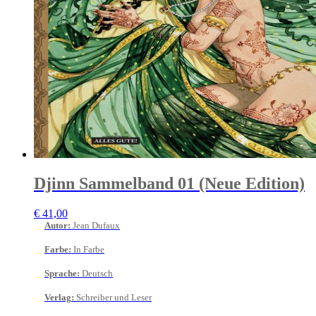
Djinn Sammelband 01 (Neue Edition)
€
41,00
Autor
:
Jean Dufaux
Farbe
:
In Farbe
Sprache
:
Deutsch
Verlag
:
Schreiber und Leser