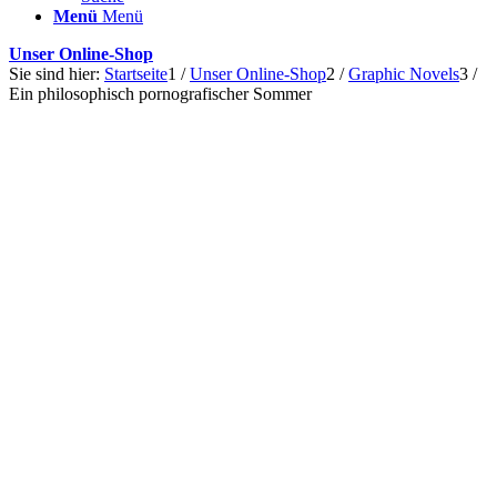
Menü
Menü
Unser Online-Shop
Sie sind hier:
Startseite
1
/
Unser Online-Shop
2
/
Graphic Novels
3
/
Ein philosophisch pornografischer Sommer