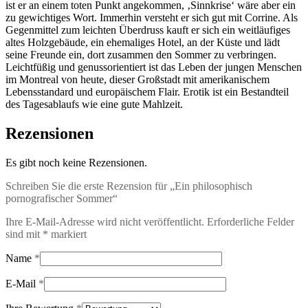
ist er an einem toten Punkt angekommen, ‚Sinnkrise‘ wäre aber ein
zu gewichtiges Wort. Immerhin versteht er sich gut mit Corrine. Als
Gegenmittel zum leichten Überdruss kauft er sich ein weitläufiges
altes Holzgebäude, ein ehemaliges Hotel, an der Küste und lädt
seine Freunde ein, dort zusammen den Sommer zu verbringen.
Leichtfüßig und genussorientiert ist das Leben der jungen Menschen
im Montreal von heute, dieser Großstadt mit amerikanischem
Lebensstandard und europäischem Flair. Erotik ist ein Bestandteil
des Tagesablaufs wie eine gute Mahlzeit.
Rezensionen
Es gibt noch keine Rezensionen.
Schreiben Sie die erste Rezension für „Ein philosophisch
pornografischer Sommer“
Ihre E-Mail-Adresse wird nicht veröffentlicht.
Erforderliche Felder
sind mit
*
markiert
Name
*
E-Mail
*