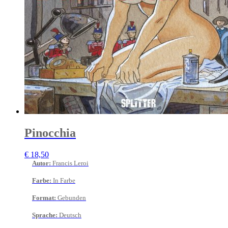
Pinocchia
€
18,50
Autor
:
Francis Leroi
Farbe
:
In Farbe
Format
:
Gebunden
Sprache
:
Deutsch