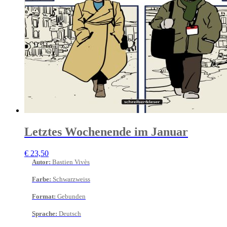
Letztes Wochenende im Januar
€
23,50
Autor
:
Bastien Vivès
Farbe
:
Schwarzweiss
Format
:
Gebunden
Sprache
:
Deutsch