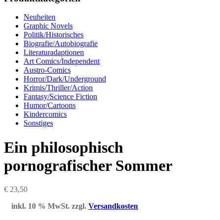
Neuheiten
Graphic Novels
Politik/Historisches
Biografie/Autobiografie
Literaturadaptionen
Art Comics/Independent
Austro-Comics
Horror/Dark/Underground
Krimis/Thriller/Action
Fantasy/Science Fiction
Humor/Cartoons
Kindercomics
Sonstiges
Ein philosophisch
pornografischer Sommer
€
23,50
inkl. 10 % MwSt.
zzgl.
Versandkosten