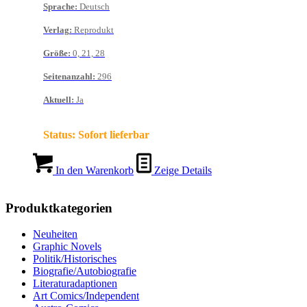
Sprache
:
Deutsch
Verlag
:
Reprodukt
Größe
:
0, 21, 28
Seitenanzahl
:
296
Aktuell
:
Ja
Status:
Sofort lieferbar
In den Warenkorb
Zeige Details
Produktkategorien
Neuheiten
Graphic Novels
Politik/Historisches
Biografie/Autobiografie
Literaturadaptionen
Art Comics/Independent