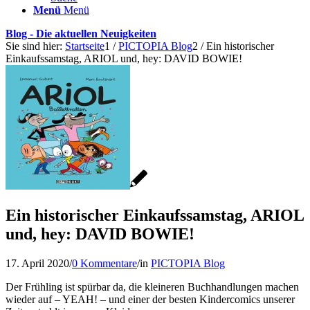
Menü
Menü
Blog - Die aktuellen Neuigkeiten
Sie sind hier:
Startseite
1
/
PICTOPIA Blog
2
/
Ein historischer
Einkaufssamstag, ARIOL und, hey: DAVID BOWIE!
Ein historischer Einkaufssamstag, ARIOL
und, hey: DAVID BOWIE!
17. April 2020
/
0 Kommentare
/
in
PICTOPIA Blog
Der Frühling ist spürbar da, die kleineren Buchhandlungen machen
wieder auf – YEAH! – und einer der besten Kindercomics unserer