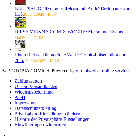
BLUTSAUGER: Comic-Release mit André Breinbauer am
11.6.
9. Juni 2026 - 10:57
DIESE VIENNA COMIX WOCHE: Messe und Events!
28.
Mai 2026 - 11:08
Linda Bildas „Die goldene Welt“: Comic-Präsentation am
28.5.
26. Mai 2026 - 11:26
© PICTOPIA COMICS. Powered by
virtualweb.at online services
Zahlungsarten
Unsere Versandkosten
Widerrufsbelehrung
AGB
Impressum
Datenschutzerklärung
Privatsphäre-Einstellungen ändern
Historie der Privatsphäre-Einstellungen
Einwilligungen widerrufen