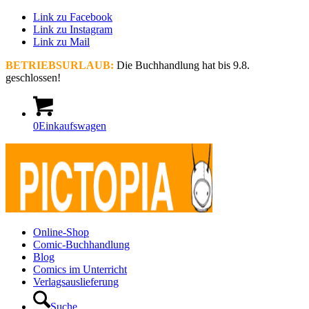
Link zu Facebook
Link zu Instagram
Link zu Mail
BETRIEBSURLAUB:
Die Buchhandlung hat bis 9.8.
geschlossen!
0
Einkaufswagen
Online-Shop
Comic-Buchhandlung
Blog
Comics im Unterricht
Verlagsauslieferung
Suche