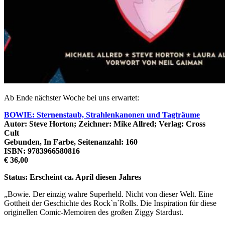
Ab Ende nächster Woche bei uns erwartet:
BOWIE: Sternenstaub, Strahlenkanonen und Tagträume
Autor: Steve Horton; Zeichner: Mike Allred; Verlag: Cross
Cult
Gebunden, In Farbe, Seitenanzahl: 160
ISBN: 9783966580816
€ 36,00
Status: Erscheint ca. April diesen Jahres
„Bowie. Der einzig wahre Superheld. Nicht von dieser Welt. Eine
Gottheit der Geschichte des Rock`n`Rolls. Die Inspiration für diese
originellen Comic-Memoiren des großen Ziggy Stardust.