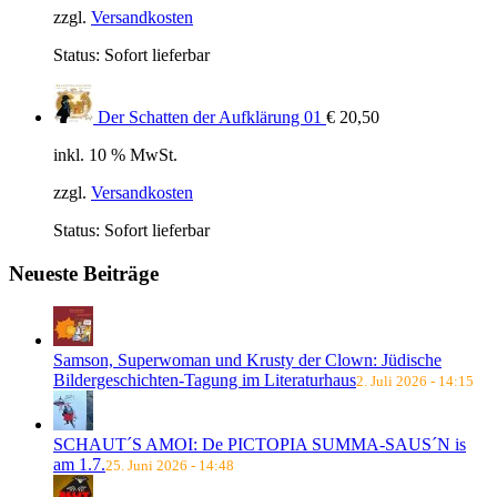
zzgl.
Versandkosten
Status:
Sofort lieferbar
Der Schatten der Aufklärung 01
€
20,50
inkl. 10 % MwSt.
zzgl.
Versandkosten
Status:
Sofort lieferbar
Neueste Beiträge
Samson, Superwoman und Krusty der Clown: Jüdische
Bildergeschichten-Tagung im Literaturhaus
2. Juli 2026 - 14:15
SCHAUT´S AMOI: De PICTOPIA SUMMA-SAUS´N is
am 1.7.
25. Juni 2026 - 14:48