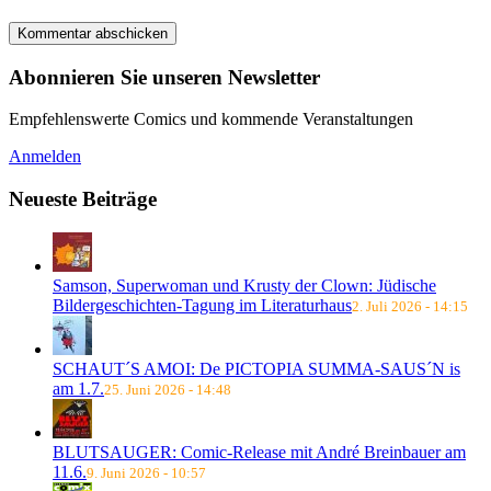
Abonnieren Sie unseren Newsletter
Empfehlenswerte Comics und kommende Veranstaltungen
Anmelden
Neueste Beiträge
Samson, Superwoman und Krusty der Clown: Jüdische
Bildergeschichten-Tagung im Literaturhaus
2. Juli 2026 - 14:15
SCHAUT´S AMOI: De PICTOPIA SUMMA-SAUS´N is
am 1.7.
25. Juni 2026 - 14:48
BLUTSAUGER: Comic-Release mit André Breinbauer am
11.6.
9. Juni 2026 - 10:57