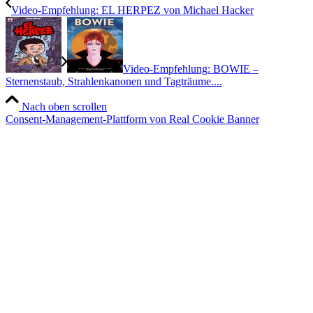
Video-Empfehlung: EL HERPEZ von Michael Hacker
Video-Empfehlung: BOWIE –
Sternenstaub, Strahlenkanonen und Tagträume....
Nach oben scrollen
Consent-Management-Plattform von Real Cookie Banner