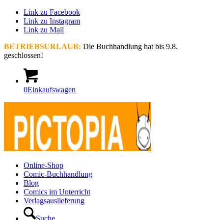
Link zu Facebook
Link zu Instagram
Link zu Mail
BETRIEBSURLAUB:
Die Buchhandlung hat bis 9.8.
geschlossen!
0
Einkaufswagen
Online-Shop
Comic-Buchhandlung
Blog
Comics im Unterricht
Verlagsauslieferung
Suche