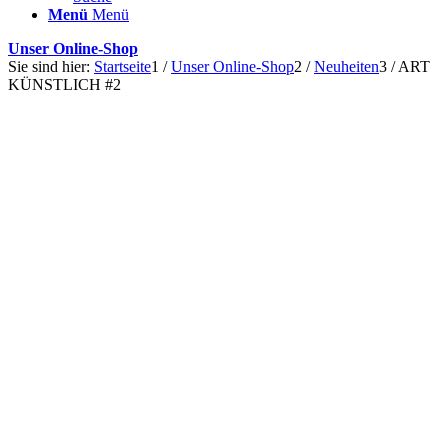
Menü
Menü
Unser Online-Shop
Sie sind hier:
Startseite
1
/
Unser Online-Shop
2
/
Neuheiten
3
/
ART
KÜNSTLICH #2