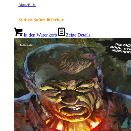
Aktuell
:
Ja
Status:
Sofort lieferbar
In den Warenkorb
Zeige Details