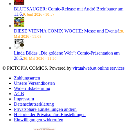
BLUTSAUGER: Comic-Release mit André Breinbauer am
11.6.
9. Juni 2026 - 10:57
DIESE VIENNA COMIX WOCHE: Messe und Events!
28.
Mai 2026 - 11:08
Linda Bildas „Die goldene Welt“: Comic-Präsentation am
28.5.
26. Mai 2026 - 11:26
© PICTOPIA COMICS. Powered by
virtualweb.at online services
Zahlungsarten
Unsere Versandkosten
Widerrufsbelehrung
AGB
Impressum
Datenschutzerklärung
Privatsphäre-Einstellungen ändern
Historie der Privatsphäre-Einstellungen
Einwilligungen widerrufen