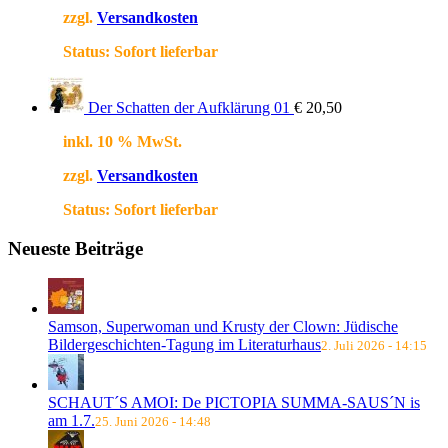
zzgl.
Versandkosten
Status:
Sofort lieferbar
Der Schatten der Aufklärung 01
€
20,50
inkl. 10 % MwSt.
zzgl.
Versandkosten
Status:
Sofort lieferbar
Neueste Beiträge
Samson, Superwoman und Krusty der Clown: Jüdische
Bildergeschichten-Tagung im Literaturhaus
2. Juli 2026 - 14:15
SCHAUT´S AMOI: De PICTOPIA SUMMA-SAUS´N is
am 1.7.
25. Juni 2026 - 14:48