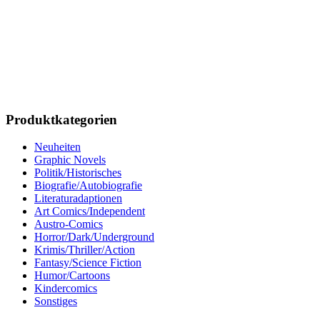
Produktkategorien
Neuheiten
Graphic Novels
Politik/Historisches
Biografie/Autobiografie
Literaturadaptionen
Art Comics/Independent
Austro-Comics
Horror/Dark/Underground
Krimis/Thriller/Action
Fantasy/Science Fiction
Humor/Cartoons
Kindercomics
Sonstiges