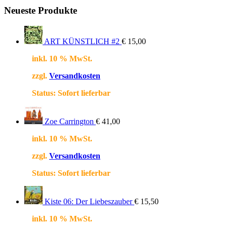
Neueste Produkte
ART KÜNSTLICH #2
€
15,00
inkl. 10 % MwSt.
zzgl.
Versandkosten
Status:
Sofort lieferbar
Zoe Carrington
€
41,00
inkl. 10 % MwSt.
zzgl.
Versandkosten
Status:
Sofort lieferbar
Kiste 06: Der Liebeszauber
€
15,50
inkl. 10 % MwSt.