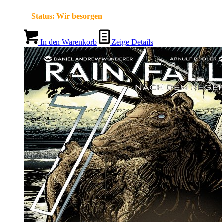
Status:
Wir besorgen
In den Warenkorb
Zeige Details