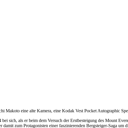
chi Makoto eine alte Kamera, eine Kodak Vest Pocket Autographic Spec
ei sich, als er beim dem Versuch der Erstbesteigung des Mount Everest
 damit zum Protagonisten einer faszinierenden Bergsteiger-Saga um di