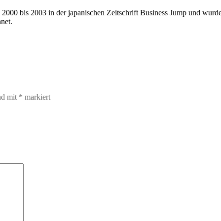
 2000 bis 2003 in der japanischen Zeitschrift Business Jump und wurd
net.
nd mit
*
markiert