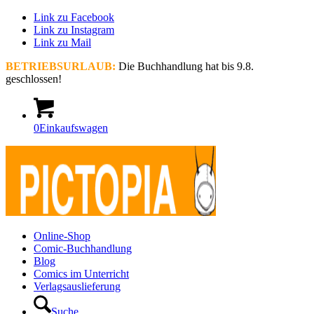
Link zu Facebook
Link zu Instagram
Link zu Mail
BETRIEBSURLAUB:
Die Buchhandlung hat bis 9.8.
geschlossen!
0
Einkaufswagen
Online-Shop
Comic-Buchhandlung
Blog
Comics im Unterricht
Verlagsauslieferung
Suche