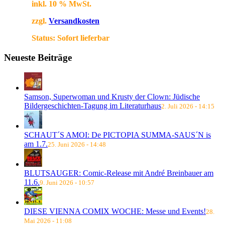
inkl. 10 % MwSt.
zzgl.
Versandkosten
Status:
Sofort lieferbar
Neueste Beiträge
Samson, Superwoman und Krusty der Clown: Jüdische
Bildergeschichten-Tagung im Literaturhaus
2. Juli 2026 - 14:15
SCHAUT´S AMOI: De PICTOPIA SUMMA-SAUS´N is
am 1.7.
25. Juni 2026 - 14:48
BLUTSAUGER: Comic-Release mit André Breinbauer am
11.6.
9. Juni 2026 - 10:57
DIESE VIENNA COMIX WOCHE: Messe und Events!
28.
Mai 2026 - 11:08