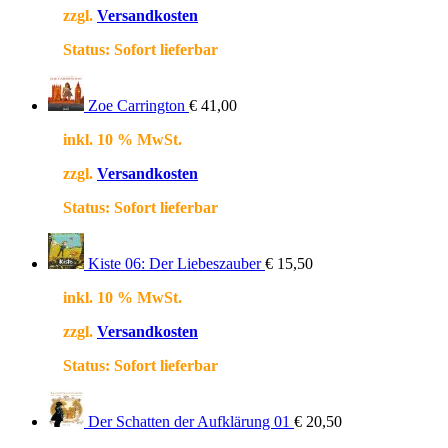
zzgl.
Versandkosten
Status:
Sofort lieferbar
Zoe Carrington
€
41,00
inkl. 10 % MwSt.
zzgl.
Versandkosten
Status:
Sofort lieferbar
Kiste 06: Der Liebeszauber
€
15,50
inkl. 10 % MwSt.
zzgl.
Versandkosten
Status:
Sofort lieferbar
Der Schatten der Aufklärung 01
€
20,50