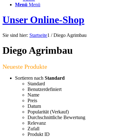
Menü
Menü
Unser Online-Shop
Sie sind hier:
Startseite
1
/
Diego Agrimbau
Diego Agrimbau
Sortieren nach
Standard
Standard
Benutzerdefiniert
Name
Preis
Datum
Popularität (Verkauf)
Durchschnittliche Bewertung
Relevanz
Zufall
Produkt ID