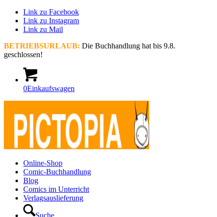
Link zu Facebook
Link zu Instagram
Link zu Mail
BETRIEBSURLAUB:
Die Buchhandlung hat bis 9.8.
geschlossen!
0
Einkaufswagen
Online-Shop
Comic-Buchhandlung
Blog
Comics im Unterricht
Verlagsauslieferung
Suche