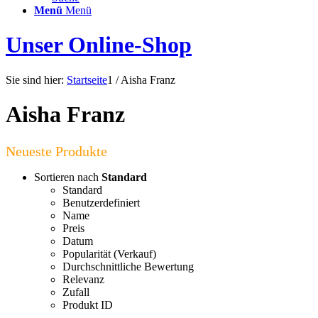
Menü
Menü
Unser Online-Shop
Sie sind hier:
Startseite
1
/
Aisha Franz
Aisha Franz
Sortieren nach
Standard
Standard
Benutzerdefiniert
Name
Preis
Datum
Popularität (Verkauf)
Durchschnittliche Bewertung
Relevanz
Zufall
Produkt ID