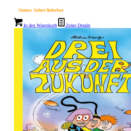
Status:
Sofort lieferbar
In den Warenkorb
Zeige Details