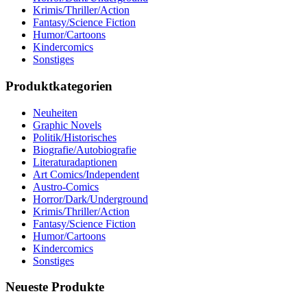
Krimis/Thriller/Action
Fantasy/Science Fiction
Humor/Cartoons
Kindercomics
Sonstiges
Produktkategorien
Neuheiten
Graphic Novels
Politik/Historisches
Biografie/Autobiografie
Literaturadaptionen
Art Comics/Independent
Austro-Comics
Horror/Dark/Underground
Krimis/Thriller/Action
Fantasy/Science Fiction
Humor/Cartoons
Kindercomics
Sonstiges
Neueste Produkte