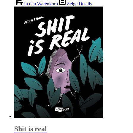
In den Warenkorb
Zeige Details
Shit is real