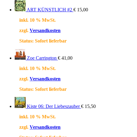
ART KÜNSTLICH #2
€
15,00
inkl. 10 % MwSt.
zzgl.
Versandkosten
Status:
Sofort lieferbar
Zoe Carrington
€
41,00
inkl. 10 % MwSt.
zzgl.
Versandkosten
Status:
Sofort lieferbar
Kiste 06: Der Liebeszauber
€
15,50
inkl. 10 % MwSt.
zzgl.
Versandkosten