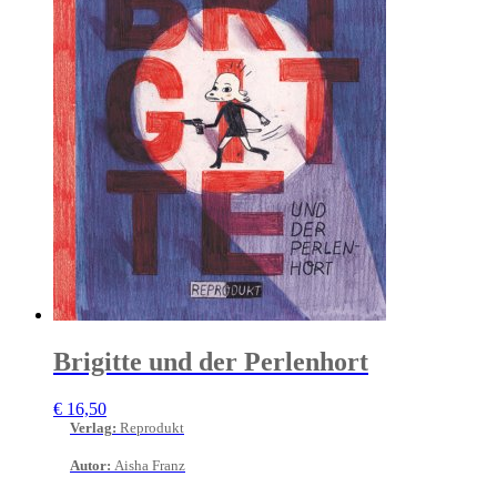
Brigitte und der Perlenhort
€
16,50
Verlag
:
Reprodukt
Autor
:
Aisha Franz