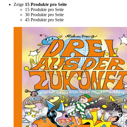
Zeige
15 Produkte pro Seite
15 Produkte pro Seite
30 Produkte pro Seite
45 Produkte pro Seite