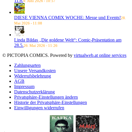
11.6.
9. Juni 2026 - 10:57
DIESE VIENNA COMIX WOCHE: Messe und Events!
28.
Mai 2026 - 11:08
Linda Bildas „Die goldene Welt“: Comic-Präsentation am
28.5.
26. Mai 2026 - 11:26
© PICTOPIA COMICS. Powered by
virtualweb.at online services
Zahlungsarten
Unsere Versandkosten
Widerrufsbelehrung
AGB
Impressum
Datenschutzerklärung
Privatsphäre-Einstellungen ändern
Historie der Privatsphäre-Einstellungen
Einwilligungen widerrufen