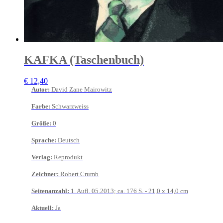
KAFKA (Taschenbuch)
€
12,40
Autor
:
David Zane Mairowitz
Farbe
:
Schwarzweiss
Größe
:
0
Sprache
:
Deutsch
Verlag
:
Reprodukt
Zeichner
:
Robert Crumb
Seitenanzahl
:
1. Aufl. 05.2013; ca. 176 S. - 21,0 x 14,0 cm
Aktuell
:
Ja