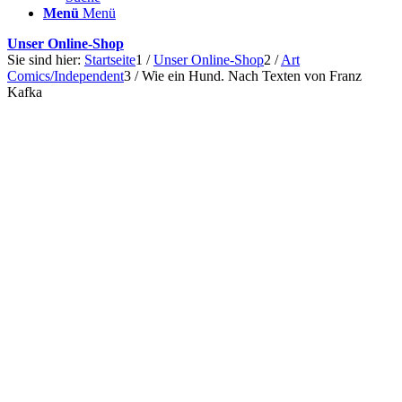
Menü
Menü
Unser Online-Shop
Sie sind hier:
Startseite
1
/
Unser Online-Shop
2
/
Art
Comics/Independent
3
/
Wie ein Hund. Nach Texten von Franz
Kafka