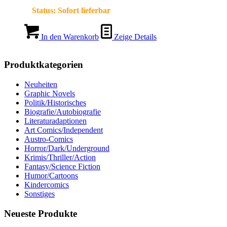
Status:
Sofort lieferbar
In den Warenkorb
Zeige Details
Produktkategorien
Neuheiten
Graphic Novels
Politik/Historisches
Biografie/Autobiografie
Literaturadaptionen
Art Comics/Independent
Austro-Comics
Horror/Dark/Underground
Krimis/Thriller/Action
Fantasy/Science Fiction
Humor/Cartoons
Kindercomics
Sonstiges
Neueste Produkte