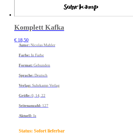
Komplett Kafka
€
18,50
Autor
:
Nicolas Mahler
Farbe
:
In Farbe
Format
:
Gebunden
Sprache
:
Deutsch
Verlag
:
Suhrkamp Verlag
Größe
:
0, 14, 22
Seitenanzahl
:
127
Aktuell
:
Ja
Status:
Sofort lieferbar