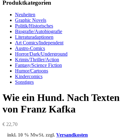
Produktkategorien
Neuheiten
Graphic Novels
Politik/Historisches
Biografie/Autobiografie
Literaturadaptionen
Art Comics/Independent
Austro-Comics
Horror/Dark/Underground
Krimis/Thriller/Action
Fantasy/Science Fiction
Humor/Cartoons
Kindercomics
Sonstiges
Wie ein Hund. Nach Texten
von Franz Kafka
€
22,70
inkl. 10 % MwSt.
zzgl.
Versandkosten