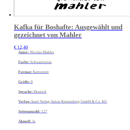
Kafka für Boshafte: Ausgewählt und
gezeichnet von Mahler
€
12,40
Autor
:
Nicolas Mahler
Farbe
:
Schwarzweiss
Format
:
Kartoniert
Größe
:
0
Sprache
:
Deutsch
Verlag
:
Insel Verlag Anton Kippenberg GmbH & Co. KG
Seitenanzahl
:
127
Aktuell
:
Ja