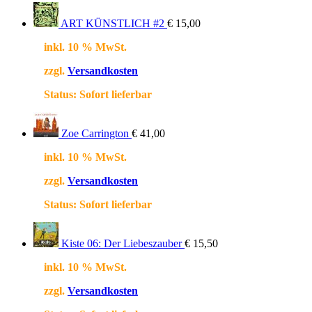
ART KÜNSTLICH #2
€
15,00
inkl. 10 % MwSt.
zzgl.
Versandkosten
Status:
Sofort lieferbar
Zoe Carrington
€
41,00
inkl. 10 % MwSt.
zzgl.
Versandkosten
Status:
Sofort lieferbar
Kiste 06: Der Liebeszauber
€
15,50
inkl. 10 % MwSt.
zzgl.
Versandkosten