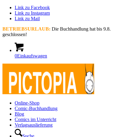
Link zu Facebook
Link zu Instagram
Link zu Mail
BETRIEBSURLAUB:
Die Buchhandlung hat bis 9.8.
geschlossen!
0
Einkaufswagen
Online-Shop
Comic-Buchhandlung
Blog
Comics im Unterricht
Verlagsauslieferung
Suche