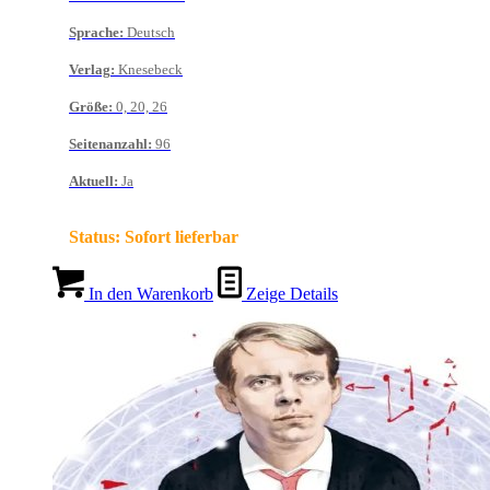
Sprache
:
Deutsch
Verlag
:
Knesebeck
Größe
:
0, 20, 26
Seitenanzahl
:
96
Aktuell
:
Ja
Status:
Sofort lieferbar
In den Warenkorb
Zeige Details