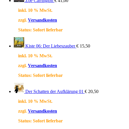
Zoe Carrington
€
41,00
inkl. 10 % MwSt.
zzgl.
Versandkosten
Status:
Sofort lieferbar
Kiste 06: Der Liebeszauber
€
15,50
inkl. 10 % MwSt.
zzgl.
Versandkosten
Status:
Sofort lieferbar
Der Schatten der Aufklärung 01
€
20,50
inkl. 10 % MwSt.
zzgl.
Versandkosten
Status:
Sofort lieferbar