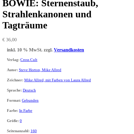
BOWIE: Sternenstaub,
Strahlenkanonen und
Tagträume
€
36,00
inkl. 10 % MwSt.
zzgl.
Versandkosten
Verlag
:
Cross Cult
Autor
:
Steve Horton, Mike Allred
Zeichner
:
Mike Allred, mit Farben von Laura Allred
Sprache
:
Deutsch
Format
:
Gebunden
Farbe
:
In Farbe
Größe
:
0
Seitenanzahl
:
160