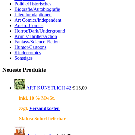
Politik/Historisches
Biografie/Autobiografie
Literaturadaptionen
Art Comics/Independent
Austro-Comics
Horror/Dark/Underground
Krimis/Thriller/Action
Fantasy/Science Fiction
Humor/Cartoons
Kindercomics
Sonstiges
Neueste Produkte
ART KÜNSTLICH #2
€
15,00
inkl. 10 % MwSt.
zzgl.
Versandkosten
Status:
Sofort lieferbar