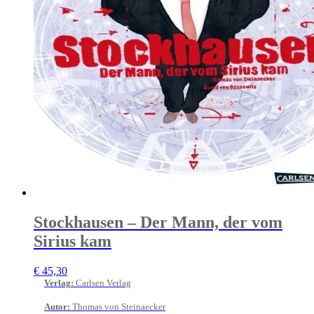
Stockhausen – Der Mann, der vom
Sirius kam
€
45,30
Verlag
:
Carlsen Verlag
Autor
:
Thomas von Steinaecker