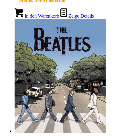
Status:
Sofort lieferbar
In den Warenkorb
Zeige Details