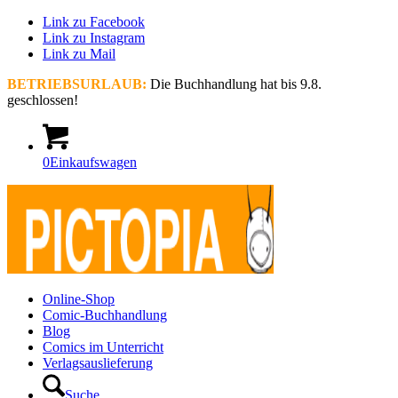
Link zu Facebook
Link zu Instagram
Link zu Mail
BETRIEBSURLAUB:
Die Buchhandlung hat bis 9.8.
geschlossen!
0
Einkaufswagen
Online-Shop
Comic-Buchhandlung
Blog
Comics im Unterricht
Verlagsauslieferung
Suche