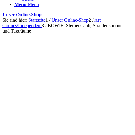
Menü
Menü
Unser Online-Shop
Sie sind hier:
Startseite
1
/
Unser Online-Shop
2
/
Art
Comics/Independent
3
/
BOWIE: Sternenstaub, Strahlenkanonen
und Tagträume