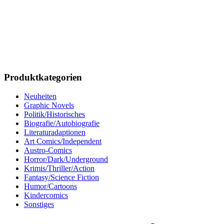
Produktkategorien
Neuheiten
Graphic Novels
Politik/Historisches
Biografie/Autobiografie
Literaturadaptionen
Art Comics/Independent
Austro-Comics
Horror/Dark/Underground
Krimis/Thriller/Action
Fantasy/Science Fiction
Humor/Cartoons
Kindercomics
Sonstiges