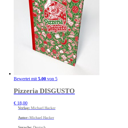
Bewertet mit
5.00
von 5
Pizzeria DISGUSTO
€
18,00
Verlag
:
Michael Hacker
Autor
:
Michael Hacker
Sprache
:
Deutsch