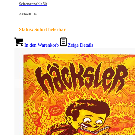
Seitenanzahl
:
50
Aktuell
:
Ja
Status:
Sofort lieferbar
In den Warenkorb
Zeige Details