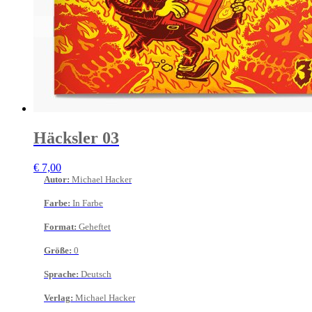
Häcksler 03
€
7,00
Autor
:
Michael Hacker
Farbe
:
In Farbe
Format
:
Geheftet
Größe
:
0
Sprache
:
Deutsch
Verlag
:
Michael Hacker