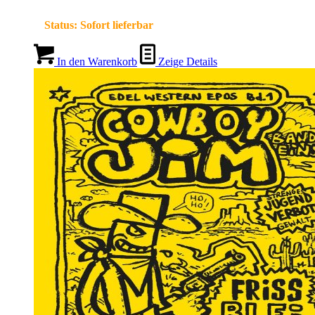
Status:
Sofort lieferbar
In den Warenkorb
Zeige Details