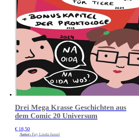
Drei Mega Krasse Geschichten aus
dem Comic 20 Universum
€
18,50
Autor
:
Fay Linda Jussel