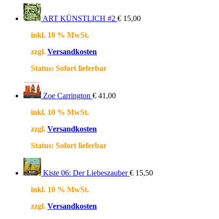
ART KÜNSTLICH #2
€
15,00
inkl. 10 % MwSt.
zzgl.
Versandkosten
Status:
Sofort lieferbar
Zoe Carrington
€
41,00
inkl. 10 % MwSt.
zzgl.
Versandkosten
Status:
Sofort lieferbar
Kiste 06: Der Liebeszauber
€
15,50
inkl. 10 % MwSt.
zzgl.
Versandkosten