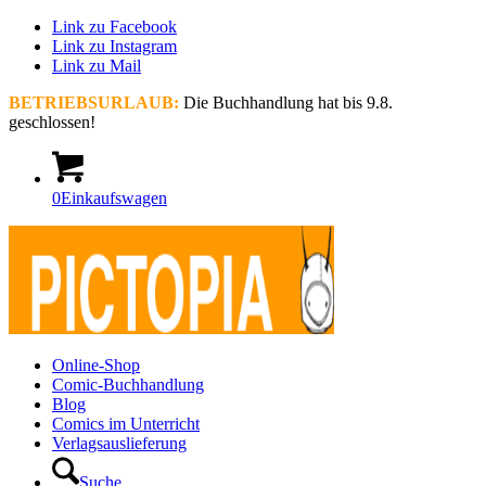
Link zu Facebook
Link zu Instagram
Link zu Mail
BETRIEBSURLAUB:
Die Buchhandlung hat bis 9.8.
geschlossen!
0
Einkaufswagen
Online-Shop
Comic-Buchhandlung
Blog
Comics im Unterricht
Verlagsauslieferung
Suche