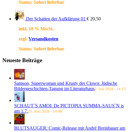
Status:
Sofort lieferbar
Der Schatten der Aufklärung 01
€
20,50
inkl. 10 % MwSt.
zzgl.
Versandkosten
Status:
Sofort lieferbar
Neueste Beiträge
Samson, Superwoman und Krusty der Clown: Jüdische
Bildergeschichten-Tagung im Literaturhaus
2. Juli 2026 - 14:15
SCHAUT´S AMOI: De PICTOPIA SUMMA-SAUS´N is
am 1.7.
25. Juni 2026 - 14:48
BLUTSAUGER: Comic-Release mit André Breinbauer am