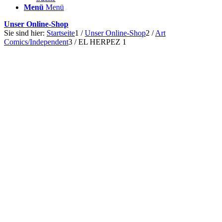
Menü
Menü
Unser Online-Shop
Sie sind hier:
Startseite
1
/
Unser Online-Shop
2
/
Art
Comics/Independent
3
/
EL HERPEZ 1