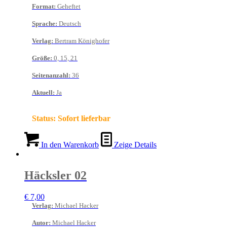
Format
:
Geheftet
Sprache
:
Deutsch
Verlag
:
Bertram Könighofer
Größe
:
0, 15, 21
Seitenanzahl
:
36
Aktuell
:
Ja
Status:
Sofort lieferbar
In den Warenkorb
Zeige Details
Häcksler 02
€
7,00
Verlag
:
Michael Hacker
Autor
:
Michael Hacker