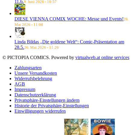
11.6.
9. Juni 2026 - 10:57
DIESE VIENNA COMIX WOCHE: Messe und Events!
28.
Mai 2026 - 11:08
Linda Bildas „Die goldene Welt“: Comic-Präsentation am
28.5.
26. Mai 2026 - 11:26
© PICTOPIA COMICS. Powered by
virtualweb.at online services
Zahlungsarten
Unsere Versandkosten
Widerrufsbelehrung
AGB
Impressum
Datenschutzerklärung
Privatsphäre-Einstellungen ändern
Historie der Privatsphäre-Einstellungen
Einwilligungen widerrufen