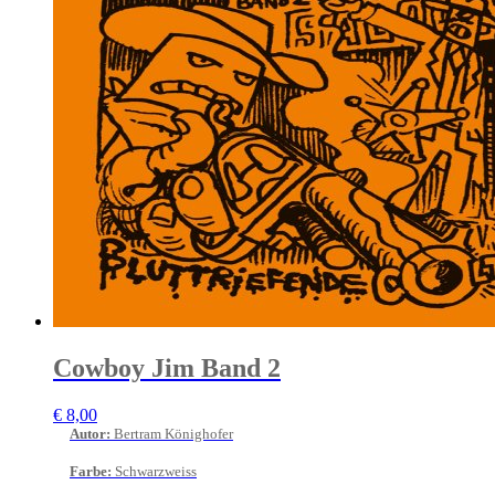
Cowboy Jim Band 2
€
8,00
Autor
:
Bertram Könighofer
Farbe
:
Schwarzweiss