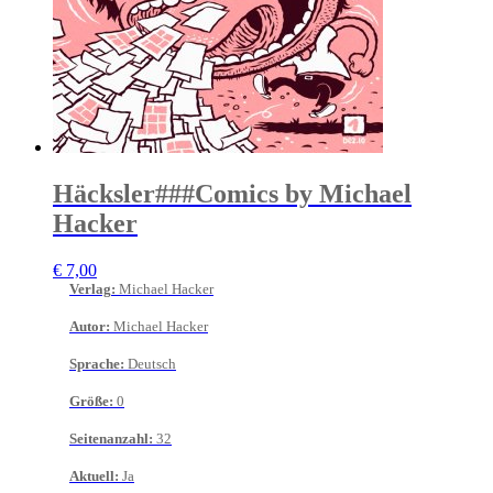
Häcksler###Comics by Michael
Hacker
€
7,00
Verlag
:
Michael Hacker
Autor
:
Michael Hacker
Sprache
:
Deutsch
Größe
:
0
Seitenanzahl
:
32
Aktuell
:
Ja