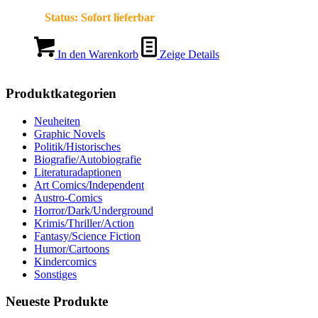
Status:
Sofort lieferbar
In den Warenkorb
Zeige Details
Produktkategorien
Neuheiten
Graphic Novels
Politik/Historisches
Biografie/Autobiografie
Literaturadaptionen
Art Comics/Independent
Austro-Comics
Horror/Dark/Underground
Krimis/Thriller/Action
Fantasy/Science Fiction
Humor/Cartoons
Kindercomics
Sonstiges
Neueste Produkte