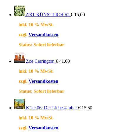
ART KÜNSTLICH #2
€
15,00
inkl. 10 % MwSt.
zzgl.
Versandkosten
Status:
Sofort lieferbar
Zoe Carrington
€
41,00
inkl. 10 % MwSt.
zzgl.
Versandkosten
Status:
Sofort lieferbar
Kiste 06: Der Liebeszauber
€
15,50
inkl. 10 % MwSt.
zzgl.
Versandkosten