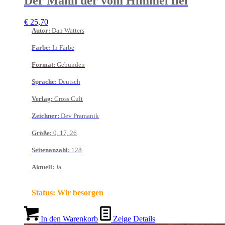
Der Mann der vom Himmel fiel
€
25,70
Autor
:
Dan Watters
Farbe
:
In Farbe
Format
:
Gebunden
Sprache
:
Deutsch
Verlag
:
Cross Cult
Zeichner
:
Dev Pramanik
Größe
:
0, 17, 26
Seitenanzahl
:
128
Aktuell
:
Ja
Status:
Wir besorgen
In den Warenkorb
Zeige Details