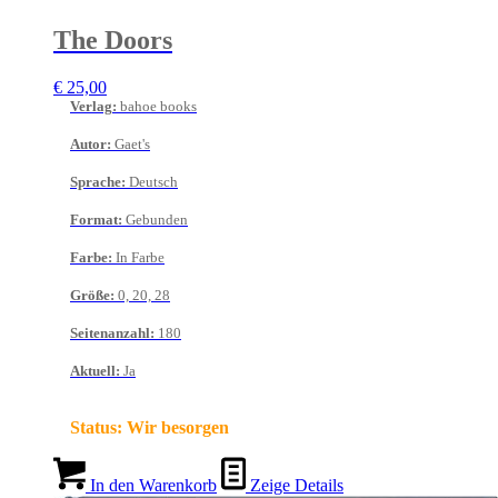
The Doors
€
25,00
Verlag
:
bahoe books
Autor
:
Gaet's
Sprache
:
Deutsch
Format
:
Gebunden
Farbe
:
In Farbe
Größe
:
0, 20, 28
Seitenanzahl
:
180
Aktuell
:
Ja
Status:
Wir besorgen
In den Warenkorb
Zeige Details