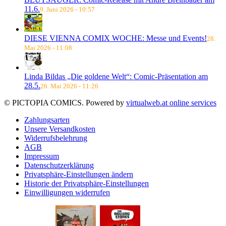
11.6.
9. Juni 2026 - 10:57
DIESE VIENNA COMIX WOCHE: Messe und Events!
28.
Mai 2026 - 11:08
Linda Bildas „Die goldene Welt“: Comic-Präsentation am
28.5.
26. Mai 2026 - 11:26
© PICTOPIA COMICS. Powered by
virtualweb.at online services
Zahlungsarten
Unsere Versandkosten
Widerrufsbelehrung
AGB
Impressum
Datenschutzerklärung
Privatsphäre-Einstellungen ändern
Historie der Privatsphäre-Einstellungen
Einwilligungen widerrufen