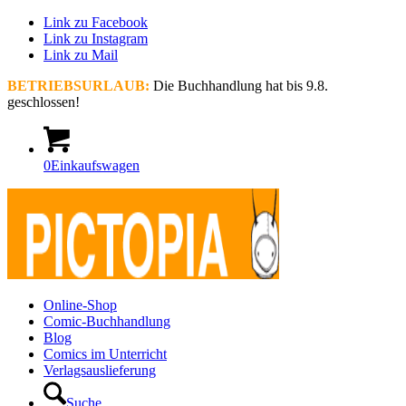
Link zu Facebook
Link zu Instagram
Link zu Mail
BETRIEBSURLAUB:
Die Buchhandlung hat bis 9.8.
geschlossen!
0
Einkaufswagen
Online-Shop
Comic-Buchhandlung
Blog
Comics im Unterricht
Verlagsauslieferung
Suche