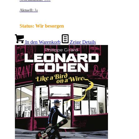
Aktuell
:
Ja
Status:
Wir besorgen
In den Warenkorb
Zeige Details