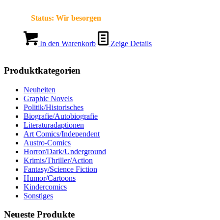
Status:
Wir besorgen
In den Warenkorb
Zeige Details
Produktkategorien
Neuheiten
Graphic Novels
Politik/Historisches
Biografie/Autobiografie
Literaturadaptionen
Art Comics/Independent
Austro-Comics
Horror/Dark/Underground
Krimis/Thriller/Action
Fantasy/Science Fiction
Humor/Cartoons
Kindercomics
Sonstiges
Neueste Produkte