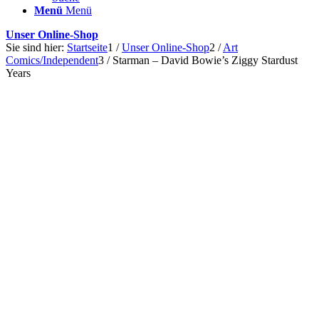
Menü
Menü
Unser Online-Shop
Sie sind hier:
Startseite
1
/
Unser Online-Shop
2
/
Art
Comics/Independent
3
/
Starman – David Bowie’s Ziggy Stardust
Years