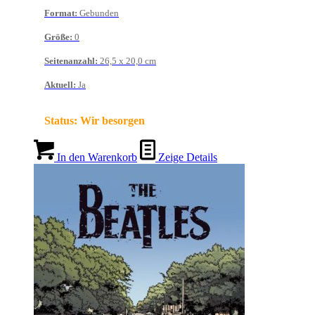
Format
:
Gebunden
Größe
:
0
Seitenanzahl
:
26,5 x 20,0 cm
Aktuell
:
Ja
Status:
Wir besorgen
In den Warenkorb
Zeige Details