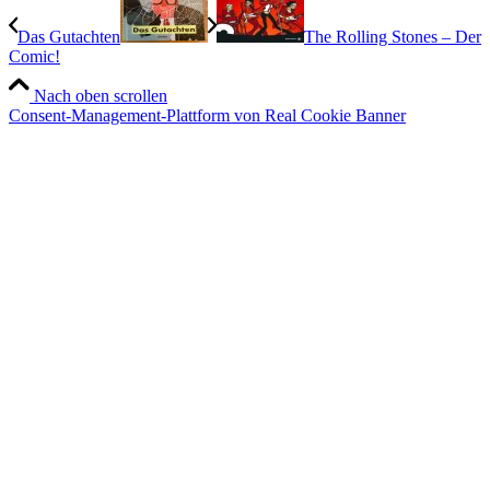
Das Gutachten
The Rolling Stones – Der
Comic!
Nach oben scrollen
Consent-Management-Plattform von Real Cookie Banner