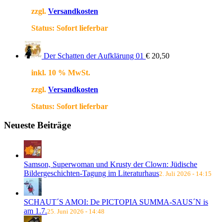
zzgl.
Versandkosten
Status:
Sofort lieferbar
Der Schatten der Aufklärung 01
€
20,50
inkl. 10 % MwSt.
zzgl.
Versandkosten
Status:
Sofort lieferbar
Neueste Beiträge
Samson, Superwoman und Krusty der Clown: Jüdische
Bildergeschichten-Tagung im Literaturhaus
2. Juli 2026 - 14:15
SCHAUT´S AMOI: De PICTOPIA SUMMA-SAUS´N is
am 1.7.
25. Juni 2026 - 14:48