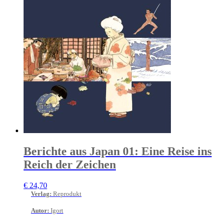
Berichte aus Japan 01: Eine Reise ins
Reich der Zeichen
€
24,70
Verlag
:
Reprodukt
Autor
:
Igort