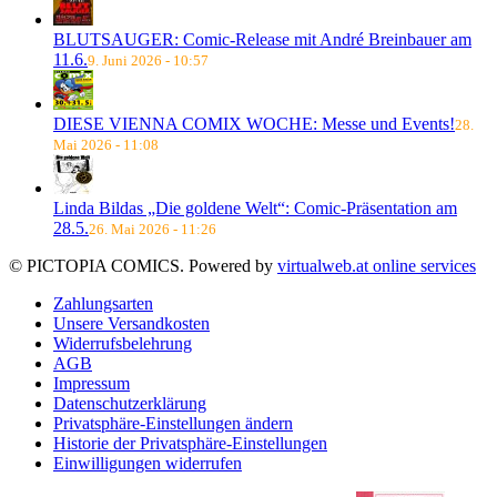
BLUTSAUGER: Comic-Release mit André Breinbauer am
11.6.
9. Juni 2026 - 10:57
DIESE VIENNA COMIX WOCHE: Messe und Events!
28.
Mai 2026 - 11:08
Linda Bildas „Die goldene Welt“: Comic-Präsentation am
28.5.
26. Mai 2026 - 11:26
© PICTOPIA COMICS. Powered by
virtualweb.at online services
Zahlungsarten
Unsere Versandkosten
Widerrufsbelehrung
AGB
Impressum
Datenschutzerklärung
Privatsphäre-Einstellungen ändern
Historie der Privatsphäre-Einstellungen
Einwilligungen widerrufen