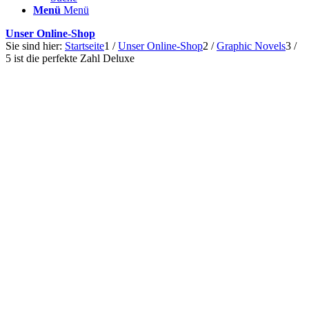
Menü
Menü
Unser Online-Shop
Sie sind hier:
Startseite
1
/
Unser Online-Shop
2
/
Graphic Novels
3
/
5 ist die perfekte Zahl Deluxe