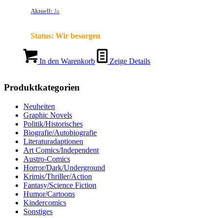
Aktuell
:
Ja
Status:
Wir besorgen
In den Warenkorb
Zeige Details
Produktkategorien
Neuheiten
Graphic Novels
Politik/Historisches
Biografie/Autobiografie
Literaturadaptionen
Art Comics/Independent
Austro-Comics
Horror/Dark/Underground
Krimis/Thriller/Action
Fantasy/Science Fiction
Humor/Cartoons
Kindercomics
Sonstiges