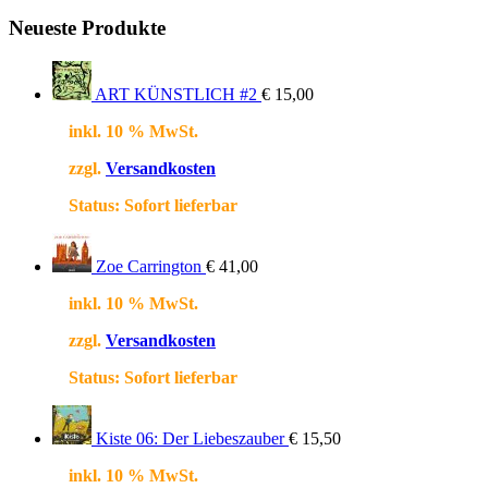
Neueste Produkte
ART KÜNSTLICH #2
€
15,00
inkl. 10 % MwSt.
zzgl.
Versandkosten
Status:
Sofort lieferbar
Zoe Carrington
€
41,00
inkl. 10 % MwSt.
zzgl.
Versandkosten
Status:
Sofort lieferbar
Kiste 06: Der Liebeszauber
€
15,50
inkl. 10 % MwSt.