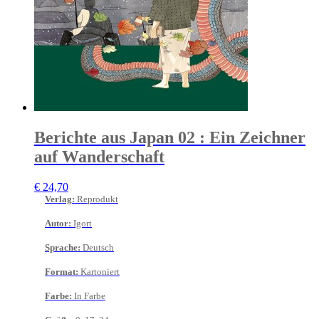
Berichte aus Japan 02 : Ein Zeichner
auf Wanderschaft
€
24,70
Verlag
:
Reprodukt
Autor
:
Igort
Sprache
:
Deutsch
Format
:
Kartoniert
Farbe
:
In Farbe