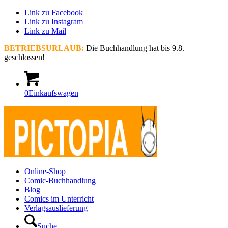
Link zu Facebook
Link zu Instagram
Link zu Mail
BETRIEBSURLAUB:
Die Buchhandlung hat bis 9.8.
geschlossen!
0
Einkaufswagen
Online-Shop
Comic-Buchhandlung
Blog
Comics im Unterricht
Verlagsauslieferung
Suche