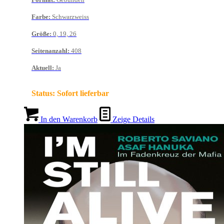
Farbe
:
Schwarzweiss
Größe
:
0, 19, 26
Seitenanzahl
:
408
Aktuell
:
Ja
Status:
Sofort lieferbar
In den Warenkorb
Zeige Details