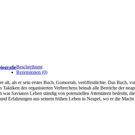
Beschreibung
iografie
Rezensionen (0)
re alt, als er sein erstes Buch, Gomorrah, veröffentlichte. Das Buch, 
ren Taktiken des organisierten Verbrechens beinah alle Bereiche der nea
ar Savianos Leben ständig von potenziellen Attentätern bedroht, die 
n und Erfahrungen aus seinem frühen Leben in Neapel, wo er die Macht