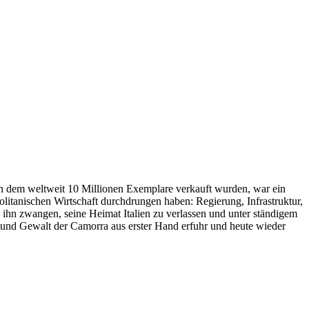
von dem weltweit 10 Millionen Exemplare verkauft wurden, war ein
politanischen Wirtschaft durchdrungen haben: Regierung, Infrastruktur,
ihn zwangen, seine Heimat Italien zu verlassen und unter ständigem
 und Gewalt der Camorra aus erster Hand erfuhr und heute wieder