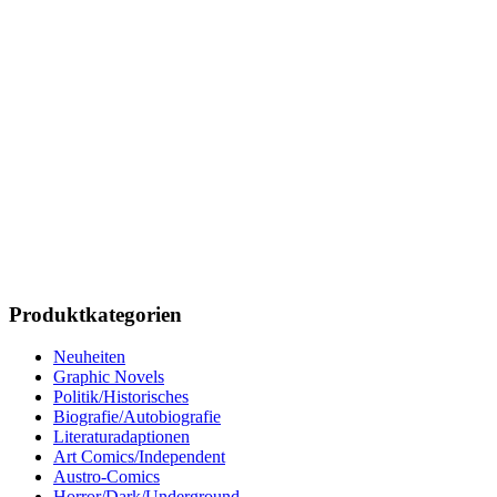
Produktkategorien
Neuheiten
Graphic Novels
Politik/Historisches
Biografie/Autobiografie
Literaturadaptionen
Art Comics/Independent
Austro-Comics
Horror/Dark/Underground