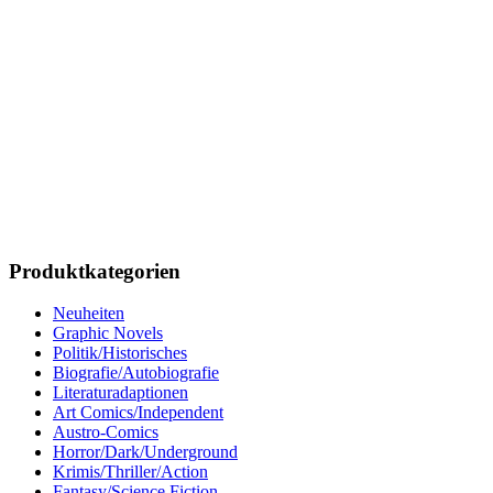
Produktkategorien
Neuheiten
Graphic Novels
Politik/Historisches
Biografie/Autobiografie
Literaturadaptionen
Art Comics/Independent
Austro-Comics
Horror/Dark/Underground
Krimis/Thriller/Action
Fantasy/Science Fiction