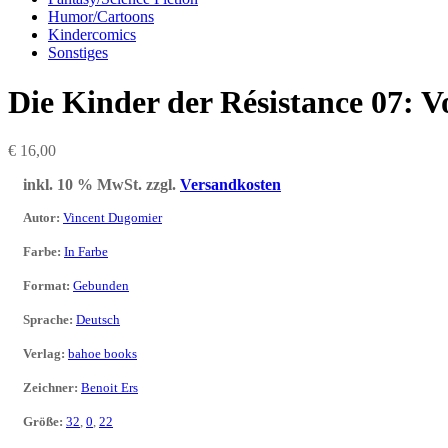
Humor/Cartoons
Kindercomics
Sonstiges
Die Kinder der Résistance 07: 
€
16,00
inkl. 10 % MwSt.
zzgl.
Versandkosten
Autor
:
Vincent Dugomier
Farbe
:
In Farbe
Format
:
Gebunden
Sprache
:
Deutsch
Verlag
:
bahoe books
Zeichner
:
Benoit Ers
Größe
:
32
,
0
,
22