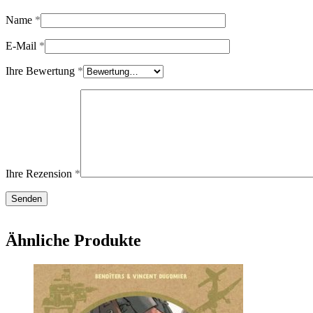
Name
*
E-Mail
*
Ihre Bewertung
*
Ihre Rezension
*
Ähnliche Produkte