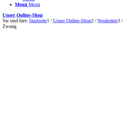
Menü
Menü
Unser Online-Shop
Sie sind hier:
Startseite
1
/
Unser Online-Shop
2
/
Neuheiten
3
/
Zwang