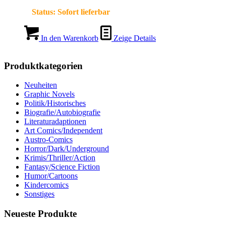
Status:
Sofort lieferbar
In den Warenkorb
Zeige Details
Produktkategorien
Neuheiten
Graphic Novels
Politik/Historisches
Biografie/Autobiografie
Literaturadaptionen
Art Comics/Independent
Austro-Comics
Horror/Dark/Underground
Krimis/Thriller/Action
Fantasy/Science Fiction
Humor/Cartoons
Kindercomics
Sonstiges
Neueste Produkte