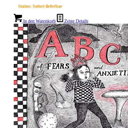
Status:
Sofort lieferbar
In den Warenkorb
Zeige Details