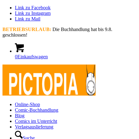
Link zu Facebook
Link zu Instagram
Link zu Mail
BETRIEBSURLAUB:
Die Buchhandlung hat bis 9.8.
geschlossen!
0
Einkaufswagen
Online-Shop
Comic-Buchhandlung
Blog
Comics im Unterricht
Verlagsauslieferung
Suche