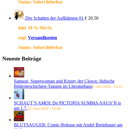
Status:
Sofort lieferbar
Der Schatten der Aufklärung 01
€
20,50
inkl. 10 % MwSt.
zzgl.
Versandkosten
Status:
Sofort lieferbar
Neueste Beiträge
Samson, Superwoman und Krusty der Clown: Jüdische
Bildergeschichten-Tagung im Literaturhaus
2. Juli 2026 - 14:15
SCHAUT´S AMOI: De PICTOPIA SUMMA-SAUS´N is
am 1.7.
25. Juni 2026 - 14:48
BLUTSAUGER: Comic-Release mit André Breinbauer am