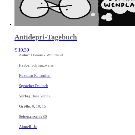
Antidepri-Tagebuch
€
10,30
Autor
:
Dominik Wendland
Farbe
:
Schwarzweiss
Format
:
Kartoniert
Sprache
:
Deutsch
Verlag
:
JaJa Verlag
Größe
:
0, 10, 15
Seitenanzahl
:
80
Aktuell
:
Ja