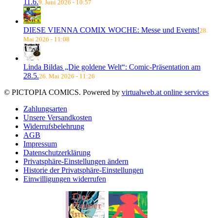
11.6.
9. Juni 2026 - 10:57
DIESE VIENNA COMIX WOCHE: Messe und Events!
28.
Mai 2026 - 11:08
Linda Bildas „Die goldene Welt“: Comic-Präsentation am
28.5.
26. Mai 2026 - 11:26
© PICTOPIA COMICS. Powered by
virtualweb.at online services
Zahlungsarten
Unsere Versandkosten
Widerrufsbelehrung
AGB
Impressum
Datenschutzerklärung
Privatsphäre-Einstellungen ändern
Historie der Privatsphäre-Einstellungen
Einwilligungen widerrufen