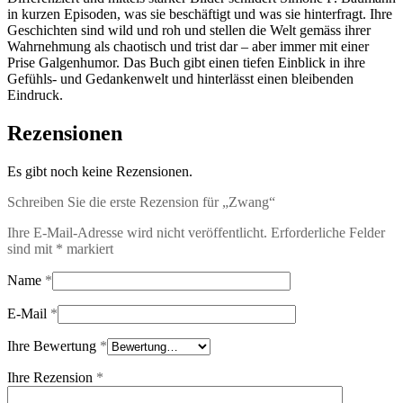
in kurzen Episoden, was sie beschäftigt und was sie hinterfragt. Ihre
Geschichten sind wild und roh und stellen die Welt gemäss ihrer
Wahrnehmung als chaotisch und trist dar – aber immer mit einer
Prise Galgenhumor. Das Buch gibt einen tiefen Einblick in ihre
Gefühls- und Gedankenwelt und hinterlässt einen bleibenden
Eindruck.
Rezensionen
Es gibt noch keine Rezensionen.
Schreiben Sie die erste Rezension für „Zwang“
Ihre E-Mail-Adresse wird nicht veröffentlicht.
Erforderliche Felder
sind mit
*
markiert
Name
*
E-Mail
*
Ihre Bewertung
*
Ihre Rezension
*