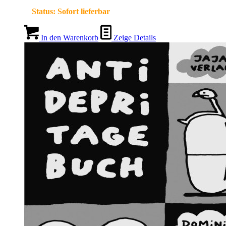
Status:
Sofort lieferbar
In den Warenkorb
Zeige Details