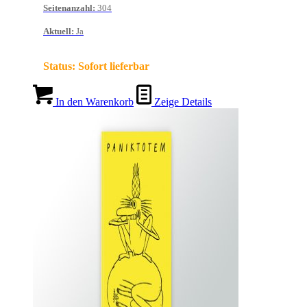
Seitenanzahl
:
304
Aktuell
:
Ja
Status:
Sofort lieferbar
In den Warenkorb
Zeige Details