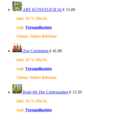
ART KÜNSTLICH #2
€
15,00
inkl. 10 % MwSt.
zzgl.
Versandkosten
Status:
Sofort lieferbar
Zoe Carrington
€
41,00
inkl. 10 % MwSt.
zzgl.
Versandkosten
Status:
Sofort lieferbar
Kiste 06: Der Liebeszauber
€
15,50
inkl. 10 % MwSt.
zzgl.
Versandkosten