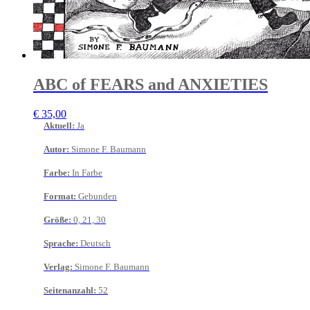
ABC of FEARS and ANXIETIES
€
35,00
Aktuell
:
Ja
Autor
:
Simone F. Baumann
Farbe
:
In Farbe
Format
:
Gebunden
Größe
:
0, 21, 30
Sprache
:
Deutsch
Verlag
:
Simone F. Baumann
Seitenanzahl
:
52