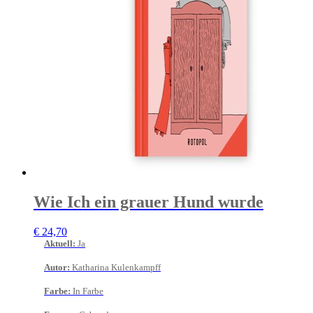
Wie Ich ein grauer Hund wurde
€
24,70
Aktuell
:
Ja
Autor
:
Katharina Kulenkampff
Farbe
:
In Farbe