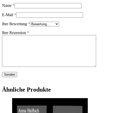
Name
*
E-Mail
*
Ihre Bewertung
*
Ihre Rezension
*
Ähnliche Produkte