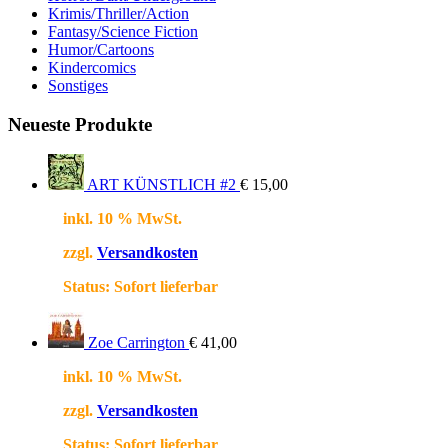
Krimis/Thriller/Action
Fantasy/Science Fiction
Humor/Cartoons
Kindercomics
Sonstiges
Neueste Produkte
ART KÜNSTLICH #2
€
15,00
inkl. 10 % MwSt.
zzgl.
Versandkosten
Status:
Sofort lieferbar
Zoe Carrington
€
41,00
inkl. 10 % MwSt.
zzgl.
Versandkosten
Status:
Sofort lieferbar