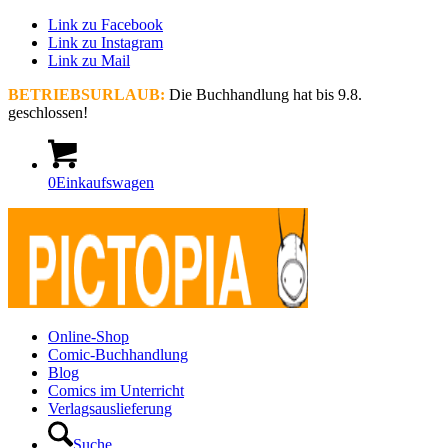
Link zu Facebook
Link zu Instagram
Link zu Mail
BETRIEBSURLAUB:
Die Buchhandlung hat bis 9.8.
geschlossen!
0
Einkaufswagen
Online-Shop
Comic-Buchhandlung
Blog
Comics im Unterricht
Verlagsauslieferung
Suche