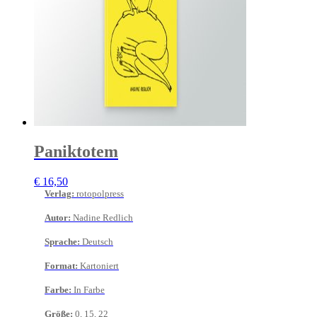
Paniktotem
€
16,50
Verlag
:
rotopolpress
Autor
:
Nadine Redlich
Sprache
:
Deutsch
Format
:
Kartoniert
Farbe
:
In Farbe
Größe
:
0, 15, 22