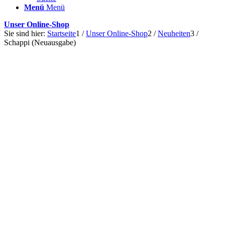
Menü
Menü
Unser Online-Shop
Sie sind hier:
Startseite
1
/
Unser Online-Shop
2
/
Neuheiten
3
/
Schappi (Neuausgabe)