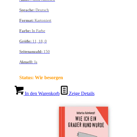
Sprache
:
Deutsch
Format
:
Kartoniert
Farbe
:
In Farbe
Größe
:
11, 18, 0
Seitenanzahl
:
150
Aktuell
:
Ja
Status:
Wir besorgen
In den Warenkorb
Zeige Details