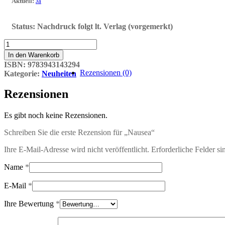
Aktuell
:
Ja
Status:
Nachdruck folgt lt. Verlag (vorgemerkt)
Nausea
Menge
In den Warenkorb
ISBN:
9783943143294
Rezensionen (0)
Kategorie:
Neuheiten
Rezensionen
Es gibt noch keine Rezensionen.
Schreiben Sie die erste Rezension für „Nausea“
Ihre E-Mail-Adresse wird nicht veröffentlicht.
Erforderliche Felder si
Name
*
E-Mail
*
Ihre Bewertung
*