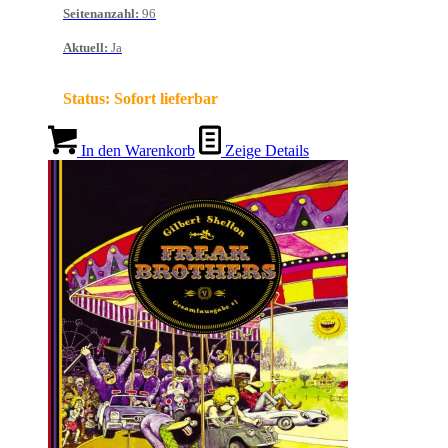
Seitenanzahl
:
96
Aktuell
:
Ja
Status:
Sofort lieferbar
In den Warenkorb
Zeige Details