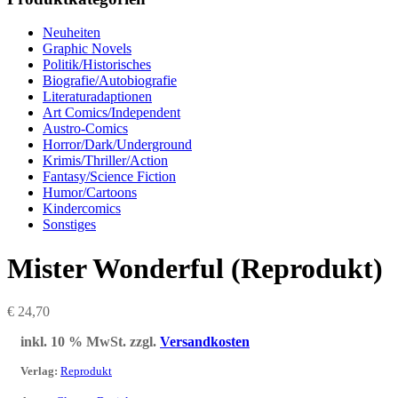
Neuheiten
Graphic Novels
Politik/Historisches
Biografie/Autobiografie
Literaturadaptionen
Art Comics/Independent
Austro-Comics
Horror/Dark/Underground
Krimis/Thriller/Action
Fantasy/Science Fiction
Humor/Cartoons
Kindercomics
Sonstiges
Mister Wonderful (Reprodukt)
€
24,70
inkl. 10 % MwSt.
zzgl.
Versandkosten
Verlag
:
Reprodukt