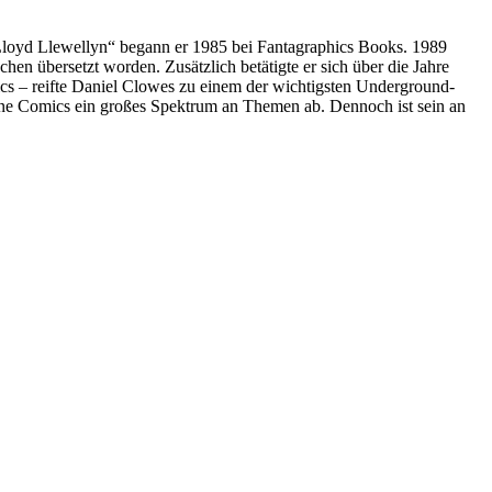
„Lloyd Llewellyn“ begann er 1985 bei Fantagraphics Books. 1989
hen übersetzt worden. Zusätzlich betätigte er sich über die Jahre
cs – reifte Daniel Clowes zu einem der wichtigsten Underground-
ine Comics ein großes Spektrum an Themen ab. Dennoch ist sein an