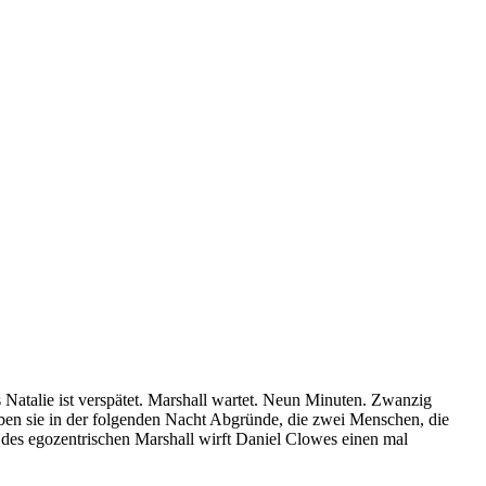
s Natalie ist verspätet. Marshall wartet. Neun Minuten. Zwanzig
eben sie in der folgenden Nacht Abgründe, die zwei Menschen, die
 des egozentrischen Marshall wirft Daniel Clowes einen mal