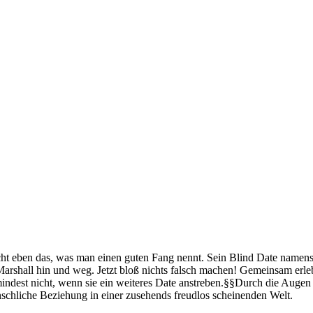
 Nicht eben das, was man einen guten Fang nennt. Sein Blind Date namen
 Marshall hin und weg. Jetzt bloß nichts falsch machen! Gemeinsam erl
mindest nicht, wenn sie ein weiteres Date anstreben.§§Durch die Augen
nschliche Beziehung in einer zusehends freudlos scheinenden Welt.