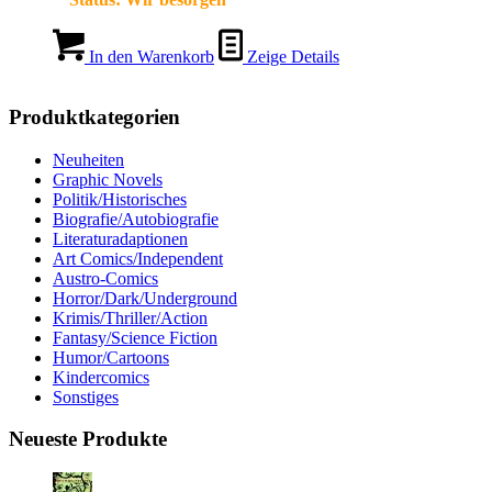
In den Warenkorb
Zeige Details
Produktkategorien
Neuheiten
Graphic Novels
Politik/Historisches
Biografie/Autobiografie
Literaturadaptionen
Art Comics/Independent
Austro-Comics
Horror/Dark/Underground
Krimis/Thriller/Action
Fantasy/Science Fiction
Humor/Cartoons
Kindercomics
Sonstiges
Neueste Produkte