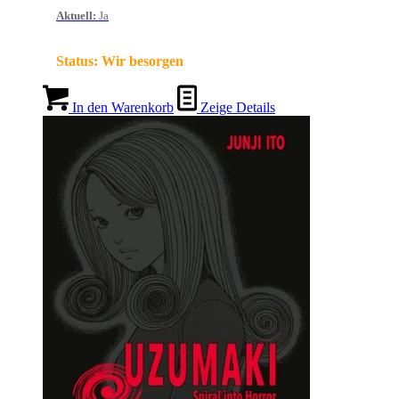
Aktuell
:
Ja
Status:
Wir besorgen
In den Warenkorb
Zeige Details