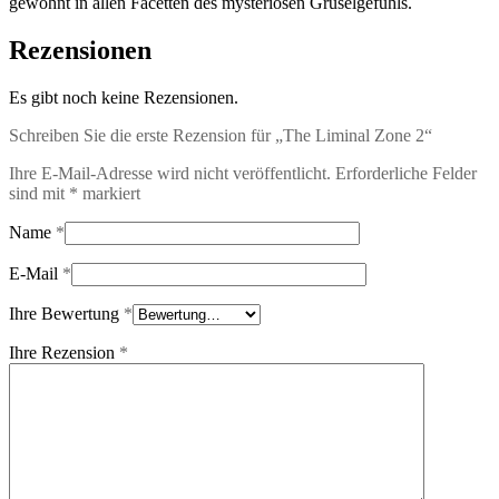
gewohnt in allen Facetten des mysteriösen Gruselgefühls.
Rezensionen
Es gibt noch keine Rezensionen.
Schreiben Sie die erste Rezension für „The Liminal Zone 2“
Ihre E-Mail-Adresse wird nicht veröffentlicht.
Erforderliche Felder
sind mit
*
markiert
Name
*
E-Mail
*
Ihre Bewertung
*
Ihre Rezension
*