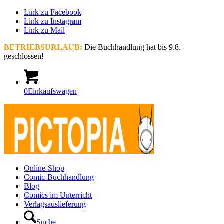
Link zu Facebook
Link zu Instagram
Link zu Mail
BETRIEBSURLAUB:
Die Buchhandlung hat bis 9.8.
geschlossen!
0
Einkaufswagen
Online-Shop
Comic-Buchhandlung
Blog
Comics im Unterricht
Verlagsauslieferung
Suche