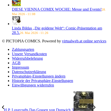
DIESE VIENNA COMIX WOCHE: Messe und Events!
28.
Mai 2026 - 11:08
Linda Bildas „Die goldene Welt“: Comic-Präsentation am
28.5.
26. Mai 2026 - 11:26
© PICTOPIA COMICS. Powered by
virtualweb.at online services
Zahlungsarten
Unsere Versandkosten
Widerrufsbelehrung
AGB
Impressum
Datenschutzerklärung
Privatsphäre-Einstellungen ändern
Historie der Privatsphäre-Einstellungen
Einwilligungen widerrufen
H.P. Lovecrafts Das Grauen von Dunwich 3