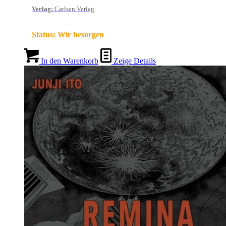
Verlag
:
Carlsen Verlag
Status:
Wir besorgen
In den Warenkorb
Zeige Details