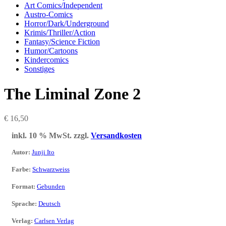
Art Comics/Independent
Austro-Comics
Horror/Dark/Underground
Krimis/Thriller/Action
Fantasy/Science Fiction
Humor/Cartoons
Kindercomics
Sonstiges
The Liminal Zone 2
€
16,50
inkl. 10 % MwSt.
zzgl.
Versandkosten
Autor
:
Junji Ito
Farbe
:
Schwarzweiss
Format
:
Gebunden
Sprache
:
Deutsch
Verlag
:
Carlsen Verlag