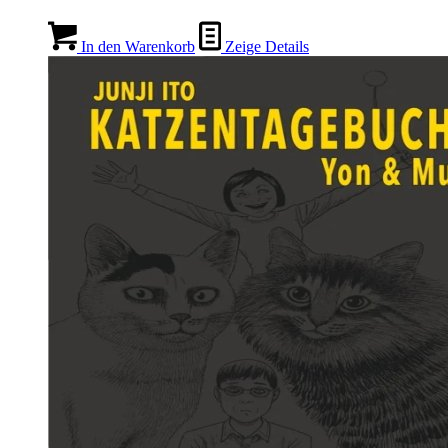
In den Warenkorb
Zeige Details