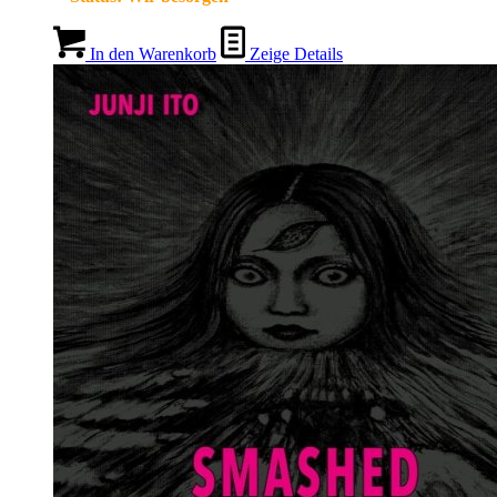
In den Warenkorb
Zeige Details