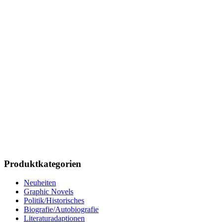
Produktkategorien
Neuheiten
Graphic Novels
Politik/Historisches
Biografie/Autobiografie
Literaturadaptionen