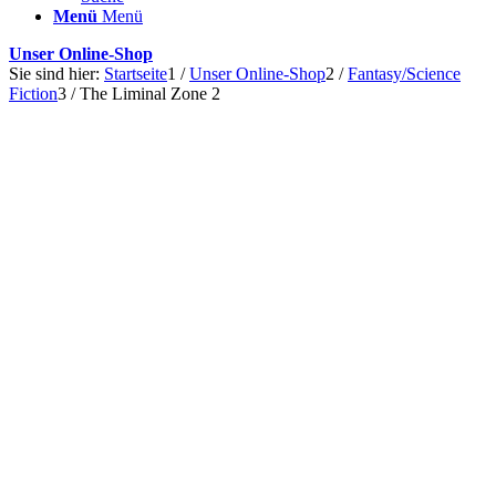
Menü
Menü
Unser Online-Shop
Sie sind hier:
Startseite
1
/
Unser Online-Shop
2
/
Fantasy/Science
Fiction
3
/
The Liminal Zone 2