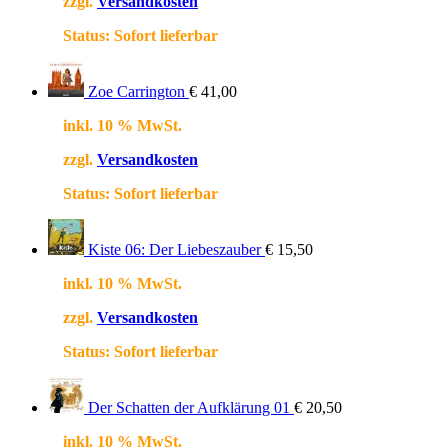
zzgl.
Versandkosten
Status:
Sofort lieferbar
Zoe Carrington
€
41,00
inkl. 10 % MwSt.
zzgl.
Versandkosten
Status:
Sofort lieferbar
Kiste 06: Der Liebeszauber
€
15,50
inkl. 10 % MwSt.
zzgl.
Versandkosten
Status:
Sofort lieferbar
Der Schatten der Aufklärung 01
€
20,50
inkl. 10 % MwSt.