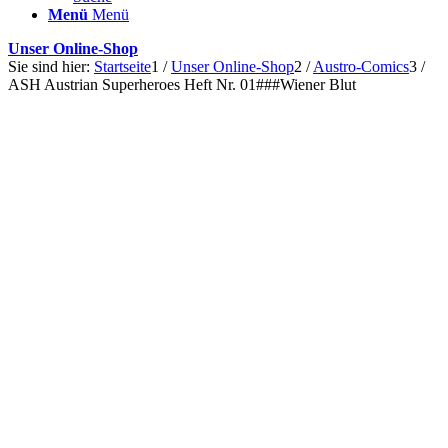
Menü
Menü
Unser Online-Shop
Sie sind hier:
Startseite
1
/
Unser Online-Shop
2
/
Austro-Comics
3
/
ASH Austrian Superheroes Heft Nr. 01###Wiener Blut