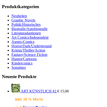
Produktkategorien
Neuheiten
Graphic Novels
Politik/Historisches
Biografie/Autobiografie
Literaturadaptionen
Art Comics/Independent
Austro-Comics
Horror/Dark/Underground
Krimis/Thriller/Action
Fantasy/Science Fiction
Humor/Cartoons
Kindercomics
Sonstiges
Neueste Produkte
ART KÜNSTLICH #2
€
15,00
inkl. 10 % MwSt.