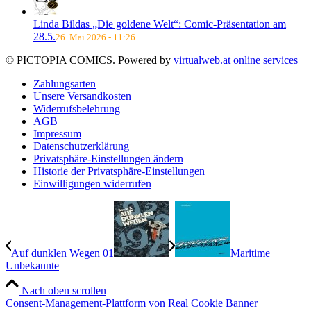
Linda Bildas „Die goldene Welt“: Comic-Präsentation am
28.5.
26. Mai 2026 - 11:26
© PICTOPIA COMICS. Powered by
virtualweb.at online services
Zahlungsarten
Unsere Versandkosten
Widerrufsbelehrung
AGB
Impressum
Datenschutzerklärung
Privatsphäre-Einstellungen ändern
Historie der Privatsphäre-Einstellungen
Einwilligungen widerrufen
Auf dunklen Wegen 01
Maritime
Unbekannte
Nach oben scrollen
Consent-Management-Plattform von Real Cookie Banner