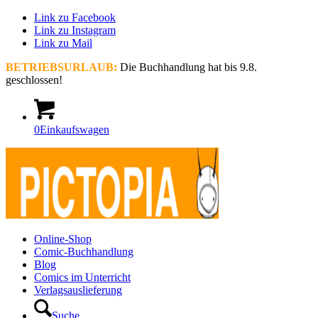
Link zu Facebook
Link zu Instagram
Link zu Mail
BETRIEBSURLAUB:
Die Buchhandlung hat bis 9.8.
geschlossen!
0
Einkaufswagen
Online-Shop
Comic-Buchhandlung
Blog
Comics im Unterricht
Verlagsauslieferung
Suche