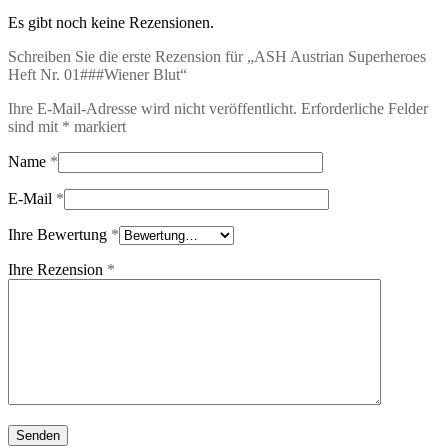
Es gibt noch keine Rezensionen.
Schreiben Sie die erste Rezension für „ASH Austrian Superheroes
Heft Nr. 01###Wiener Blut“
Ihre E-Mail-Adresse wird nicht veröffentlicht.
Erforderliche Felder
sind mit
*
markiert
Name
*
E-Mail
*
Ihre Bewertung
*
Ihre Rezension
*