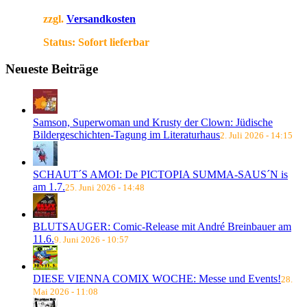
zzgl.
Versandkosten
Status:
Sofort lieferbar
Neueste Beiträge
Samson, Superwoman und Krusty der Clown: Jüdische
Bildergeschichten-Tagung im Literaturhaus
2. Juli 2026 - 14:15
SCHAUT´S AMOI: De PICTOPIA SUMMA-SAUS´N is
am 1.7.
25. Juni 2026 - 14:48
BLUTSAUGER: Comic-Release mit André Breinbauer am
11.6.
9. Juni 2026 - 10:57
DIESE VIENNA COMIX WOCHE: Messe und Events!
28.
Mai 2026 - 11:08