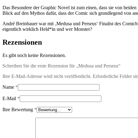
Das Besondere der Graphic Novel ist zum einen, dass sie von beiden S
Blick auf den Mythos dafür, dass der Comic sich grundlegend von and
André Breinbauer war mit ‚Medusa und Perseus‘ Finalist des Comicbuc
eigentlich wirklich Held*in und wer Monster?
Rezensionen
Es gibt noch keine Rezensionen.
Schreiben Sie die erste Rezension für „Medusa und Perseus“
Ihre E-Mail-Adresse wird nicht veröffentlicht.
Erforderliche Felder si
Name
*
E-Mail
*
Ihre Bewertung
*