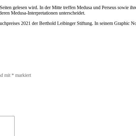
eiten gelesen wird. In der Mitte treffen Medusa und Perseus sowie ihr
eren Medusa-Interpretationen unterscheidet.
hpreises 2021 der Berthold Leibinger Stiftung. In seinem Graphic Nove
nd mit
*
markiert