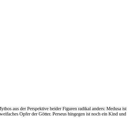
os aus der Perspektive beider Figuren radikal anders: Medusa ist
zweifaches Opfer der Götter. Perseus hingegen ist noch ein Kind und