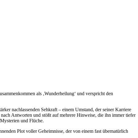
nes Zusammenkommen als ‚Wunderheilung‘ und verspricht den
tärker nachlassenden Sehkraft – einem Umstand, der seiner Karriere
nach Antworten und stößt auf mehrere Hinweise, die ihn immer tiefer
 Mysterien und Flüche.
nnenden Plot voller Geheimnisse, der von einem fast übernatürlich