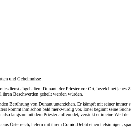
atten und Geheimnisse
Gottesdienst abgehalten: Dunant, der Priester vor Ort, bezeichnet je
all ihren Beschwerden geheilt werden würden.
enden Berührung von Dunant unterziehen. Er kämpft mit seiner immer s
sters kommt ihm schon bald merkwürdig vor. Ionel beginnt seine Suche 
also langsam mit dem Priester anfreundet, versinkt er in eine Welt der
aus Österreich, liefern mit ihrem Comic-Debüt einen tiefsinnigen, spa