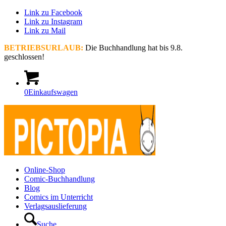
Link zu Facebook
Link zu Instagram
Link zu Mail
BETRIEBSURLAUB:
Die Buchhandlung hat bis 9.8.
geschlossen!
0
Einkaufswagen
Online-Shop
Comic-Buchhandlung
Blog
Comics im Unterricht
Verlagsauslieferung
Suche