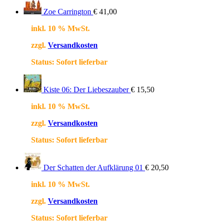
Zoe Carrington
€
41,00
inkl. 10 % MwSt.
zzgl.
Versandkosten
Status:
Sofort lieferbar
Kiste 06: Der Liebeszauber
€
15,50
inkl. 10 % MwSt.
zzgl.
Versandkosten
Status:
Sofort lieferbar
Der Schatten der Aufklärung 01
€
20,50
inkl. 10 % MwSt.
zzgl.
Versandkosten
Status:
Sofort lieferbar