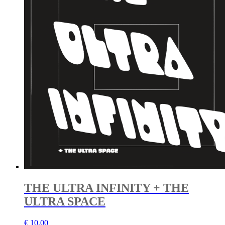
THE ULTRA INFINITY + THE
ULTRA SPACE
€
10,00