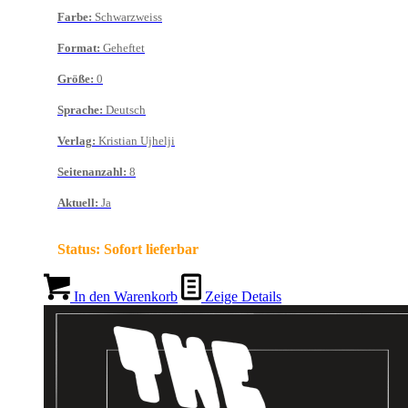
Farbe
:
Schwarzweiss
Format
:
Geheftet
Größe
:
0
Sprache
:
Deutsch
Verlag
:
Kristian Ujhelji
Seitenanzahl
:
8
Aktuell
:
Ja
Status:
Sofort lieferbar
In den Warenkorb
Zeige Details