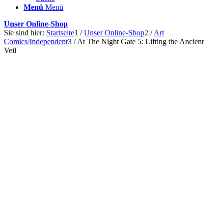
Menü
Menü
Unser Online-Shop
Sie sind hier:
Startseite
1
/
Unser Online-Shop
2
/
Art
Comics/Independent
3
/
At The Night Gate 5: Lifting the Ancient
Veil