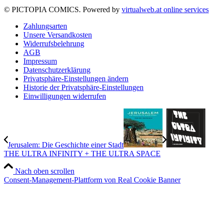
© PICTOPIA COMICS. Powered by
virtualweb.at online services
Zahlungsarten
Unsere Versandkosten
Widerrufsbelehrung
AGB
Impressum
Datenschutzerklärung
Privatsphäre-Einstellungen ändern
Historie der Privatsphäre-Einstellungen
Einwilligungen widerrufen
Jerusalem: Die Geschichte einer Stadt
THE ULTRA INFINITY + THE ULTRA SPACE
Nach oben scrollen
Consent-Management-Plattform von Real Cookie Banner