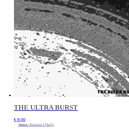
THE ULTRA BURST
€
8,00
Autor
:
Kristian Ujhelji