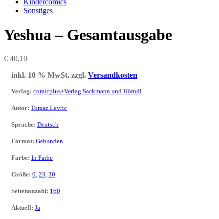
Kindercomics
Sonstiges
Yeshua – Gesamtausgabe
€
40,10
inkl. 10 % MwSt.
zzgl.
Versandkosten
Verlag
:
comicplus+Verlag Sackmann und Hörndl
Autor
:
Tomaz Lavric
Sprache
:
Deutsch
Format
:
Gebunden
Farbe
:
In Farbe
Größe
:
0
,
23
,
30
Seitenanzahl
:
160
Aktuell
:
Ja