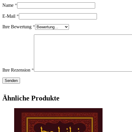
Name
*
E-Mail
*
Ihre Bewertung
*
Ihre Rezension
*
Ähnliche Produkte