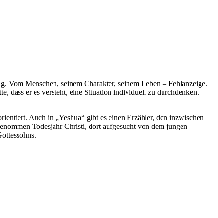
hung. Vom Menschen, seinem Charakter, seinem Leben – Fehlanzeige.
, dass er es versteht, eine Situation individuell zu durchdenken.
orientiert. Auch in „Yeshua“ gibt es einen Erzähler, den inzwischen
ngenommen Todesjahr Christi, dort aufgesucht von dem jungen
Gottessohns.