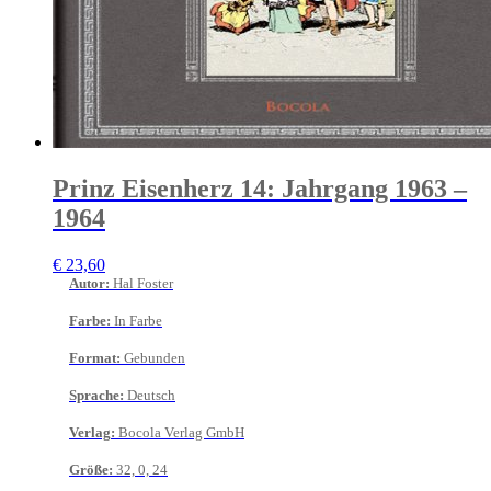
Prinz Eisenherz 14: Jahrgang 1963 –
1964
€
23,60
Autor
:
Hal Foster
Farbe
:
In Farbe
Format
:
Gebunden
Sprache
:
Deutsch
Verlag
:
Bocola Verlag GmbH
Größe
:
32, 0, 24