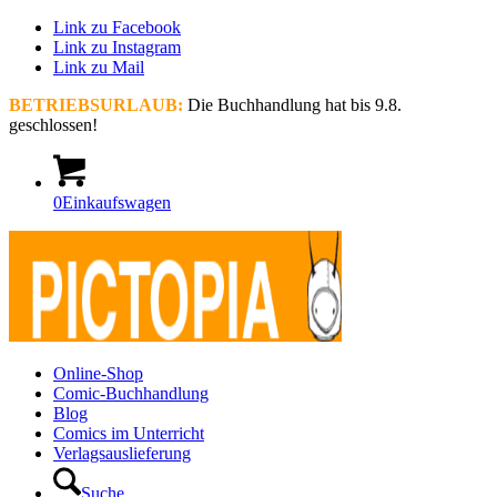
Link zu Facebook
Link zu Instagram
Link zu Mail
BETRIEBSURLAUB:
Die Buchhandlung hat bis 9.8.
geschlossen!
0
Einkaufswagen
Online-Shop
Comic-Buchhandlung
Blog
Comics im Unterricht
Verlagsauslieferung
Suche