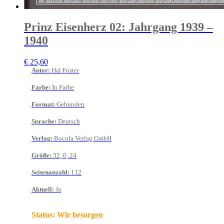
Prinz Eisenherz 02: Jahrgang 1939 –
1940
€
25,60
Autor
:
Hal Foster
Farbe
:
In Farbe
Format
:
Gebunden
Sprache
:
Deutsch
Verlag
:
Bocola Verlag GmbH
Größe
:
32, 0, 24
Seitenanzahl
:
112
Aktuell
:
Ja
Status:
Wir besorgen