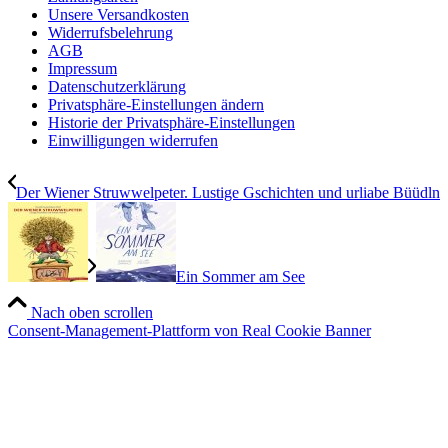
Unsere Versandkosten
Widerrufsbelehrung
AGB
Impressum
Datenschutzerklärung
Privatsphäre-Einstellungen ändern
Historie der Privatsphäre-Einstellungen
Einwilligungen widerrufen
Der Wiener Struwwelpeter. Lustige Gschichten und urliabe Büüdln
Ein Sommer am See
Nach oben scrollen
Consent-Management-Plattform von Real Cookie Banner