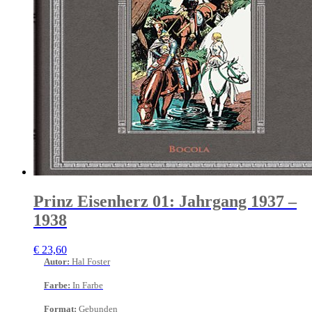
Prinz Eisenherz 01: Jahrgang 1937 –
1938
€
23,60
Autor
:
Hal Foster
Farbe
:
In Farbe
Format
:
Gebunden