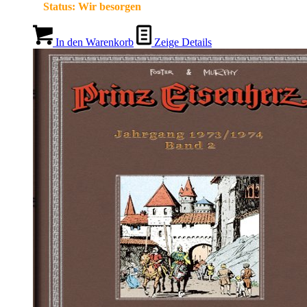
Status:
Wir besorgen
In den Warenkorb
Zeige Details