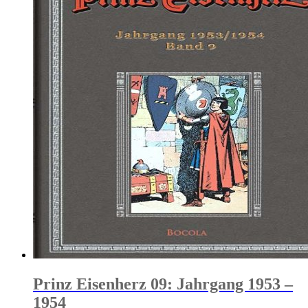
Prinz Eisenherz 09: Jahrgang 1953 –
1954