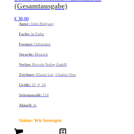
(Gesamtausgabe)
€
38,00
Autor
:
John Ridgway
Farbe
:
In Farbe
Format
:
Gebunden
Sprache
:
Deutsch
Verlag
:
Bocola Verlag GmbH
Zeichner
:
Elaine Lee; Charles Vess
Größe
:
32, 0, 24
Seitenanzahl
:
216
Aktuell
:
Ja
Status:
Wir besorgen