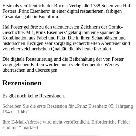
Erstmals veröffentlicht der Bocola Verlag alle 1788 Seiten von Hal
Fosters ‚Prinz Eisenherz‘ in einer digital restaurierten, farbigen
Gesamtausgabe in Buchform.
Hal Foster gehörte zu den talentiertesten Zeichnern der Comic-
Geschichte. Mit ‚Prinz Eisenherz‘ gelang ihm eine spannende
Kombination aus Fabel und Fakt. Die in ihren Schauplätzen und
historischen Bezügen sehr sorgfältig recherchierten Abenteuer sind
von einer zeichnerischen Qualität, die bis heute fasziniert.
Die digitale Restaurierung und die Beibehaltung der von Foster
vorgegebenen Farben werden auch viele Kenner des Werkes
überraschen und überzeugen.
Rezensionen
Es gibt noch keine Rezensionen.
Schreiben Sie die erste Rezension für „Prinz Eisenherz 05: Jahrgang
1945 – 1946“
Ihre E-Mail-Adresse wird nicht veröffentlicht.
Erforderliche Felder
sind mit
*
markiert