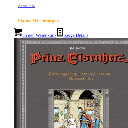
Aktuell
:
Ja
Status:
Wir besorgen
In den Warenkorb
Zeige Details