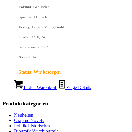
Format
:
Gebunden
Sprache
:
Deutsch
Verlag
:
Bocola Verlag GmbH
Größe
:
32, 0, 24
Seitenanzahl
:
112
Aktuell
:
Ja
Status:
Wir besorgen
In den Warenkorb
Zeige Details
Produktkategorien
Neuheiten
Graphic Novels
Politik/Historisches
Biografie/Autobiografie