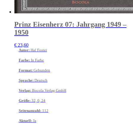
Prinz Eisenherz 07: Jahrgang 1949 –
1950
€
23,60
Autor
:
Hal Foster
Farbe
:
In Farbe
Format
:
Gebunden
Sprache
:
Deutsch
Verlag
:
Bocola Verlag GmbH
Größe
:
32, 0, 24
Seitenanzahl
:
112
Aktuell
:
Ja