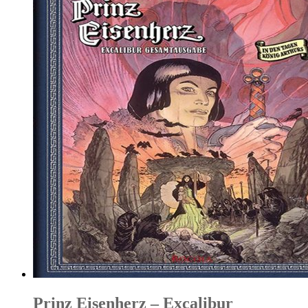
Prinz Eisenherz – Excalibur