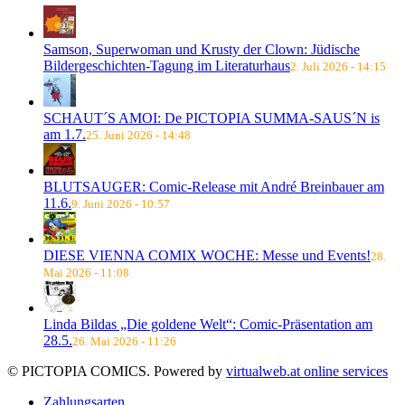
Samson, Superwoman und Krusty der Clown: Jüdische
Bildergeschichten-Tagung im Literaturhaus
2. Juli 2026 - 14:15
SCHAUT´S AMOI: De PICTOPIA SUMMA-SAUS´N is
am 1.7.
25. Juni 2026 - 14:48
BLUTSAUGER: Comic-Release mit André Breinbauer am
11.6.
9. Juni 2026 - 10:57
DIESE VIENNA COMIX WOCHE: Messe und Events!
28.
Mai 2026 - 11:08
Linda Bildas „Die goldene Welt“: Comic-Präsentation am
28.5.
26. Mai 2026 - 11:26
© PICTOPIA COMICS. Powered by
virtualweb.at online services
Zahlungsarten