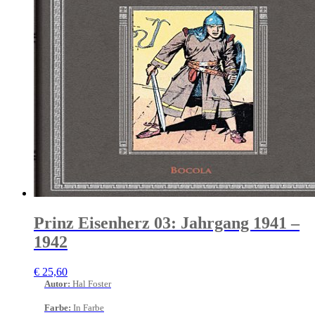
Prinz Eisenherz 03: Jahrgang 1941 –
1942
€
25,60
Autor
:
Hal Foster
Farbe
:
In Farbe