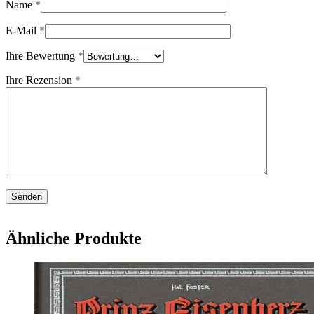
Name
*
E-Mail
*
Ihre Bewertung
*
Ihre Rezension
*
Ähnliche Produkte