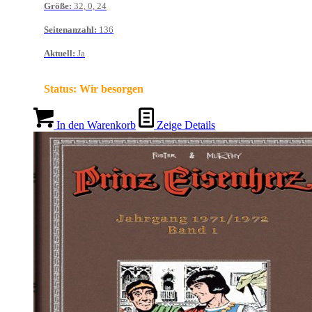
Größe
:
32, 0, 24
Seitenanzahl
:
136
Aktuell
:
Ja
Status:
Wir besorgen
In den Warenkorb
Zeige Details