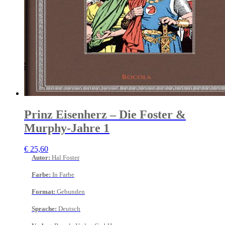
Prinz Eisenherz – Die Foster &
Murphy-Jahre 1
€
25,60
Autor
:
Hal Foster
Farbe
:
In Farbe
Format
:
Gebunden
Sprache
:
Deutsch