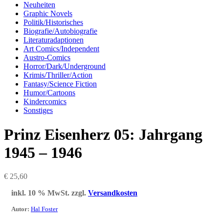
Neuheiten
Graphic Novels
Politik/Historisches
Biografie/Autobiografie
Literaturadaptionen
Art Comics/Independent
Austro-Comics
Horror/Dark/Underground
Krimis/Thriller/Action
Fantasy/Science Fiction
Humor/Cartoons
Kindercomics
Sonstiges
Prinz Eisenherz 05: Jahrgang
1945 – 1946
€
25,60
inkl. 10 % MwSt.
zzgl.
Versandkosten
Autor
:
Hal Foster