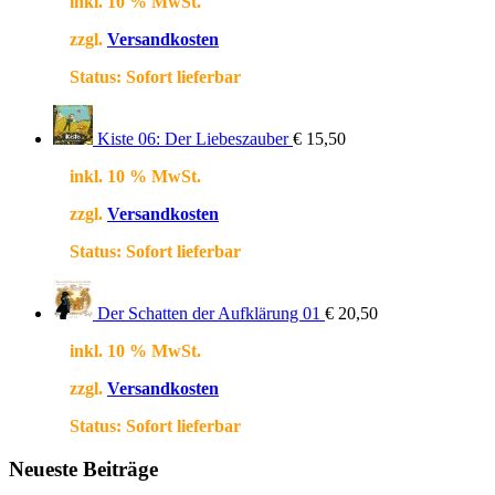
inkl. 10 % MwSt.
zzgl.
Versandkosten
Status:
Sofort lieferbar
Kiste 06: Der Liebeszauber
€
15,50
inkl. 10 % MwSt.
zzgl.
Versandkosten
Status:
Sofort lieferbar
Der Schatten der Aufklärung 01
€
20,50
inkl. 10 % MwSt.
zzgl.
Versandkosten
Status:
Sofort lieferbar
Neueste Beiträge