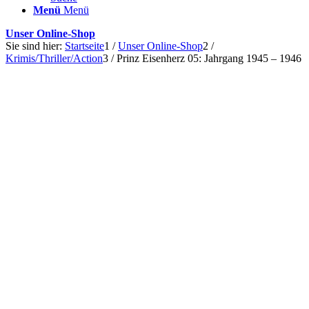
Menü
Menü
Unser Online-Shop
Sie sind hier:
Startseite
1
/
Unser Online-Shop
2
/
Krimis/Thriller/Action
3
/
Prinz Eisenherz 05: Jahrgang 1945 – 1946