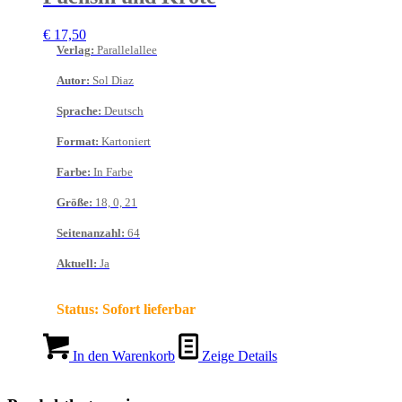
€
17,50
Verlag
:
Parallelallee
Autor
:
Sol Diaz
Sprache
:
Deutsch
Format
:
Kartoniert
Farbe
:
In Farbe
Größe
:
18, 0, 21
Seitenanzahl
:
64
Aktuell
:
Ja
Status:
Sofort lieferbar
In den Warenkorb
Zeige Details