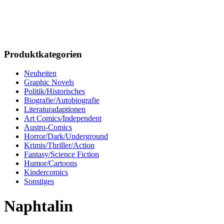
Produktkategorien
Neuheiten
Graphic Novels
Politik/Historisches
Biografie/Autobiografie
Literaturadaptionen
Art Comics/Independent
Austro-Comics
Horror/Dark/Underground
Krimis/Thriller/Action
Fantasy/Science Fiction
Humor/Cartoons
Kindercomics
Sonstiges
Naphtalin