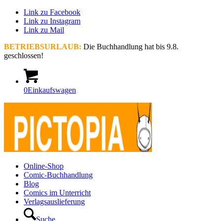
Link zu Facebook
Link zu Instagram
Link zu Mail
BETRIEBSURLAUB:
Die Buchhandlung hat bis 9.8.
geschlossen!
0
Einkaufswagen
Online-Shop
Comic-Buchhandlung
Blog
Comics im Unterricht
Verlagsauslieferung
Suche