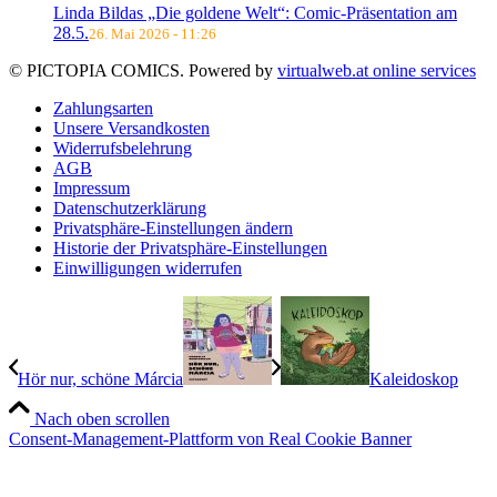
Linda Bildas „Die goldene Welt“: Comic-Präsentation am
28.5.
26. Mai 2026 - 11:26
© PICTOPIA COMICS. Powered by
virtualweb.at online services
Zahlungsarten
Unsere Versandkosten
Widerrufsbelehrung
AGB
Impressum
Datenschutzerklärung
Privatsphäre-Einstellungen ändern
Historie der Privatsphäre-Einstellungen
Einwilligungen widerrufen
Hör nur, schöne Márcia
Kaleidoskop
Nach oben scrollen
Consent-Management-Plattform von Real Cookie Banner