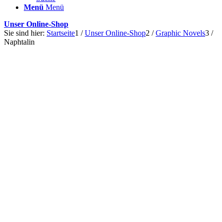
Menü
Menü
Unser Online-Shop
Sie sind hier:
Startseite
1
/
Unser Online-Shop
2
/
Graphic Novels
3
/
Naphtalin