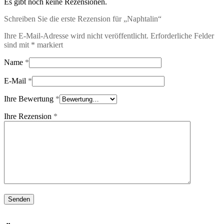
Es gibt noch keine Rezensionen.
Schreiben Sie die erste Rezension für „Naphtalin“
Ihre E-Mail-Adresse wird nicht veröffentlicht.
Erforderliche Felder
sind mit
*
markiert
Name
*
E-Mail
*
Ihre Bewertung
*
Ihre Rezension
*