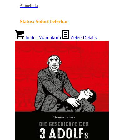
Aktuell
:
Ja
Status:
Sofort lieferbar
In den Warenkorb
Zeige Details