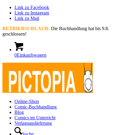
Link zu Facebook
Link zu Instagram
Link zu Mail
BETRIEBSURLAUB:
Die Buchhandlung hat bis 9.8.
geschlossen!
0
Einkaufswagen
Online-Shop
Comic-Buchhandlung
Blog
Comics im Unterricht
Verlagsauslieferung
Suche