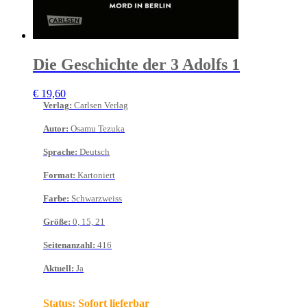
Die Geschichte der 3 Adolfs 1
€
19,60
Verlag
:
Carlsen Verlag
Autor
:
Osamu Tezuka
Sprache
:
Deutsch
Format
:
Kartoniert
Farbe
:
Schwarzweiss
Größe
:
0, 15, 21
Seitenanzahl
:
416
Aktuell
:
Ja
Status:
Sofort lieferbar