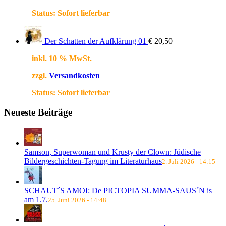
Status:
Sofort lieferbar
Der Schatten der Aufklärung 01
€
20,50
inkl. 10 % MwSt.
zzgl.
Versandkosten
Status:
Sofort lieferbar
Neueste Beiträge
Samson, Superwoman und Krusty der Clown: Jüdische
Bildergeschichten-Tagung im Literaturhaus
2. Juli 2026 - 14:15
SCHAUT´S AMOI: De PICTOPIA SUMMA-SAUS´N is
am 1.7.
25. Juni 2026 - 14:48