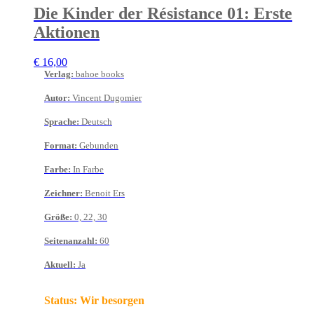
Die Kinder der Résistance 01: Erste
Aktionen
€
16,00
Verlag
:
bahoe books
Autor
:
Vincent Dugomier
Sprache
:
Deutsch
Format
:
Gebunden
Farbe
:
In Farbe
Zeichner
:
Benoit Ers
Größe
:
0, 22, 30
Seitenanzahl
:
60
Aktuell
:
Ja
Status:
Wir besorgen