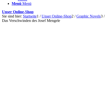
Menü
Menü
Unser Online-Shop
Sie sind hier:
Startseite
1
/
Unser Online-Shop
2
/
Graphic Novels
3
/
Das Verschwinden des Josef Mengele