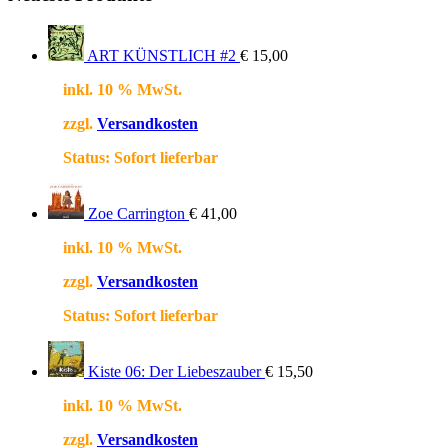
ART KÜNSTLICH #2
€
15,00
inkl. 10 % MwSt.
zzgl.
Versandkosten
Status:
Sofort lieferbar
Zoe Carrington
€
41,00
inkl. 10 % MwSt.
zzgl.
Versandkosten
Status:
Sofort lieferbar
Kiste 06: Der Liebeszauber
€
15,50
inkl. 10 % MwSt.
zzgl.
Versandkosten