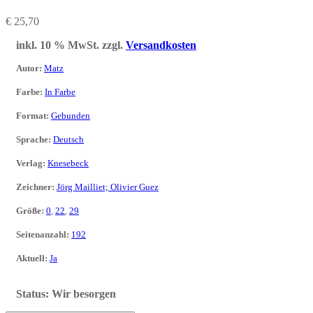
€
25,70
inkl. 10 % MwSt.
zzgl.
Versandkosten
Autor
:
Matz
Farbe
:
In Farbe
Format
:
Gebunden
Sprache
:
Deutsch
Verlag
:
Knesebeck
Zeichner
:
Jörg Mailliet; Olivier Guez
Größe
:
0
,
22
,
29
Seitenanzahl
:
192
Aktuell
:
Ja
Status:
Wir besorgen