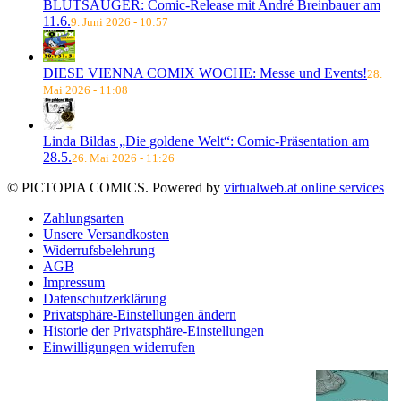
BLUTSAUGER: Comic-Release mit André Breinbauer am
11.6.
9. Juni 2026 - 10:57
DIESE VIENNA COMIX WOCHE: Messe und Events!
28.
Mai 2026 - 11:08
Linda Bildas „Die goldene Welt“: Comic-Präsentation am
28.5.
26. Mai 2026 - 11:26
© PICTOPIA COMICS. Powered by
virtualweb.at online services
Zahlungsarten
Unsere Versandkosten
Widerrufsbelehrung
AGB
Impressum
Datenschutzerklärung
Privatsphäre-Einstellungen ändern
Historie der Privatsphäre-Einstellungen
Einwilligungen widerrufen