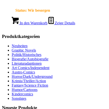
Status:
Wir besorgen
In den Warenkorb
Zeige Details
Produktkategorien
Neuheiten
Graphic Novels
Politik/Historisches
Biografie/Autobiografie
Literaturadaptionen
Art Comics/Independent
Austro-Comics
Horror/Dark/Underground
Krimis/Thriller/Action
Fantasy/Science Fiction
Humor/Cartoons
Kindercomics
Sonstiges
Neueste Produkte