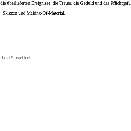
el die überlieferten Ereignisse, die Trauer, die Geduld und das Pflich
, Skizzen und Making-Of-Material.
nd mit
*
markiert