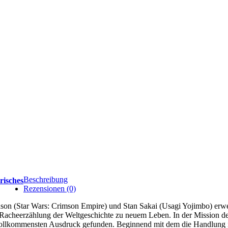
Beschreibung
orisches
Rezensionen (0)
dson (Star Wars: Crimson Empire) und Stan Sakai (Usagi Yojimbo) erwe
Racheerzählung der Weltgeschichte zu neuem Leben. In der Mission 
vollkommensten Ausdruck gefunden. Beginnend mit dem die Handlung in