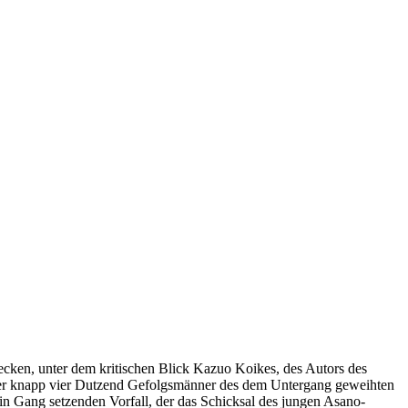
cken, unter dem kritischen Blick Kazuo Koikes, des Autors des
der knapp vier Dutzend Gefolgsmänner des dem Untergang geweihten
 Gang setzenden Vorfall, der das Schicksal des jungen Asano-