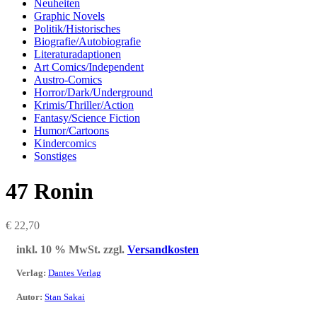
Neuheiten
Graphic Novels
Politik/Historisches
Biografie/Autobiografie
Literaturadaptionen
Art Comics/Independent
Austro-Comics
Horror/Dark/Underground
Krimis/Thriller/Action
Fantasy/Science Fiction
Humor/Cartoons
Kindercomics
Sonstiges
47 Ronin
€
22,70
inkl. 10 % MwSt.
zzgl.
Versandkosten
Verlag
:
Dantes Verlag
Autor
:
Stan Sakai