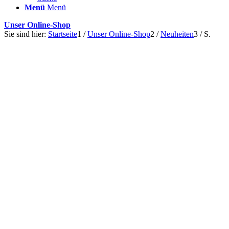
Menü
Menü
Unser Online-Shop
Sie sind hier:
Startseite
1
/
Unser Online-Shop
2
/
Neuheiten
3
/
S.