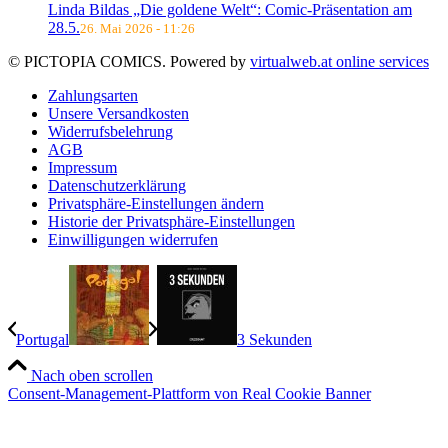
Linda Bildas „Die goldene Welt“: Comic-Präsentation am
28.5.
26. Mai 2026 - 11:26
© PICTOPIA COMICS. Powered by
virtualweb.at online services
Zahlungsarten
Unsere Versandkosten
Widerrufsbelehrung
AGB
Impressum
Datenschutzerklärung
Privatsphäre-Einstellungen ändern
Historie der Privatsphäre-Einstellungen
Einwilligungen widerrufen
Portugal
3 Sekunden
Nach oben scrollen
Consent-Management-Plattform von Real Cookie Banner