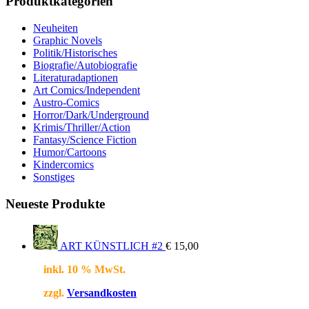
Produktkategorien
Neuheiten
Graphic Novels
Politik/Historisches
Biografie/Autobiografie
Literaturadaptionen
Art Comics/Independent
Austro-Comics
Horror/Dark/Underground
Krimis/Thriller/Action
Fantasy/Science Fiction
Humor/Cartoons
Kindercomics
Sonstiges
Neueste Produkte
ART KÜNSTLICH #2
€
15,00
inkl. 10 % MwSt.
zzgl.
Versandkosten