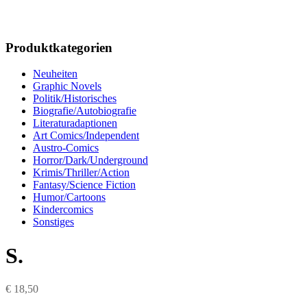
Produktkategorien
Neuheiten
Graphic Novels
Politik/Historisches
Biografie/Autobiografie
Literaturadaptionen
Art Comics/Independent
Austro-Comics
Horror/Dark/Underground
Krimis/Thriller/Action
Fantasy/Science Fiction
Humor/Cartoons
Kindercomics
Sonstiges
S.
€
18,50