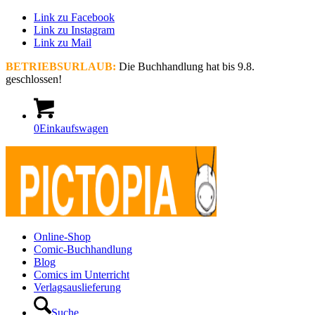
Link zu Facebook
Link zu Instagram
Link zu Mail
BETRIEBSURLAUB:
Die Buchhandlung hat bis 9.8.
geschlossen!
0
Einkaufswagen
Online-Shop
Comic-Buchhandlung
Blog
Comics im Unterricht
Verlagsauslieferung
Suche