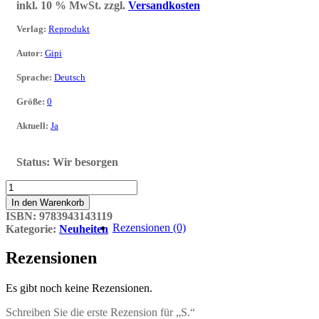
inkl. 10 % MwSt.
zzgl.
Versandkosten
Verlag
:
Reprodukt
Autor
:
Gipi
Sprache
:
Deutsch
Größe
:
0
Aktuell
:
Ja
Status:
Wir besorgen
S.
Menge
In den Warenkorb
ISBN:
9783943143119
Rezensionen (0)
Kategorie:
Neuheiten
Rezensionen
Es gibt noch keine Rezensionen.
Schreiben Sie die erste Rezension für „S.“