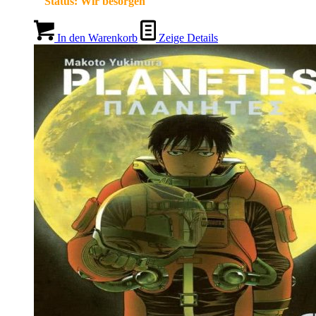
Status:
Wir besorgen
In den Warenkorb
Zeige Details