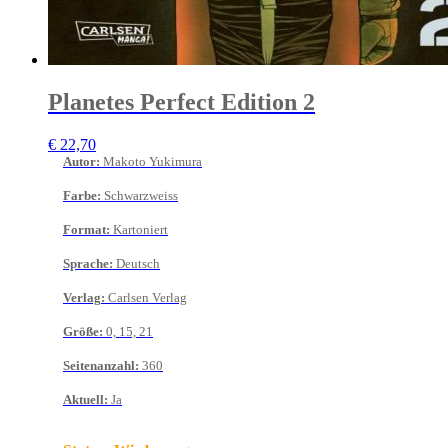
Planetes Perfect Edition 2
€
22,70
Autor
:
Makoto Yukimura
Farbe
:
Schwarzweiss
Format
:
Kartoniert
Sprache
:
Deutsch
Verlag
:
Carlsen Verlag
Größe
:
0, 15, 21
Seitenanzahl
:
360
Aktuell
:
Ja