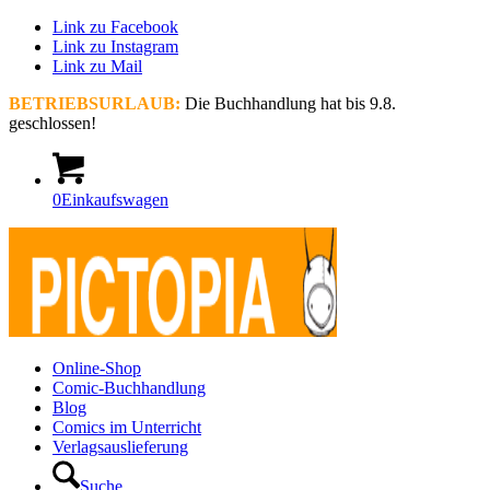
Link zu Facebook
Link zu Instagram
Link zu Mail
BETRIEBSURLAUB:
Die Buchhandlung hat bis 9.8.
geschlossen!
0
Einkaufswagen
Online-Shop
Comic-Buchhandlung
Blog
Comics im Unterricht
Verlagsauslieferung
Suche