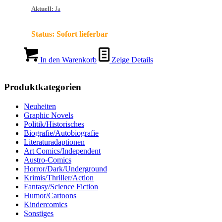
Aktuell
:
Ja
Status:
Sofort lieferbar
In den Warenkorb
Zeige Details
Produktkategorien
Neuheiten
Graphic Novels
Politik/Historisches
Biografie/Autobiografie
Literaturadaptionen
Art Comics/Independent
Austro-Comics
Horror/Dark/Underground
Krimis/Thriller/Action
Fantasy/Science Fiction
Humor/Cartoons
Kindercomics
Sonstiges