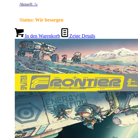
Aktuell
:
Ja
Status:
Wir besorgen
In den Warenkorb
Zeige Details