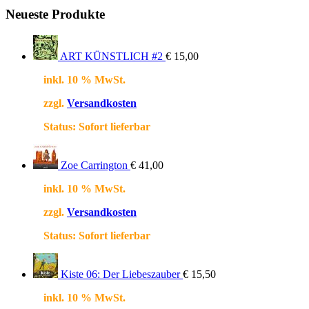
Neueste Produkte
ART KÜNSTLICH #2
€
15,00
inkl. 10 % MwSt.
zzgl.
Versandkosten
Status:
Sofort lieferbar
Zoe Carrington
€
41,00
inkl. 10 % MwSt.
zzgl.
Versandkosten
Status:
Sofort lieferbar
Kiste 06: Der Liebeszauber
€
15,50
inkl. 10 % MwSt.