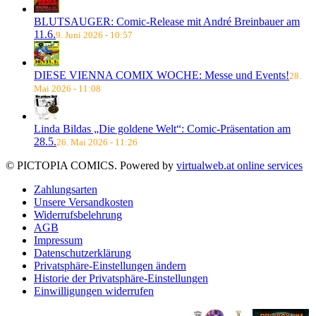
BLUTSAUGER: Comic-Release mit André Breinbauer am
11.6.
9. Juni 2026 - 10:57
DIESE VIENNA COMIX WOCHE: Messe und Events!
28.
Mai 2026 - 11:08
Linda Bildas „Die goldene Welt“: Comic-Präsentation am
28.5.
26. Mai 2026 - 11:26
© PICTOPIA COMICS. Powered by
virtualweb.at online services
Zahlungsarten
Unsere Versandkosten
Widerrufsbelehrung
AGB
Impressum
Datenschutzerklärung
Privatsphäre-Einstellungen ändern
Historie der Privatsphäre-Einstellungen
Einwilligungen widerrufen