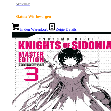
Aktuell
:
Ja
Status:
Wir besorgen
In den Warenkorb
Zeige Details