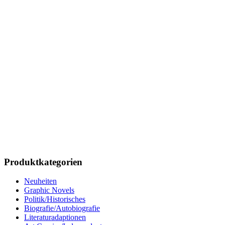
Produktkategorien
Neuheiten
Graphic Novels
Politik/Historisches
Biografie/Autobiografie
Literaturadaptionen