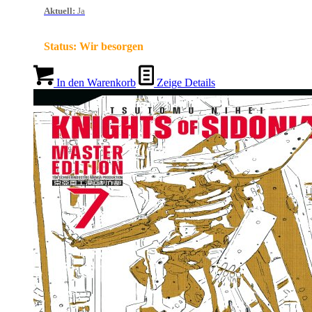
Aktuell
:
Ja
Status:
Wir besorgen
In den Warenkorb
Zeige Details