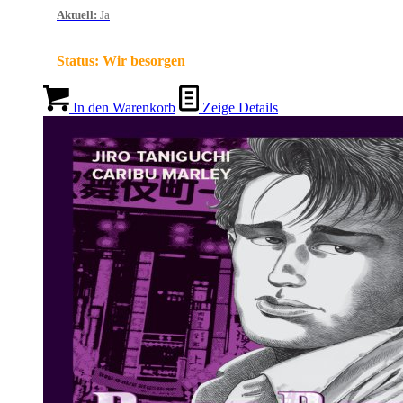
Aktuell
:
Ja
Status:
Wir besorgen
In den Warenkorb
Zeige Details