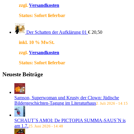
zzgl.
Versandkosten
Status:
Sofort lieferbar
Der Schatten der Aufklärung 01
€
20,50
inkl. 10 % MwSt.
zzgl.
Versandkosten
Status:
Sofort lieferbar
Neueste Beiträge
Samson, Superwoman und Krusty der Clown: Jüdische
Bildergeschichten-Tagung im Literaturhaus
2. Juli 2026 - 14:15
SCHAUT´S AMOI: De PICTOPIA SUMMA-SAUS´N is
am 1.7.
25. Juni 2026 - 14:48