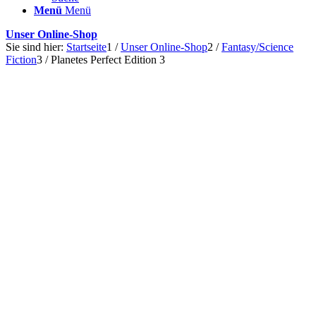
Menü
Menü
Unser Online-Shop
Sie sind hier:
Startseite
1
/
Unser Online-Shop
2
/
Fantasy/Science
Fiction
3
/
Planetes Perfect Edition 3