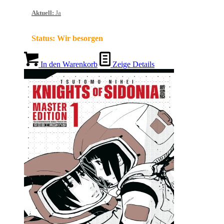
Aktuell
:
Ja
Status:
Wir besorgen
In den Warenkorb
Zeige Details