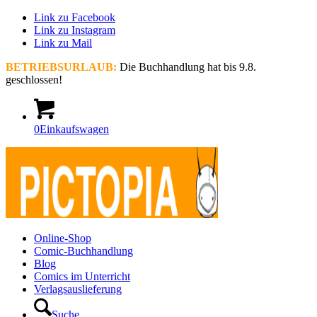
Link zu Facebook
Link zu Instagram
Link zu Mail
BETRIEBSURLAUB:
Die Buchhandlung hat bis 9.8.
geschlossen!
0
Einkaufswagen
Online-Shop
Comic-Buchhandlung
Blog
Comics im Unterricht
Verlagsauslieferung
Suche