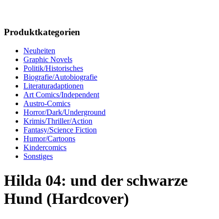
Produktkategorien
Neuheiten
Graphic Novels
Politik/Historisches
Biografie/Autobiografie
Literaturadaptionen
Art Comics/Independent
Austro-Comics
Horror/Dark/Underground
Krimis/Thriller/Action
Fantasy/Science Fiction
Humor/Cartoons
Kindercomics
Sonstiges
Hilda 04: und der schwarze
Hund (Hardcover)