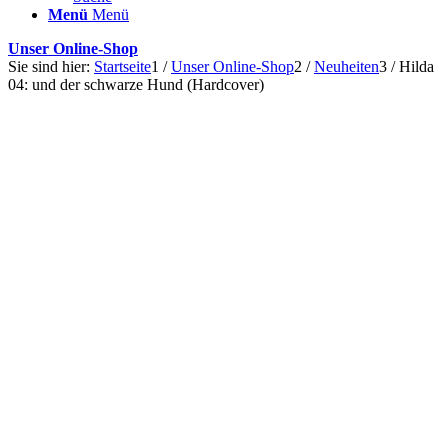
Menü
Menü
Unser Online-Shop
Sie sind hier:
Startseite
1
/
Unser Online-Shop
2
/
Neuheiten
3
/
Hilda
04: und der schwarze Hund (Hardcover)