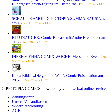
Bildergeschichten-Tagung im Literaturhaus
2. Juli 2026 - 14:15
SCHAUT´S AMOI: De PICTOPIA SUMMA-SAUS´N is
am 1.7.
25. Juni 2026 - 14:48
BLUTSAUGER: Comic-Release mit André Breinbauer am
11.6.
9. Juni 2026 - 10:57
DIESE VIENNA COMIX WOCHE: Messe und Events!
28.
Mai 2026 - 11:08
Linda Bildas „Die goldene Welt“: Comic-Präsentation am
28.5.
26. Mai 2026 - 11:26
© PICTOPIA COMICS. Powered by
virtualweb.at online services
Zahlungsarten
Unsere Versandkosten
Widerrufsbelehrung
AGB