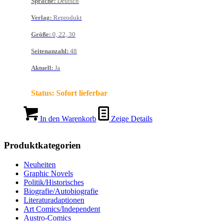
Sprache
:
Deutsch
Verlag
:
Reprodukt
Größe
:
0, 22, 30
Seitenanzahl
:
48
Aktuell
:
Ja
Status:
Sofort lieferbar
In den Warenkorb
Zeige Details
Produktkategorien
Neuheiten
Graphic Novels
Politik/Historisches
Biografie/Autobiografie
Literaturadaptionen
Art Comics/Independent
Austro-Comics