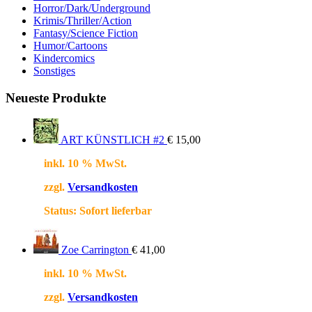
Horror/Dark/Underground
Krimis/Thriller/Action
Fantasy/Science Fiction
Humor/Cartoons
Kindercomics
Sonstiges
Neueste Produkte
ART KÜNSTLICH #2
€
15,00
inkl. 10 % MwSt.
zzgl.
Versandkosten
Status:
Sofort lieferbar
Zoe Carrington
€
41,00
inkl. 10 % MwSt.
zzgl.
Versandkosten