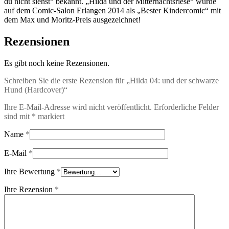
du nicht siehst“ bekannt. „Hilda und der Mitternachtsriese“ wurde
auf dem Comic-Salon Erlangen 2014 als „Bester Kindercomic“ mit
dem Max und Moritz-Preis ausgezeichnet!
Rezensionen
Es gibt noch keine Rezensionen.
Schreiben Sie die erste Rezension für „Hilda 04: und der schwarze
Hund (Hardcover)“
Ihre E-Mail-Adresse wird nicht veröffentlicht.
Erforderliche Felder
sind mit
*
markiert
Name
*
E-Mail
*
Ihre Bewertung
*
Ihre Rezension
*