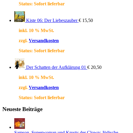
Status:
Sofort lieferbar
Kiste 06: Der Liebeszauber
€
15,50
inkl. 10 % MwSt.
zzgl.
Versandkosten
Status:
Sofort lieferbar
Der Schatten der Aufklärung 01
€
20,50
inkl. 10 % MwSt.
zzgl.
Versandkosten
Status:
Sofort lieferbar
Neueste Beiträge
Samson, Superwoman und Krusty der Clown: Jüdische