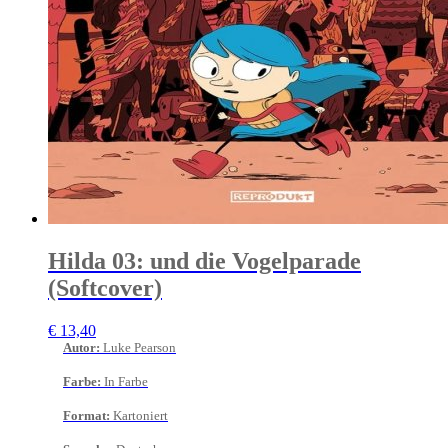
Hilda 03: und die Vogelparade
(Softcover)
€
13,40
Autor
:
Luke Pearson
Farbe
:
In Farbe
Format
:
Kartoniert