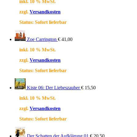
inkl. 10 % MwSt.
zzgl.
Versandkosten
Status:
Sofort lieferbar
Zoe Carrington
€
41,00
inkl. 10 % MwSt.
zzgl.
Versandkosten
Status:
Sofort lieferbar
Kiste 06: Der Liebeszauber
€
15,50
inkl. 10 % MwSt.
zzgl.
Versandkosten
Status:
Sofort lieferbar
Der Schatten der Aufklärung 01
€
20,50