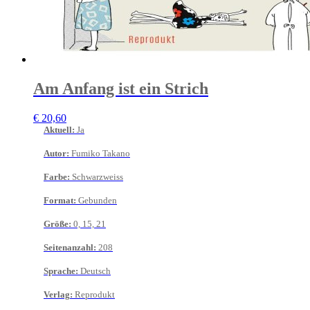
Am Anfang ist ein Strich
€
20,60
Aktuell
:
Ja
Autor
:
Fumiko Takano
Farbe
:
Schwarzweiss
Format
:
Gebunden
Größe
:
0, 15, 21
Seitenanzahl
:
208
Sprache
:
Deutsch
Verlag
:
Reprodukt