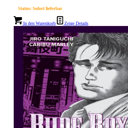
Status:
Sofort lieferbar
In den Warenkorb
Zeige Details