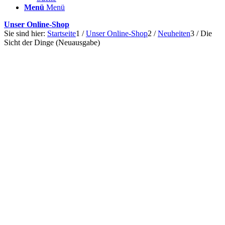
Menü
Menü
Unser Online-Shop
Sie sind hier:
Startseite
1
/
Unser Online-Shop
2
/
Neuheiten
3
/
Die
Sicht der Dinge (Neuausgabe)