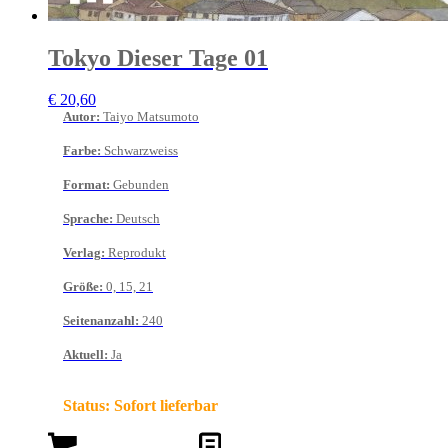
Tokyo Dieser Tage 01
€
20,60
Autor
:
Taiyo Matsumoto
Farbe
:
Schwarzweiss
Format
:
Gebunden
Sprache
:
Deutsch
Verlag
:
Reprodukt
Größe
:
0, 15, 21
Seitenanzahl
:
240
Aktuell
:
Ja
Status:
Sofort lieferbar