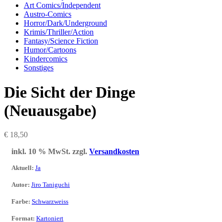
Art Comics/Independent
Austro-Comics
Horror/Dark/Underground
Krimis/Thriller/Action
Fantasy/Science Fiction
Humor/Cartoons
Kindercomics
Sonstiges
Die Sicht der Dinge
(Neuausgabe)
€
18,50
inkl. 10 % MwSt.
zzgl.
Versandkosten
Aktuell
:
Ja
Autor
:
Jiro Taniguchi
Farbe
:
Schwarzweiss
Format
:
Kartoniert