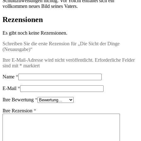
Schuldzuweisungen nichtig. Vor Yoichi entfaltet sich ein
vollkommen neues Bild seines Vaters.
Rezensionen
Es gibt noch keine Rezensionen.
Schreiben Sie die erste Rezension für „Die Sicht der Dinge
(Neuausgabe)“
Ihre E-Mail-Adresse wird nicht veröffentlicht.
Erforderliche Felder
sind mit
*
markiert
Name
*
E-Mail
*
Ihre Bewertung
*
Ihre Rezension
*