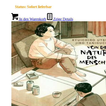
Status:
Sofort lieferbar
In den Warenkorb
Zeige Details