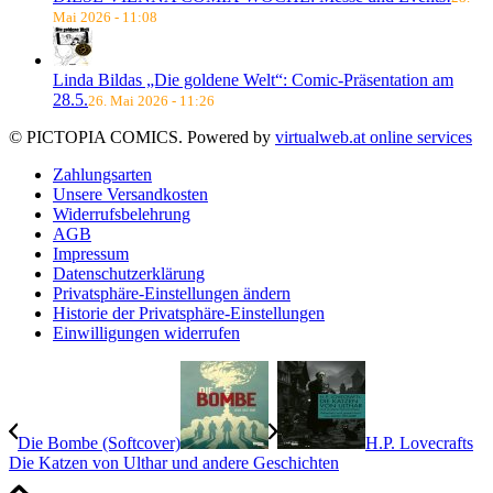
Mai 2026 - 11:08
Linda Bildas „Die goldene Welt“: Comic-Präsentation am
28.5.
26. Mai 2026 - 11:26
© PICTOPIA COMICS. Powered by
virtualweb.at online services
Zahlungsarten
Unsere Versandkosten
Widerrufsbelehrung
AGB
Impressum
Datenschutzerklärung
Privatsphäre-Einstellungen ändern
Historie der Privatsphäre-Einstellungen
Einwilligungen widerrufen
Die Bombe (Softcover)
H.P. Lovecrafts
Die Katzen von Ulthar und andere Geschichten