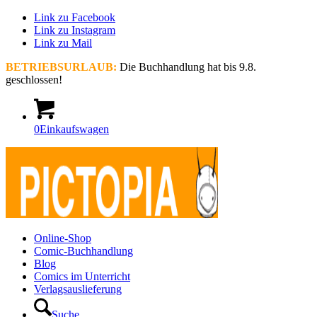
Link zu Facebook
Link zu Instagram
Link zu Mail
BETRIEBSURLAUB:
Die Buchhandlung hat bis 9.8.
geschlossen!
0
Einkaufswagen
Online-Shop
Comic-Buchhandlung
Blog
Comics im Unterricht
Verlagsauslieferung
Suche