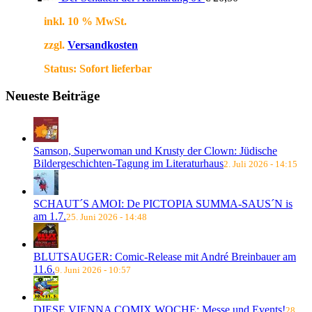
inkl. 10 % MwSt.
zzgl.
Versandkosten
Status:
Sofort lieferbar
Neueste Beiträge
Samson, Superwoman und Krusty der Clown: Jüdische
Bildergeschichten-Tagung im Literaturhaus
2. Juli 2026 - 14:15
SCHAUT´S AMOI: De PICTOPIA SUMMA-SAUS´N is
am 1.7.
25. Juni 2026 - 14:48
BLUTSAUGER: Comic-Release mit André Breinbauer am
11.6.
9. Juni 2026 - 10:57
DIESE VIENNA COMIX WOCHE: Messe und Events!
28.