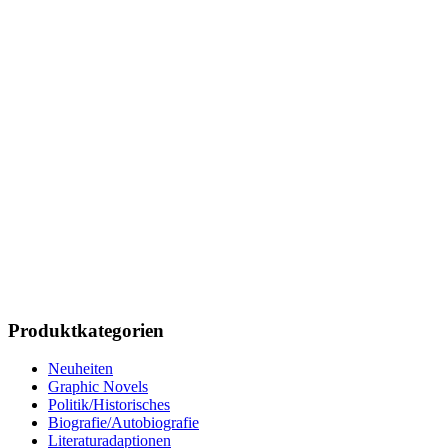
Produktkategorien
Neuheiten
Graphic Novels
Politik/Historisches
Biografie/Autobiografie
Literaturadaptionen