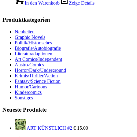
In den Warenkorb
Zeige Details
Produktkategorien
Neuheiten
Graphic Novels
Politik/Historisches
Biografie/Autobiografie
Literaturadaptionen
Art Comics/Independent
Austro-Comics
Horror/Dark/Underground
Krimis/Thriller/Action
Fantasy/Science Fiction
Humor/Cartoons
Kindercomics
Sonstiges
Neueste Produkte
ART KÜNSTLICH #2
€
15,00