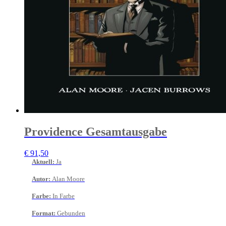
Providence Gesamtausgabe
€
91,50
Aktuell
:
Ja
Autor
:
Alan Moore
Farbe
:
In Farbe
Format
:
Gebunden