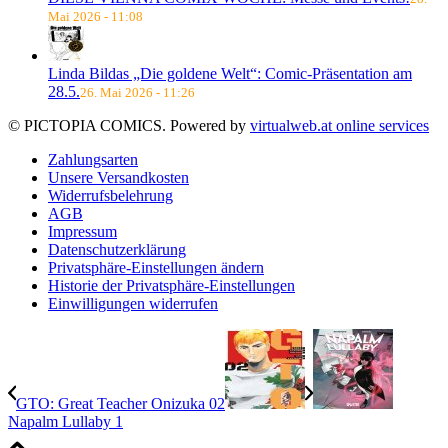
Mai 2026 - 11:08
Linda Bildas „Die goldene Welt“: Comic-Präsentation am
28.5.
26. Mai 2026 - 11:26
© PICTOPIA COMICS. Powered by
virtualweb.at online services
Zahlungsarten
Unsere Versandkosten
Widerrufsbelehrung
AGB
Impressum
Datenschutzerklärung
Privatsphäre-Einstellungen ändern
Historie der Privatsphäre-Einstellungen
Einwilligungen widerrufen
GTO: Great Teacher Onizuka 02
Napalm Lullaby 1