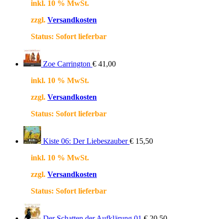
inkl. 10 % MwSt.
zzgl.
Versandkosten
Status:
Sofort lieferbar
Zoe Carrington
€
41,00
inkl. 10 % MwSt.
zzgl.
Versandkosten
Status:
Sofort lieferbar
Kiste 06: Der Liebeszauber
€
15,50
inkl. 10 % MwSt.
zzgl.
Versandkosten
Status:
Sofort lieferbar
Der Schatten der Aufklärung 01
€
20,50