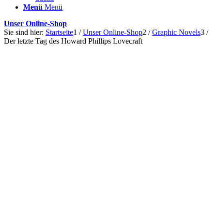
Menü
Menü
Unser Online-Shop
Sie sind hier:
Startseite
1
/
Unser Online-Shop
2
/
Graphic Novels
3
/
Der letzte Tag des Howard Phillips Lovecraft