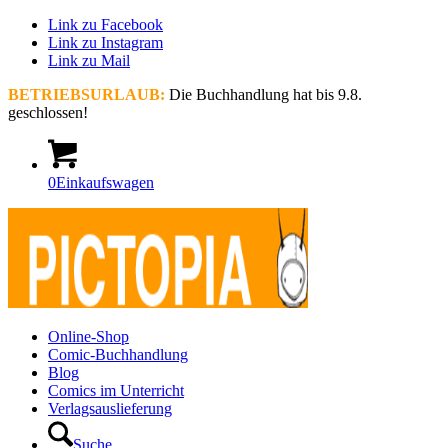
Link zu Facebook
Link zu Instagram
Link zu Mail
BETRIEBSURLAUB:
Die Buchhandlung hat bis 9.8.
geschlossen!
0
Einkaufswagen
Online-Shop
Comic-Buchhandlung
Blog
Comics im Unterricht
Verlagsauslieferung
Suche