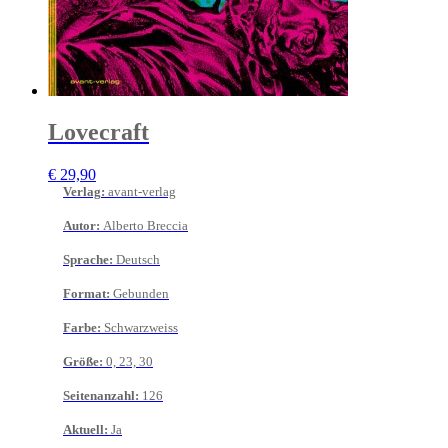
Lovecraft
€
29,90
Verlag
:
avant-verlag
Autor
:
Alberto Breccia
Sprache
:
Deutsch
Format
:
Gebunden
Farbe
:
Schwarzweiss
Größe
:
0, 23, 30
Seitenanzahl
:
126
Aktuell
:
Ja