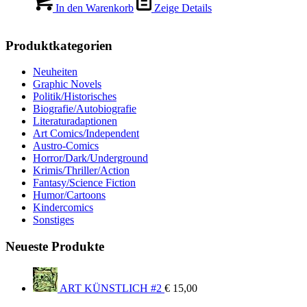
In den Warenkorb
Zeige Details
Produktkategorien
Neuheiten
Graphic Novels
Politik/Historisches
Biografie/Autobiografie
Literaturadaptionen
Art Comics/Independent
Austro-Comics
Horror/Dark/Underground
Krimis/Thriller/Action
Fantasy/Science Fiction
Humor/Cartoons
Kindercomics
Sonstiges
Neueste Produkte
ART KÜNSTLICH #2
€
15,00