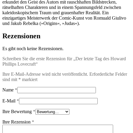
erkundet den Geist des Autors mit rauschhaften Bildstrecken,
rätselhaften Charakteren und in einem Spannungsfeld zwischen
kaleidoskopischem Traum und grauenhafter Realität. Ein
einzigartiges Meisterwerk der Comic-Kunst von Romuald Giulivo
und Jakub Rebelka (»Origins«, »Judas«).
Rezensionen
Es gibt noch keine Rezensionen.
Schreiben Sie die erste Rezension für „Der letzte Tag des Howard
Phillips Lovecraft“
Ihre E-Mail-Adresse wird nicht veröffentlicht.
Erforderliche Felder
sind mit
*
markiert
Name
*
E-Mail
*
Ihre Bewertung
*
Ihre Rezension
*