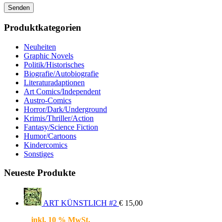
Produktkategorien
Neuheiten
Graphic Novels
Politik/Historisches
Biografie/Autobiografie
Literaturadaptionen
Art Comics/Independent
Austro-Comics
Horror/Dark/Underground
Krimis/Thriller/Action
Fantasy/Science Fiction
Humor/Cartoons
Kindercomics
Sonstiges
Neueste Produkte
ART KÜNSTLICH #2
€
15,00
inkl. 10 % MwSt.