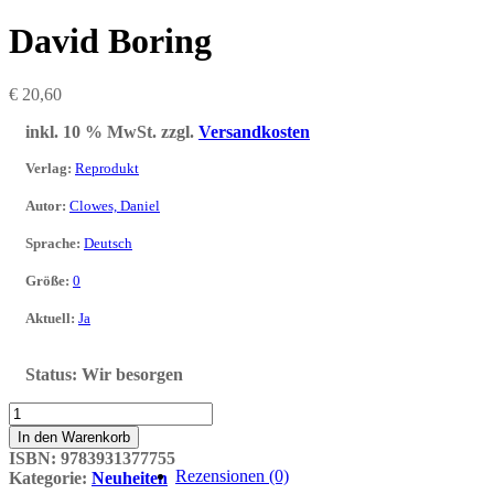
David Boring
€
20,60
inkl. 10 % MwSt.
zzgl.
Versandkosten
Verlag
:
Reprodukt
Autor
:
Clowes, Daniel
Sprache
:
Deutsch
Größe
:
0
Aktuell
:
Ja
Status:
Wir besorgen
David
Boring
In den Warenkorb
Menge
ISBN:
9783931377755
Rezensionen (0)
Kategorie:
Neuheiten