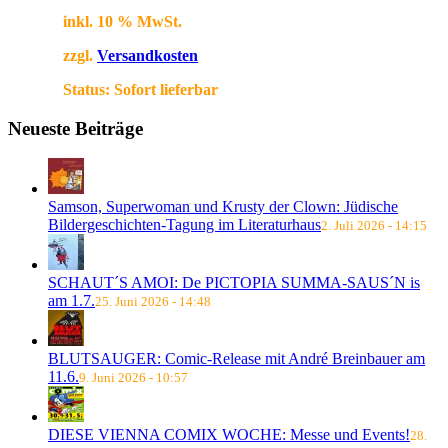
inkl. 10 % MwSt.
zzgl.
Versandkosten
Status:
Sofort lieferbar
Neueste Beiträge
Samson, Superwoman und Krusty der Clown: Jüdische
Bildergeschichten-Tagung im Literaturhaus
2. Juli 2026 - 14:15
SCHAUT´S AMOI: De PICTOPIA SUMMA-SAUS´N is
am 1.7.
25. Juni 2026 - 14:48
BLUTSAUGER: Comic-Release mit André Breinbauer am
11.6.
9. Juni 2026 - 10:57
DIESE VIENNA COMIX WOCHE: Messe und Events!
28.