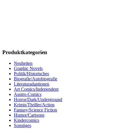
Produktkategorien
Neuheiten
Graphic Novels
Politik/Historisches
Biografie/Autobiografie
Literaturadaptionen
Art Comics/Independent
Austro-Comics
Horror/Dark/Underground
Krimis/Thriller/Action
Fantasy/Science Fiction
Humor/Cartoons
Kindercomics
Sonstiges