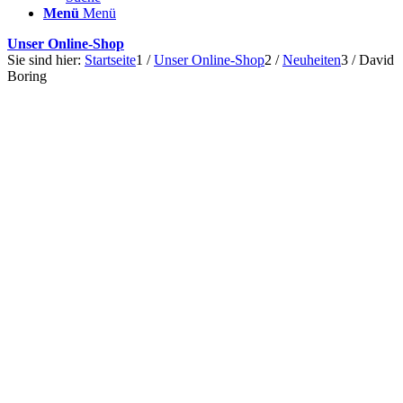
Menü
Menü
Unser Online-Shop
Sie sind hier:
Startseite
1
/
Unser Online-Shop
2
/
Neuheiten
3
/
David
Boring