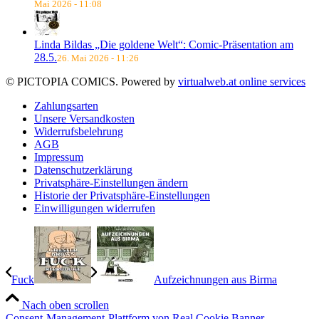
Mai 2026 - 11:08
Linda Bildas „Die goldene Welt“: Comic-Präsentation am
28.5.
26. Mai 2026 - 11:26
© PICTOPIA COMICS. Powered by
virtualweb.at online services
Zahlungsarten
Unsere Versandkosten
Widerrufsbelehrung
AGB
Impressum
Datenschutzerklärung
Privatsphäre-Einstellungen ändern
Historie der Privatsphäre-Einstellungen
Einwilligungen widerrufen
Fuck
Aufzeichnungen aus Birma
Nach oben scrollen
Consent-Management-Plattform von Real Cookie Banner