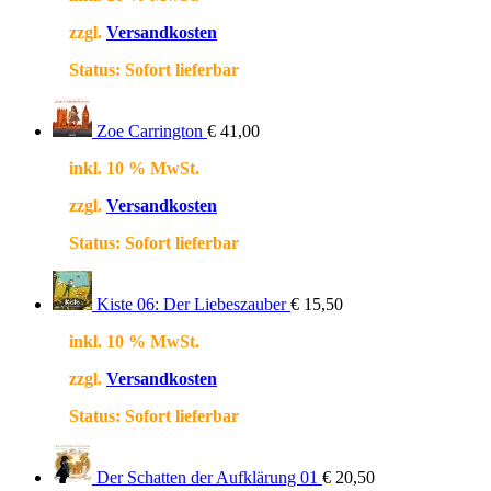
zzgl.
Versandkosten
Status:
Sofort lieferbar
Zoe Carrington
€
41,00
inkl. 10 % MwSt.
zzgl.
Versandkosten
Status:
Sofort lieferbar
Kiste 06: Der Liebeszauber
€
15,50
inkl. 10 % MwSt.
zzgl.
Versandkosten
Status:
Sofort lieferbar
Der Schatten der Aufklärung 01
€
20,50