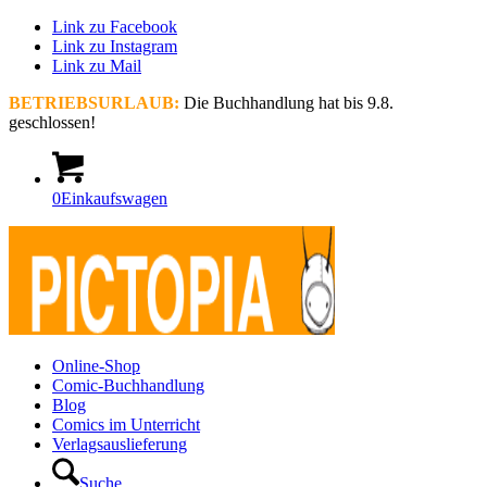
Link zu Facebook
Link zu Instagram
Link zu Mail
BETRIEBSURLAUB:
Die Buchhandlung hat bis 9.8.
geschlossen!
0
Einkaufswagen
Online-Shop
Comic-Buchhandlung
Blog
Comics im Unterricht
Verlagsauslieferung
Suche