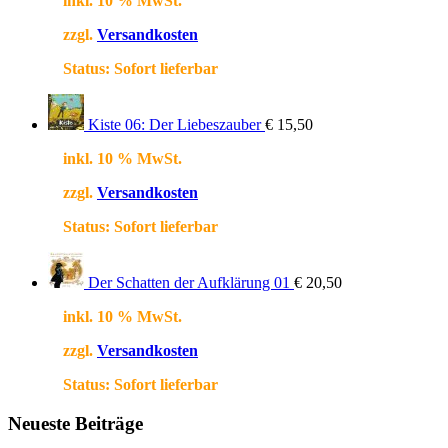
inkl. 10 % MwSt.
zzgl.
Versandkosten
Status:
Sofort lieferbar
Kiste 06: Der Liebeszauber
€
15,50
inkl. 10 % MwSt.
zzgl.
Versandkosten
Status:
Sofort lieferbar
Der Schatten der Aufklärung 01
€
20,50
inkl. 10 % MwSt.
zzgl.
Versandkosten
Status:
Sofort lieferbar
Neueste Beiträge