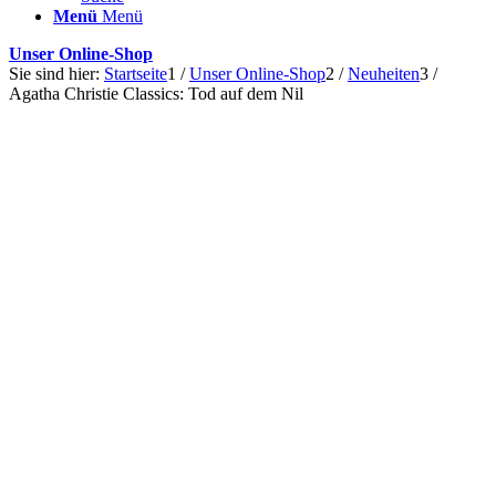
Menü
Menü
Unser Online-Shop
Sie sind hier:
Startseite
1
/
Unser Online-Shop
2
/
Neuheiten
3
/
Agatha Christie Classics: Tod auf dem Nil