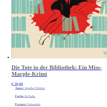
Die Tote in der Bibliothek: Ein Miss-
Marple-Krimi
€
20,60
Autor
:
Agatha Christie
Farbe
:
In Farbe
Format
:
Gebunden