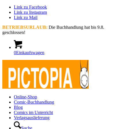
Link zu Facebook
Link zu Instagram
Link zu Mail
BETRIEBSURLAUB:
Die Buchhandlung hat bis 9.8.
geschlossen!
0
Einkaufswagen
Online-Shop
Comic-Buchhandlung
Blog
Comics im Unterricht
Verlagsauslieferung
Suche