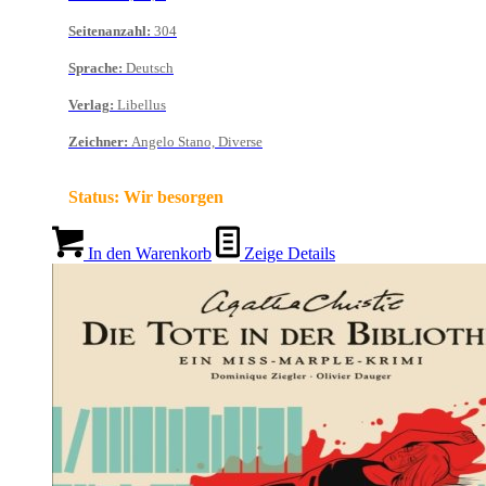
Seitenanzahl
:
304
Sprache
:
Deutsch
Verlag
:
Libellus
Zeichner
:
Angelo Stano, Diverse
Status:
Wir besorgen
In den Warenkorb
Zeige Details