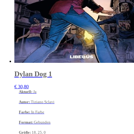
Dylan Dog 1
€
30,80
Aktuell
:
Ja
Autor
:
Tiziano Sclavi
Farbe
:
In Farbe
Format
:
Gebunden
Größe
:
18, 25, 0