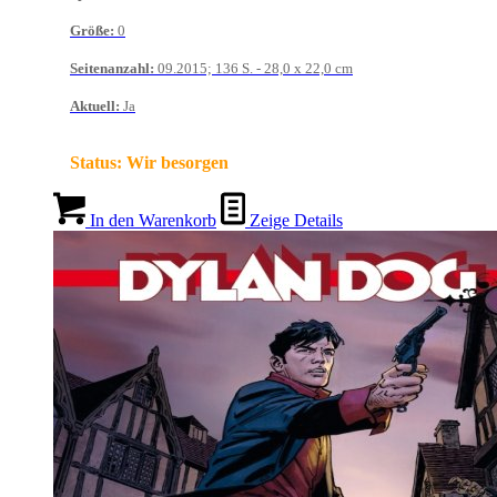
Größe
:
0
Seitenanzahl
:
09.2015; 136 S. - 28,0 x 22,0 cm
Aktuell
:
Ja
Status:
Wir besorgen
In den Warenkorb
Zeige Details