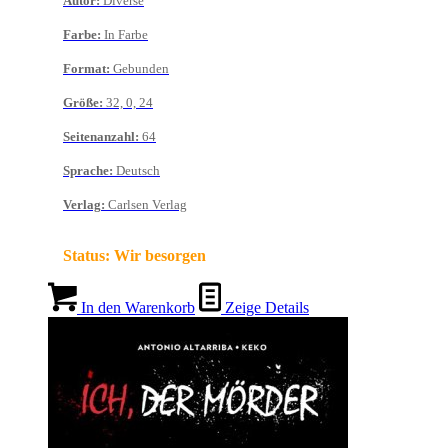
Autor
:
Diverse
Farbe
:
In Farbe
Format
:
Gebunden
Größe
:
32, 0, 24
Seitenanzahl
:
64
Sprache
:
Deutsch
Verlag
:
Carlsen Verlag
Status:
Wir besorgen
In den Warenkorb
Zeige Details