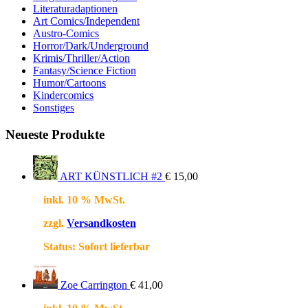
Literaturadaptionen
Art Comics/Independent
Austro-Comics
Horror/Dark/Underground
Krimis/Thriller/Action
Fantasy/Science Fiction
Humor/Cartoons
Kindercomics
Sonstiges
Neueste Produkte
ART KÜNSTLICH #2
€
15,00
inkl. 10 % MwSt.
zzgl.
Versandkosten
Status:
Sofort lieferbar
Zoe Carrington
€
41,00