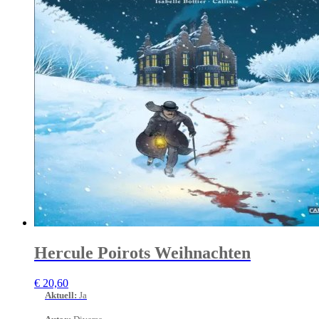
Hercule Poirots Weihnachten
€
20,60
Aktuell
:
Ja