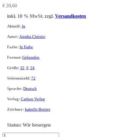
€
20,60
inkl. 10 % MwSt.
zzgl.
Versandkosten
Aktuell
:
Ja
Autor
:
Agatha Christie
Farbe
:
In Farbe
Format
:
Gebunden
Größe
:
32
,
0
,
24
Seitenanzahl
:
72
Sprache
:
Deutsch
Verlag
:
Carlsen Verlag
Zeichner
:
Isabelle Bottier
Status:
Wir besorgen
Agatha