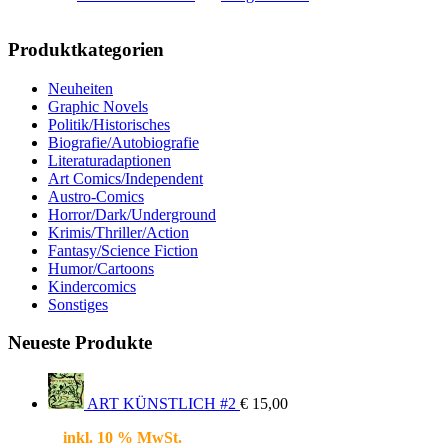
Produktkategorien
Neuheiten
Graphic Novels
Politik/Historisches
Biografie/Autobiografie
Literaturadaptionen
Art Comics/Independent
Austro-Comics
Horror/Dark/Underground
Krimis/Thriller/Action
Fantasy/Science Fiction
Humor/Cartoons
Kindercomics
Sonstiges
Neueste Produkte
ART KÜNSTLICH #2
€
15,00
inkl. 10 % MwSt.