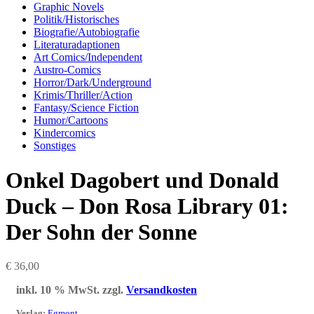
Graphic Novels
Politik/Historisches
Biografie/Autobiografie
Literaturadaptionen
Art Comics/Independent
Austro-Comics
Horror/Dark/Underground
Krimis/Thriller/Action
Fantasy/Science Fiction
Humor/Cartoons
Kindercomics
Sonstiges
Onkel Dagobert und Donald
Duck – Don Rosa Library 01:
Der Sohn der Sonne
€
36,00
inkl. 10 % MwSt.
zzgl.
Versandkosten
Verlag
:
Egmont