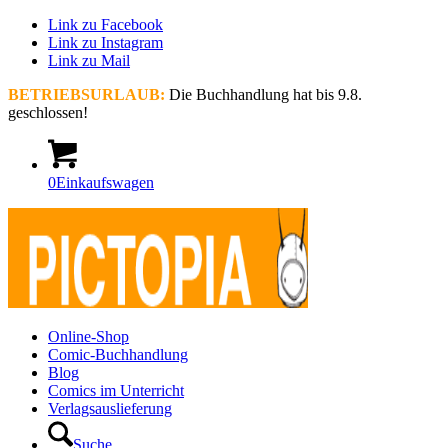
Link zu Facebook
Link zu Instagram
Link zu Mail
BETRIEBSURLAUB:
Die Buchhandlung hat bis 9.8.
geschlossen!
0
Einkaufswagen
Online-Shop
Comic-Buchhandlung
Blog
Comics im Unterricht
Verlagsauslieferung
Suche