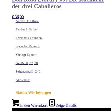
der drei Caballeros
€
36,00
Autor
:
Don Rosa
Farbe
:
In Farbe
Format
:
Gebunden
Sprache
:
Deutsch
Verlag
:
Egmont
Größe
:
0, 22, 30
Seitenanzahl
:
240
Aktuell
:
Ja
Status:
Wir besorgen
In den Warenkorb
Zeige Details