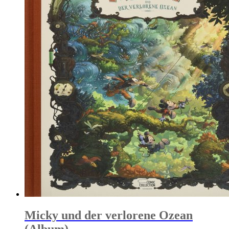
Micky und der verlorene Ozean