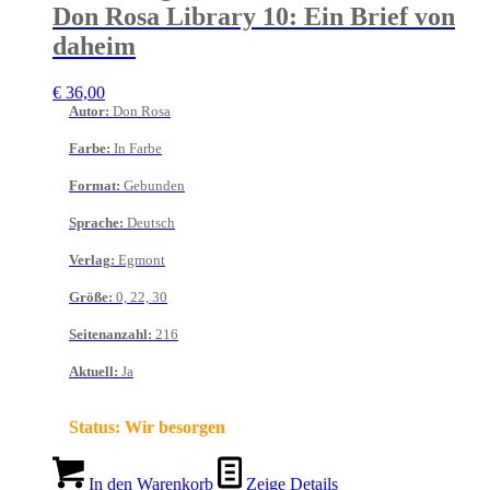
Don Rosa Library 10: Ein Brief von
daheim
€
36,00
Autor
:
Don Rosa
Farbe
:
In Farbe
Format
:
Gebunden
Sprache
:
Deutsch
Verlag
:
Egmont
Größe
:
0, 22, 30
Seitenanzahl
:
216
Aktuell
:
Ja
Status:
Wir besorgen
In den Warenkorb
Zeige Details