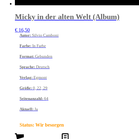
Micky in der alten Welt (Album)
€
16,50
Autor
:
Silvio Camboni
Farbe
:
In Farbe
Format
:
Gebunden
Sprache
:
Deutsch
Verlag
:
Egmont
Größe
:
0, 22, 29
Seitenanzahl
:
64
Aktuell
:
Ja
Status:
Wir besorgen