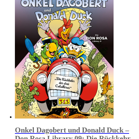
Onkel Dagobert und Donald Duck –
Don Rosa Library 09: Die Rückkehr