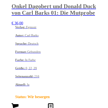
Onkel Dagobert und Donald Duck
von Carl Barks 01: Die Mutprobe
€
36,00
Verlag
:
Egmont
Autor
:
Carl Barks
Sprache
:
Deutsch
Format
:
Gebunden
Farbe
:
In Farbe
Größe
:
0, 22, 29
Seitenanzahl
:
216
Aktuell
:
Ja
Status:
Wir besorgen