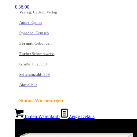
€
36,00
Verlag
:
Carlsen Verlag
Autor
:
Quino
Sprache
:
Deutsch
Format
:
Gebunden
Farbe
:
Schwarzweiss
Größe
:
0, 23, 30
Seitenanzahl
:
208
Aktuell
:
Ja
Status:
Wir besorgen
In den Warenkorb
Zeige Details