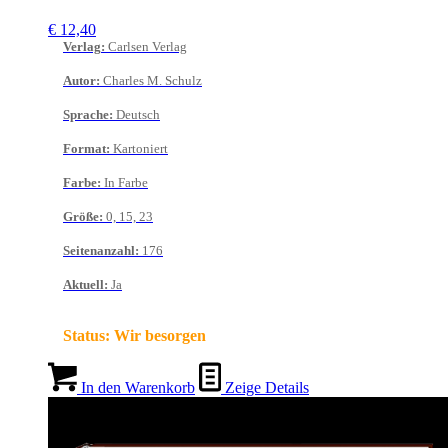
€
12,40
Verlag
:
Carlsen Verlag
Autor
:
Charles M. Schulz
Sprache
:
Deutsch
Format
:
Kartoniert
Farbe
:
In Farbe
Größe
:
0, 15, 23
Seitenanzahl
:
176
Aktuell
:
Ja
Status:
Wir besorgen
In den Warenkorb
Zeige Details