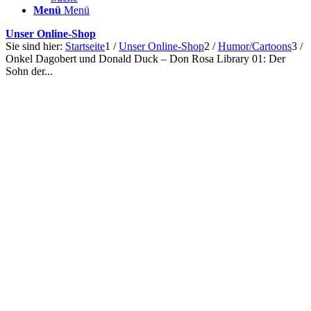
Menü
Menü
Unser Online-Shop
Sie sind hier:
Startseite
1
/
Unser Online-Shop
2
/
Humor/Cartoons
3
/
Onkel Dagobert und Donald Duck – Don Rosa Library 01: Der
Sohn der...