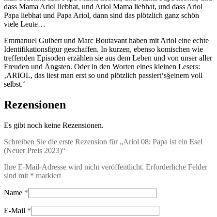
dass Mama Ariol liebhat, und Ariol Mama liebhat, und dass Ariol
Papa liebhat und Papa Ariol, dann sind das plötzlich ganz schön
viele Leute…
Emmanuel Guibert und Marc Boutavant haben mit Ariol eine echte
Identifikationsfigur geschaffen. In kurzen, ebenso komischen wie
treffenden Episoden erzählen sie aus dem Leben und von unser aller
Freuden und Ängsten. Oder in den Worten eines kleinen Lesers:
‚ARIOL, das liest man erst so und plötzlich passiert‘s§einem voll
selbst.‘
Rezensionen
Es gibt noch keine Rezensionen.
Schreiben Sie die erste Rezension für „Ariol 08: Papa ist ein Esel
(Neuer Preis 2023)“
Ihre E-Mail-Adresse wird nicht veröffentlicht.
Erforderliche Felder
sind mit
*
markiert
Name
*
E-Mail
*