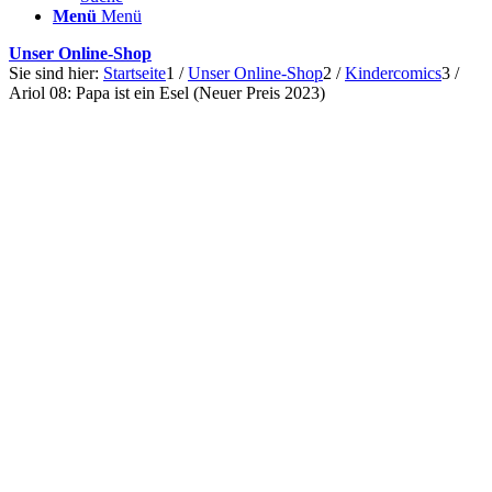
Menü
Menü
Unser Online-Shop
Sie sind hier:
Startseite
1
/
Unser Online-Shop
2
/
Kindercomics
3
/
Ariol 08: Papa ist ein Esel (Neuer Preis 2023)