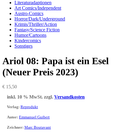
Literaturadaptionen
Art Comics/Independent
Austro-Comics
Horror/Dark/Underground
Krimis/Thriller/Action
Fantasy/Science Fiction
Humor/Cartoons
Kindercomics
Sonstiges
Ariol 08: Papa ist ein Esel
(Neuer Preis 2023)
€
15,50
inkl. 10 % MwSt.
zzgl.
Versandkosten
Verlag
:
Reprodukt
Autor
:
Emmanuel Guibert
Zeichner
:
Marc Boutavant