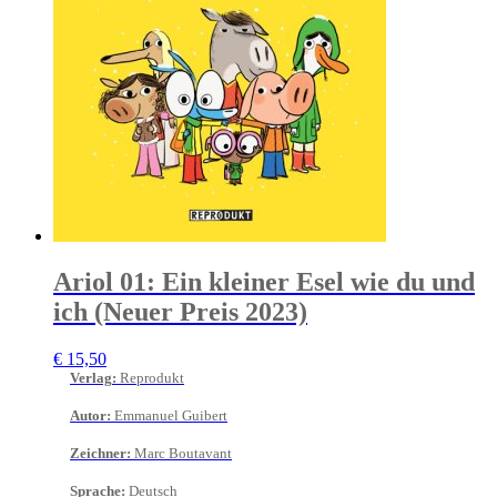
Ariol 01: Ein kleiner Esel wie du und
ich (Neuer Preis 2023)
€
15,50
Verlag
:
Reprodukt
Autor
:
Emmanuel Guibert
Zeichner
:
Marc Boutavant
Sprache
:
Deutsch