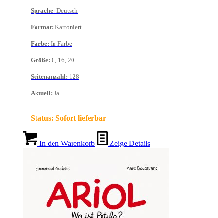
Sprache
:
Deutsch
Format
:
Kartoniert
Farbe
:
In Farbe
Größe
:
0, 16, 20
Seitenanzahl
:
128
Aktuell
:
Ja
Status:
Sofort lieferbar
In den Warenkorb
Zeige Details