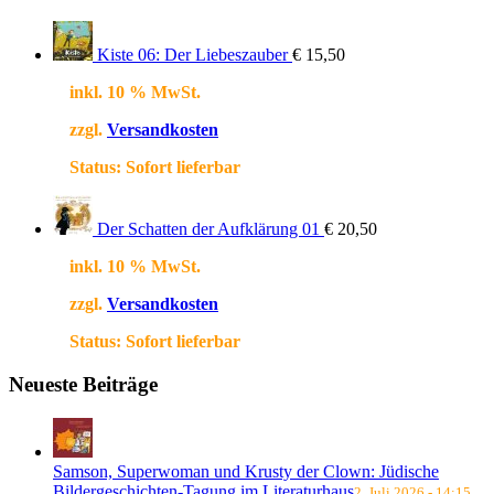
Kiste 06: Der Liebeszauber
€
15,50
inkl. 10 % MwSt.
zzgl.
Versandkosten
Status:
Sofort lieferbar
Der Schatten der Aufklärung 01
€
20,50
inkl. 10 % MwSt.
zzgl.
Versandkosten
Status:
Sofort lieferbar
Neueste Beiträge
Samson, Superwoman und Krusty der Clown: Jüdische
Bildergeschichten-Tagung im Literaturhaus
2. Juli 2026 - 14:15