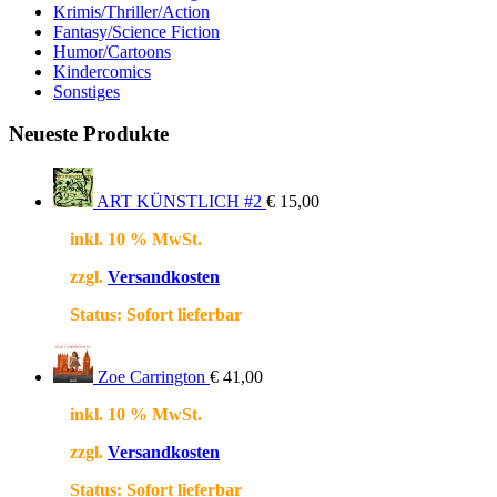
Krimis/Thriller/Action
Fantasy/Science Fiction
Humor/Cartoons
Kindercomics
Sonstiges
Neueste Produkte
ART KÜNSTLICH #2
€
15,00
inkl. 10 % MwSt.
zzgl.
Versandkosten
Status:
Sofort lieferbar
Zoe Carrington
€
41,00
inkl. 10 % MwSt.
zzgl.
Versandkosten
Status:
Sofort lieferbar