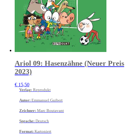
Ariol 09: Hasenzähne (Neuer Preis
2023)
€
15,50
Verlag
:
Reprodukt
Autor
:
Emmanuel Guibert
Zeichner
:
Marc Boutavant
Sprache
:
Deutsch
Format
:
Kartoniert