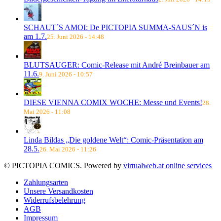
SCHAUT´S AMOI: De PICTOPIA SUMMA-SAUS´N is
am 1.7.
25. Juni 2026 - 14:48
BLUTSAUGER: Comic-Release mit André Breinbauer am
11.6.
9. Juni 2026 - 10:57
DIESE VIENNA COMIX WOCHE: Messe und Events!
28.
Mai 2026 - 11:08
Linda Bildas „Die goldene Welt“: Comic-Präsentation am
28.5.
26. Mai 2026 - 11:26
© PICTOPIA COMICS. Powered by
virtualweb.at online services
Zahlungsarten
Unsere Versandkosten
Widerrufsbelehrung
AGB
Impressum