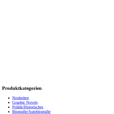
Produktkategorien
Neuheiten
Graphic Novels
Politik/Historisches
Biografie/Autobiografie