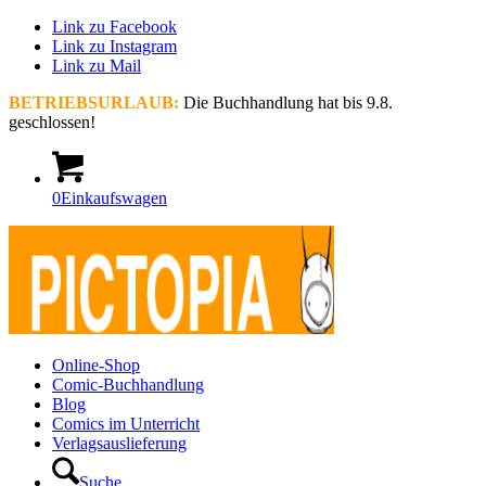
Link zu Facebook
Link zu Instagram
Link zu Mail
BETRIEBSURLAUB:
Die Buchhandlung hat bis 9.8.
geschlossen!
0
Einkaufswagen
Online-Shop
Comic-Buchhandlung
Blog
Comics im Unterricht
Verlagsauslieferung
Suche