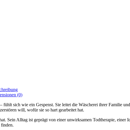
chreibung
ensionen (0)
 fühlt sich wie ein Gespenst. Sie leitet die Wäscherei ihrer Familie u
rstören will, wofür sie so hart gearbeitet hat.
n hat. Sein Alltag ist geprägt von einer unwirksamen Todtherapie, einer 
 finden.