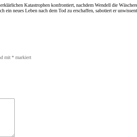
nerklärlichen Katastrophen konfrontiert, nachdem Wendell die Wäscherei
ich ein neues Leben nach dem Tod zu erschaffen, sabotiert er unwissen
nd mit
*
markiert