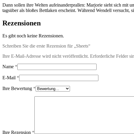
Dann sollen ihre Welten aufeinanderprallen: Marjorie sieht sich mit u
tagsüber als bloßes Bettlaken erscheint. Während Wendell versucht, s
Rezensionen
Es gibt noch keine Rezensionen.
Schreiben Sie die erste Rezension für „Sheets“
Ihre E-Mail-Adresse wird nicht veröffentlicht.
Erforderliche Felder si
Name
*
E-Mail
*
Ihre Bewertung
*
Ihre Rezension
*