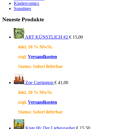
Kindercomics
Sonstiges
Neueste Produkte
ART KÜNSTLICH #2
€
15,00
inkl. 10 % MwSt.
zzgl.
Versandkosten
Status:
Sofort lieferbar
Zoe Carrington
€
41,00
inkl. 10 % MwSt.
zzgl.
Versandkosten
Status:
Sofort lieferbar
Kiste 06: Der Liebeszauber
€
15,50