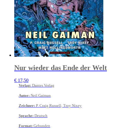
Nur wieder das Ende der Welt
€
17,50
Verlag
:
Dantes Verlag
Autor
:
Neil Gaiman
Zeichner
:
P. Craig Russell; Troy Nixey
Sprache
:
Deutsch
Format
:
Gebunden