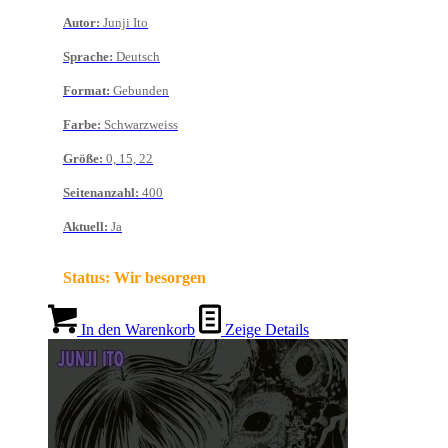
Autor
:
Junji Ito
Sprache
:
Deutsch
Format
:
Gebunden
Farbe
:
Schwarzweiss
Größe
:
0, 15, 22
Seitenanzahl
:
400
Aktuell
:
Ja
Status:
Wir besorgen
In den Warenkorb
Zeige Details