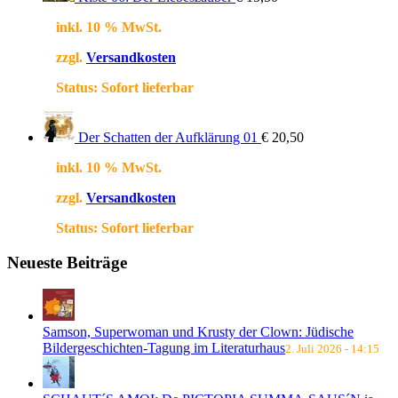
inkl. 10 % MwSt.
zzgl.
Versandkosten
Status:
Sofort lieferbar
Der Schatten der Aufklärung 01
€
20,50
inkl. 10 % MwSt.
zzgl.
Versandkosten
Status:
Sofort lieferbar
Neueste Beiträge
Samson, Superwoman und Krusty der Clown: Jüdische
Bildergeschichten-Tagung im Literaturhaus
2. Juli 2026 - 14:15