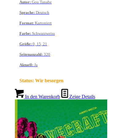
Autor
:
Gou Tanabe
Sprache
:
Deutsch
Format
:
Kartoniert
Farbe
:
Schwarzweiss
Größe
:
0, 15, 21
Seitenanzahl
:
320
Aktuell
:
Ja
Status:
Wir besorgen
In den Warenkorb
Zeige Details