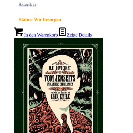
Aktuell
:
Ja
Status:
Wir besorgen
In den Warenkorb
Zeige Details