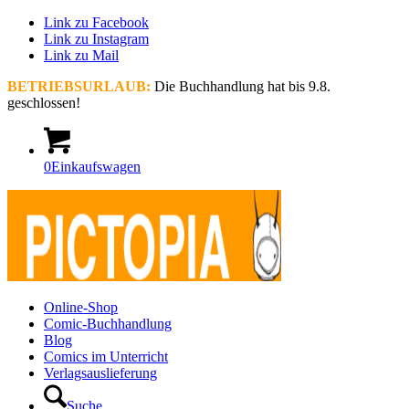
Link zu Facebook
Link zu Instagram
Link zu Mail
BETRIEBSURLAUB:
Die Buchhandlung hat bis 9.8.
geschlossen!
0
Einkaufswagen
Online-Shop
Comic-Buchhandlung
Blog
Comics im Unterricht
Verlagsauslieferung
Suche