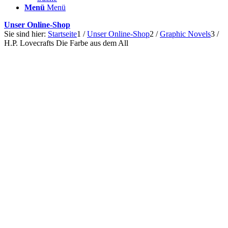
Menü
Menü
Unser Online-Shop
Sie sind hier:
Startseite
1
/
Unser Online-Shop
2
/
Graphic Novels
3
/
H.P. Lovecrafts Die Farbe aus dem All