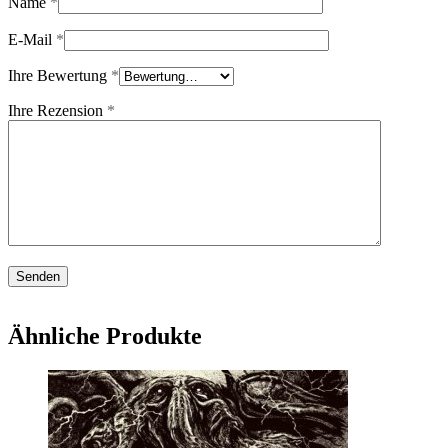
Name
*
E-Mail
*
Ihre Bewertung
*
Ihre Rezension
*
Ähnliche Produkte