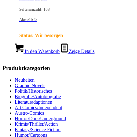
Seitenanzahl
:
168
Aktuell
:
Ja
Status:
Wir besorgen
In den Warenkorb
Zeige Details
Produktkategorien
Neuheiten
Graphic Novels
Politik/Historisches
Biografie/Autobiografie
Literaturadaptionen
Art Comics/Independent
Austro-Comics
Horror/Dark/Underground
Krimis/Thriller/Action
Fantasy/Science Fiction
Humor/Cartoons