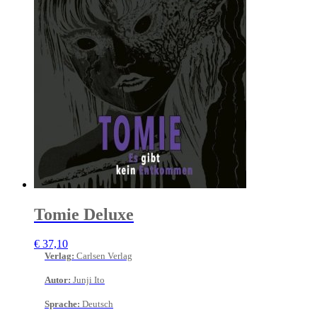
Tomie Deluxe
€
37,10
Verlag
:
Carlsen Verlag
Autor
:
Junji Ito
Sprache
:
Deutsch