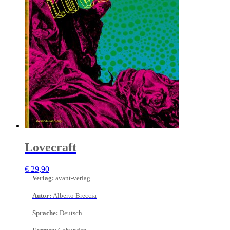
Lovecraft
€
29,90
Verlag
:
avant-verlag
Autor
:
Alberto Breccia
Sprache
:
Deutsch