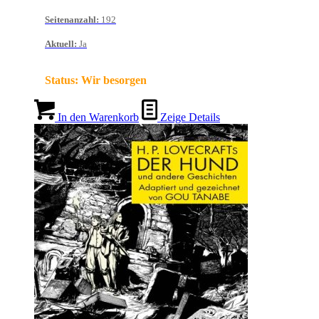
Seitenanzahl
:
192
Aktuell
:
Ja
Status:
Wir besorgen
In den Warenkorb
Zeige Details