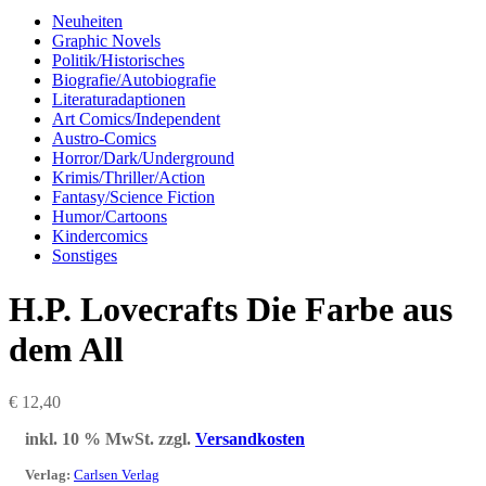
Neuheiten
Graphic Novels
Politik/Historisches
Biografie/Autobiografie
Literaturadaptionen
Art Comics/Independent
Austro-Comics
Horror/Dark/Underground
Krimis/Thriller/Action
Fantasy/Science Fiction
Humor/Cartoons
Kindercomics
Sonstiges
H.P. Lovecrafts Die Farbe aus
dem All
€
12,40
inkl. 10 % MwSt.
zzgl.
Versandkosten
Verlag
:
Carlsen Verlag