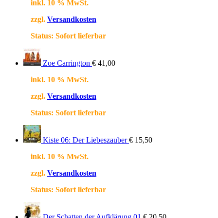
inkl. 10 % MwSt.
zzgl.
Versandkosten
Status:
Sofort lieferbar
Zoe Carrington
€
41,00
inkl. 10 % MwSt.
zzgl.
Versandkosten
Status:
Sofort lieferbar
Kiste 06: Der Liebeszauber
€
15,50
inkl. 10 % MwSt.
zzgl.
Versandkosten
Status:
Sofort lieferbar
Der Schatten der Aufklärung 01
€
20,50