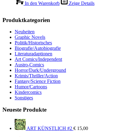
In den Warenkorb
Zeige Details
Produktkategorien
Neuheiten
Graphic Novels
Politik/Historisches
Biografie/Autobiografie
Literaturadaptionen
Art Comics/Independent
Austro-Comics
Horror/Dark/Underground
Krimis/Thriller/Action
Fantasy/Science Fiction
Humor/Cartoons
Kindercomics
Sonstiges
Neueste Produkte
ART KÜNSTLICH #2
€
15,00