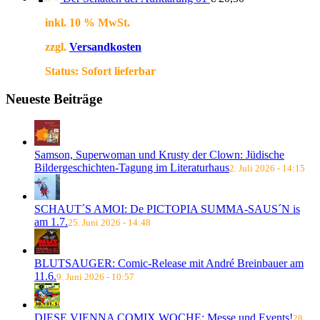
inkl. 10 % MwSt.
zzgl.
Versandkosten
Status:
Sofort lieferbar
Neueste Beiträge
Samson, Superwoman und Krusty der Clown: Jüdische
Bildergeschichten-Tagung im Literaturhaus
2. Juli 2026 - 14:15
SCHAUT´S AMOI: De PICTOPIA SUMMA-SAUS´N is
am 1.7.
25. Juni 2026 - 14:48
BLUTSAUGER: Comic-Release mit André Breinbauer am
11.6.
9. Juni 2026 - 10:57
DIESE VIENNA COMIX WOCHE: Messe und Events!
28.