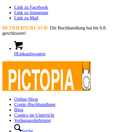
Link zu Facebook
Link zu Instagram
Link zu Mail
BETRIEBSURLAUB:
Die Buchhandlung hat bis 9.8.
geschlossen!
0
Einkaufswagen
Online-Shop
Comic-Buchhandlung
Blog
Comics im Unterricht
Verlagsauslieferung
Suche