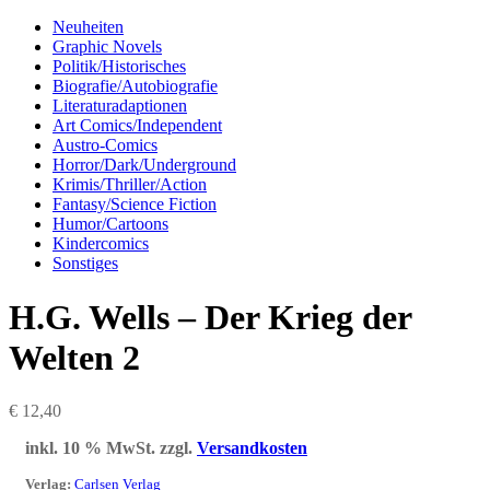
Neuheiten
Graphic Novels
Politik/Historisches
Biografie/Autobiografie
Literaturadaptionen
Art Comics/Independent
Austro-Comics
Horror/Dark/Underground
Krimis/Thriller/Action
Fantasy/Science Fiction
Humor/Cartoons
Kindercomics
Sonstiges
H.G. Wells – Der Krieg der
Welten 2
€
12,40
inkl. 10 % MwSt.
zzgl.
Versandkosten
Verlag
:
Carlsen Verlag