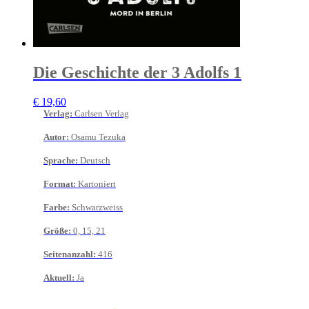
Die Geschichte der 3 Adolfs 1
€
19,60
Verlag
:
Carlsen Verlag
Autor
:
Osamu Tezuka
Sprache
:
Deutsch
Format
:
Kartoniert
Farbe
:
Schwarzweiss
Größe
:
0, 15, 21
Seitenanzahl
:
416
Aktuell
:
Ja