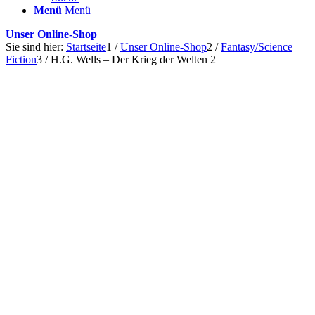
Menü
Menü
Unser Online-Shop
Sie sind hier:
Startseite
1
/
Unser Online-Shop
2
/
Fantasy/Science
Fiction
3
/
H.G. Wells – Der Krieg der Welten 2