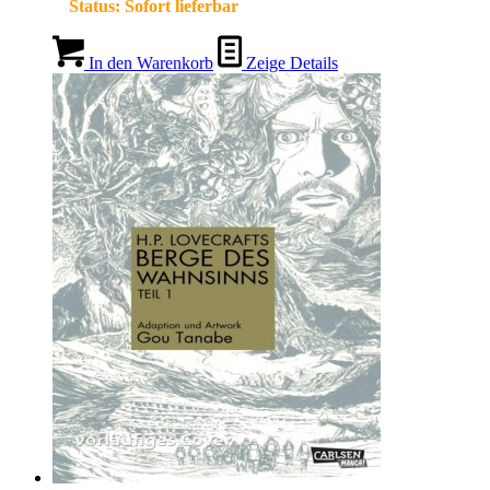
Status:
Sofort lieferbar
In den Warenkorb
Zeige Details