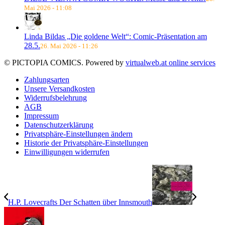
Mai 2026 - 11:08
Linda Bildas „Die goldene Welt“: Comic-Präsentation am
28.5.
26. Mai 2026 - 11:26
© PICTOPIA COMICS. Powered by
virtualweb.at online services
Zahlungsarten
Unsere Versandkosten
Widerrufsbelehrung
AGB
Impressum
Datenschutzerklärung
Privatsphäre-Einstellungen ändern
Historie der Privatsphäre-Einstellungen
Einwilligungen widerrufen
H.P. Lovecrafts Der Schatten über Innsmouth