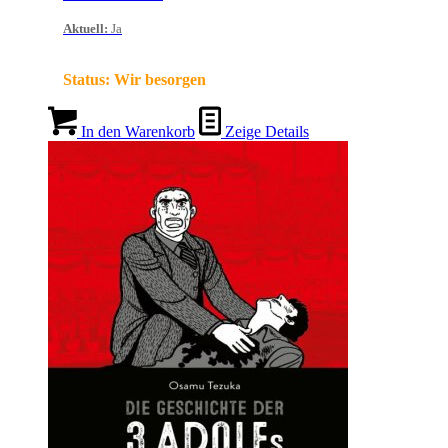
Aktuell
:
Ja
Status:
Wir besorgen
In den Warenkorb
Zeige Details