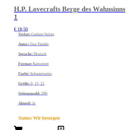
H.P. Lovecrafts Berge des Wahnsinns
1
€
18,50
Verlag
:
Carlsen Verlag
Autor
:
Gou Tanabe
Sprache
:
Deutsch
Format
:
Kartoniert
Farbe
:
Schwarzweiss
Größe
:
0, 15, 21
Seitenanzahl
:
296
Aktuell
:
Ja
Status:
Wir besorgen