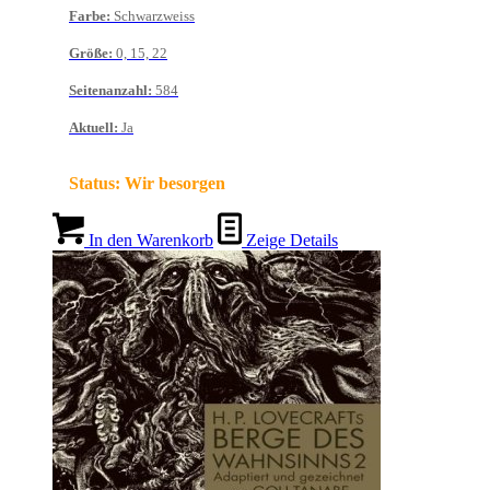
Farbe
:
Schwarzweiss
Größe
:
0, 15, 22
Seitenanzahl
:
584
Aktuell
:
Ja
Status:
Wir besorgen
In den Warenkorb
Zeige Details