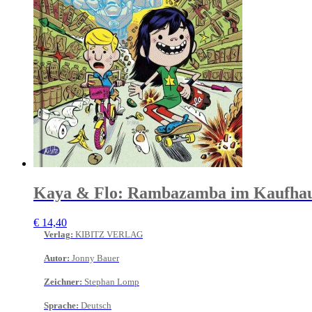
Kaya & Flo: Rambazamba im Kaufha
€
14,40
Verlag
:
KIBITZ VERLAG
Autor
:
Jonny Bauer
Zeichner
:
Stephan Lomp
Sprache
:
Deutsch