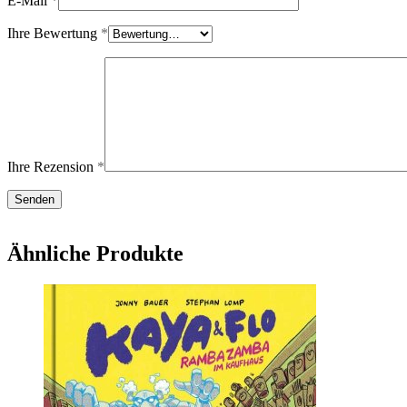
E-Mail
*
Ihre Bewertung
*
Ihre Rezension
*
Ähnliche Produkte