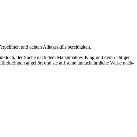
eiltheit und echten Alltagsskills bereithalten.
m Funkloch, der Suche nach dem Marshmallow King und dem richtigen
dfinder:innen angehört und sie auf seine unnachahmliche Weise nach-