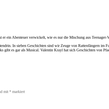
er ein Abenteuer verwickelt, wie es nur die Mischung aus Teenager-Verp
ittendrin. In sieben Geschichten sind wir Zeuge von Rattenfängern i
gibt es gar als Musical. Valentin Krayl hat sich Geschichten von Pfa
nd mit
*
markiert