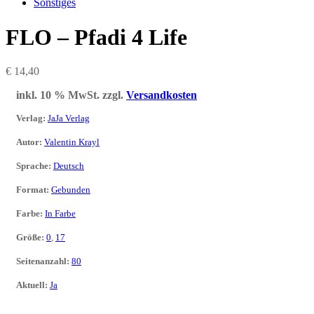
Sonstiges
FLO – Pfadi 4 Life
€
14,40
inkl. 10 % MwSt.
zzgl.
Versandkosten
Verlag
:
JaJa Verlag
Autor
:
Valentin Krayl
Sprache
:
Deutsch
Format
:
Gebunden
Farbe
:
In Farbe
Größe
:
0
,
17
Seitenanzahl
:
80
Aktuell
:
Ja