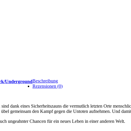
Beschreibung
rk/Underground
Rezensionen (0)
nd dank eines Sicherheitszauns die vermutlich letzten Orte menschlich
der übel gemeinsam den Kampf gegen die Untoten aufnehmen. Und dami
auch ungeahnter Chancen für ein neues Leben in einer anderen Welt.