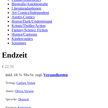
Biografie/Autobiografie
Literaturadaptionen
Art Comics/Independent
Austro-Comics
Horror/Dark/Underground
Krimis/Thriller/Action
Fantasy/Science Fiction
Humor/Cartoons
Kindercomics
Sonstiges
Endzeit
€
22,70
inkl. 10 % MwSt.
zzgl.
Versandkosten
Verlag
:
Carlsen Verlag
Autor
:
Olivia Vieweg
Sprache
:
Deutsch
Format
:
Kartoniert