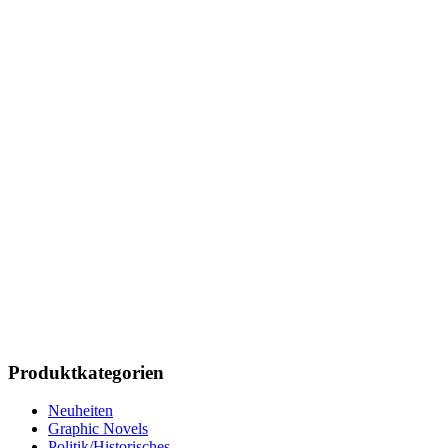
Produktkategorien
Neuheiten
Graphic Novels
Politik/Historisches