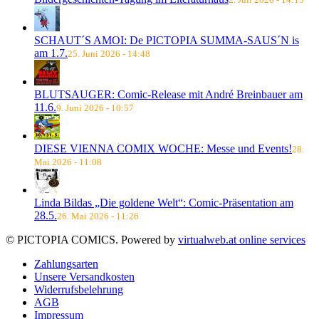
SCHAUT´S AMOI: De PICTOPIA SUMMA-SAUS´N is
am 1.7.
25. Juni 2026 - 14:48
BLUTSAUGER: Comic-Release mit André Breinbauer am
11.6.
9. Juni 2026 - 10:57
DIESE VIENNA COMIX WOCHE: Messe und Events!
28.
Mai 2026 - 11:08
Linda Bildas „Die goldene Welt“: Comic-Präsentation am
28.5.
26. Mai 2026 - 11:26
© PICTOPIA COMICS. Powered by
virtualweb.at online services
Zahlungsarten
Unsere Versandkosten
Widerrufsbelehrung
AGB
Impressum