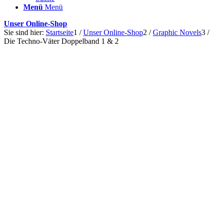
Menü
Menü
Unser Online-Shop
Sie sind hier:
Startseite
1
/
Unser Online-Shop
2
/
Graphic Novels
3
/
Die Techno-Väter Doppelband 1 & 2