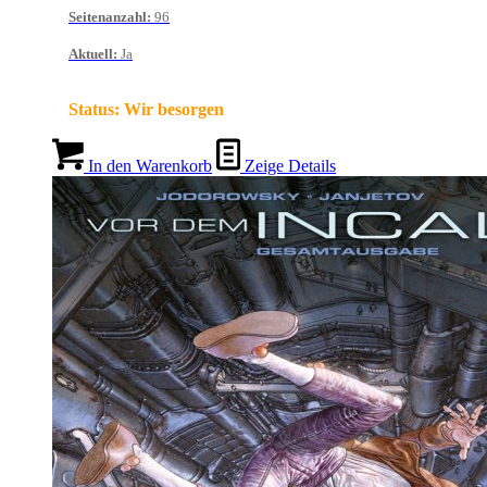
Seitenanzahl
:
96
Aktuell
:
Ja
Status:
Wir besorgen
In den Warenkorb
Zeige Details