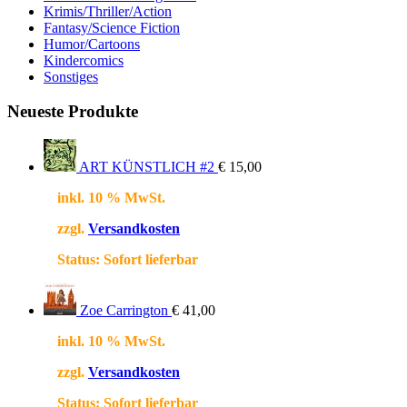
Krimis/Thriller/Action
Fantasy/Science Fiction
Humor/Cartoons
Kindercomics
Sonstiges
Neueste Produkte
ART KÜNSTLICH #2
€
15,00
inkl. 10 % MwSt.
zzgl.
Versandkosten
Status:
Sofort lieferbar
Zoe Carrington
€
41,00
inkl. 10 % MwSt.
zzgl.
Versandkosten
Status:
Sofort lieferbar