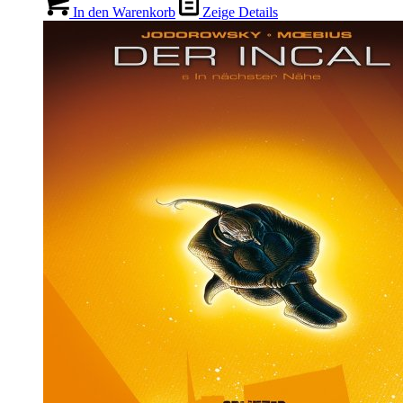
In den Warenkorb
Zeige Details