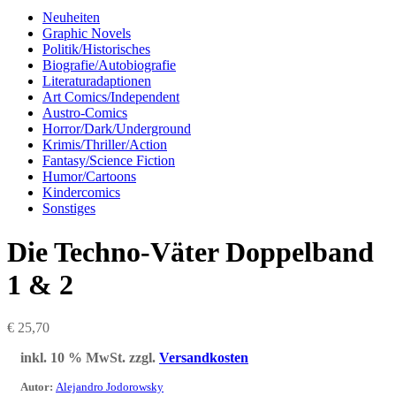
Neuheiten
Graphic Novels
Politik/Historisches
Biografie/Autobiografie
Literaturadaptionen
Art Comics/Independent
Austro-Comics
Horror/Dark/Underground
Krimis/Thriller/Action
Fantasy/Science Fiction
Humor/Cartoons
Kindercomics
Sonstiges
Die Techno-Väter Doppelband
1 & 2
€
25,70
inkl. 10 % MwSt.
zzgl.
Versandkosten
Autor
:
Alejandro Jodorowsky