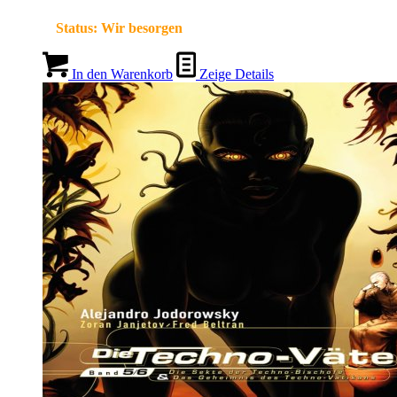
Status:
Wir besorgen
In den Warenkorb
Zeige Details