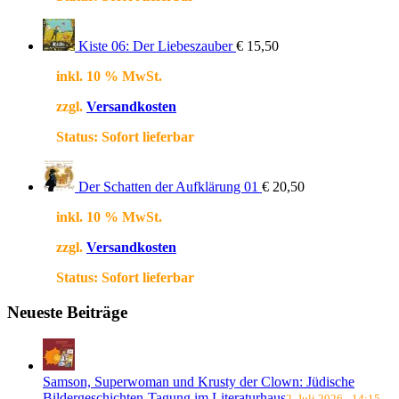
Kiste 06: Der Liebeszauber
€
15,50
inkl. 10 % MwSt.
zzgl.
Versandkosten
Status:
Sofort lieferbar
Der Schatten der Aufklärung 01
€
20,50
inkl. 10 % MwSt.
zzgl.
Versandkosten
Status:
Sofort lieferbar
Neueste Beiträge
Samson, Superwoman und Krusty der Clown: Jüdische
Bildergeschichten-Tagung im Literaturhaus
2. Juli 2026 - 14:15