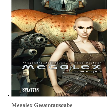
Megalex Gesamtausgabe