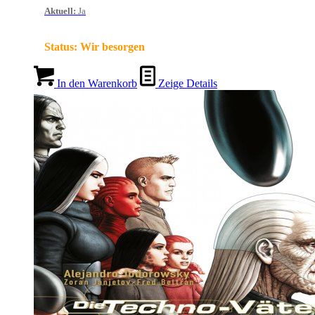
Aktuell
:
Ja
Status:
Wir besorgen
In den Warenkorb
Zeige Details