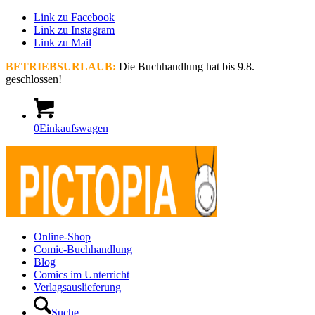
Link zu Facebook
Link zu Instagram
Link zu Mail
BETRIEBSURLAUB:
Die Buchhandlung hat bis 9.8.
geschlossen!
0
Einkaufswagen
Online-Shop
Comic-Buchhandlung
Blog
Comics im Unterricht
Verlagsauslieferung
Suche