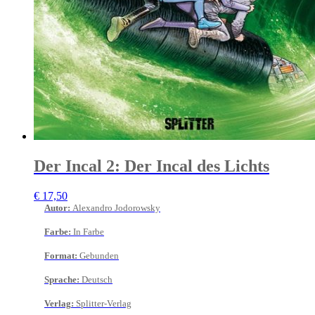
Der Incal 2: Der Incal des Lichts
€
17,50
Autor
:
Alexandro Jodorowsky
Farbe
:
In Farbe
Format
:
Gebunden
Sprache
:
Deutsch
Verlag
:
Splitter-Verlag