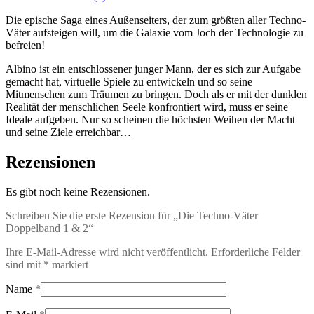
2
Menge
Die epische Saga eines Außenseiters, der zum größten aller Techno-
Väter aufsteigen will, um die Galaxie vom Joch der Technologie zu
befreien!
Albino ist ein entschlossener junger Mann, der es sich zur Aufgabe
gemacht hat, virtuelle Spiele zu entwickeln und so seine
Mitmenschen zum Träumen zu bringen. Doch als er mit der dunklen
Realität der menschlichen Seele konfrontiert wird, muss er seine
Ideale aufgeben. Nur so scheinen die höchsten Weihen der Macht
und seine Ziele erreichbar…
Rezensionen
Es gibt noch keine Rezensionen.
Schreiben Sie die erste Rezension für „Die Techno-Väter
Doppelband 1 & 2“
Ihre E-Mail-Adresse wird nicht veröffentlicht.
Erforderliche Felder
sind mit
*
markiert
Name
*